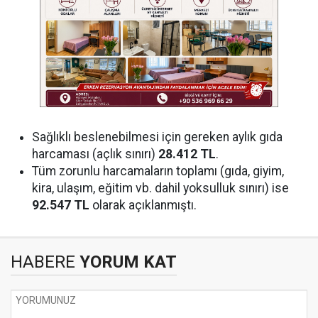
Sağlıklı beslenebilmesi için gereken aylık gıda
harcaması (açlık sınırı)
28.412 TL
.
Tüm zorunlu harcamaların toplamı (gıda, giyim,
kira, ulaşım, eğitim vb. dahil yoksulluk sınırı) ise
92.547 TL
olarak açıklanmıştı.
HABERE
YORUM KAT