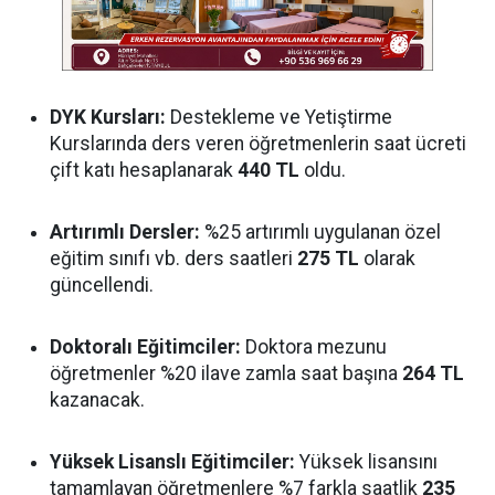
DYK Kursları:
Destekleme ve Yetiştirme
Kurslarında ders veren öğretmenlerin saat ücreti
çift katı hesaplanarak
440 TL
oldu.
Artırımlı Dersler:
%25 artırımlı uygulanan özel
eğitim sınıfı vb. ders saatleri
275 TL
olarak
güncellendi.
Doktoralı Eğitimciler:
Doktora mezunu
öğretmenler %20 ilave zamla saat başına
264 TL
kazanacak.
Yüksek Lisanslı Eğitimciler:
Yüksek lisansını
tamamlayan öğretmenlere %7 farkla saatlik
235