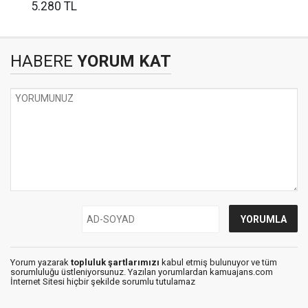
5.280 TL
HABERE
YORUM KAT
Yorum yazarak
topluluk şartlarımızı
kabul etmiş bulunuyor ve tüm
sorumluluğu üstleniyorsunuz. Yazılan yorumlardan kamuajans.com
İnternet Sitesi hiçbir şekilde sorumlu tutulamaz