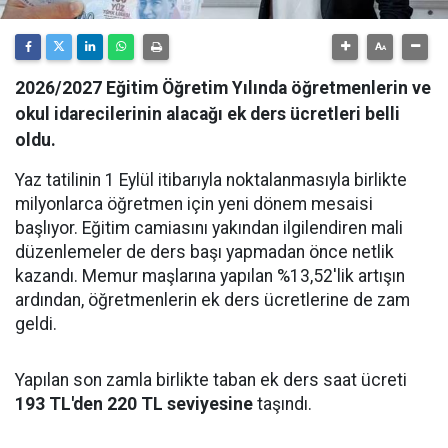
2026/2027 Eğitim Öğretim Yılında öğretmenlerin ve
okul idarecilerinin alacağı ek ders ücretleri belli
oldu.
Yaz tatilinin 1 Eylül itibarıyla noktalanmasıyla birlikte
milyonlarca öğretmen için yeni dönem mesaisi
başlıyor. Eğitim camiasını yakından ilgilendiren mali
düzenlemeler de ders başı yapmadan önce netlik
kazandı. Memur maşlarına yapılan %13,52'lik artışın
ardından, öğretmenlerin ek ders ücretlerine de zam
geldi.
Yapılan son zamla birlikte taban ek ders saat ücreti
193 TL'den 220 TL seviyesine
taşındı.