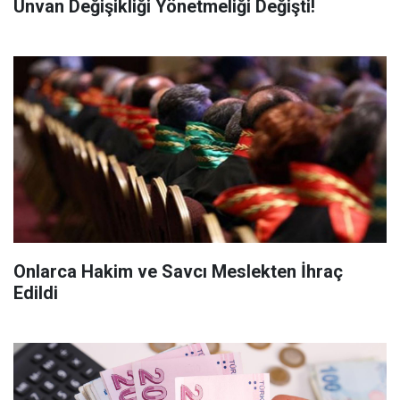
Unvan Değişikliği Yönetmeliği Değişti!
Onlarca Hakim ve Savcı Meslekten İhraç
Edildi