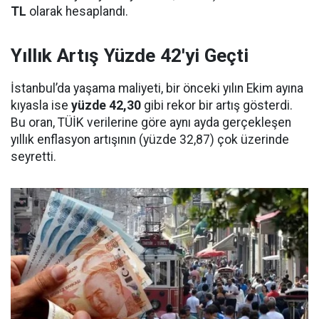
TL
olarak hesaplandı.
Yıllık Artış Yüzde 42'yi Geçti
İstanbul’da yaşama maliyeti, bir önceki yılın Ekim ayına
kıyasla ise
yüzde 42,30
gibi rekor bir artış gösterdi.
Bu oran, TÜİK verilerine göre aynı ayda gerçekleşen
yıllık enflasyon artışının (yüzde 32,87) çok üzerinde
seyretti.