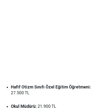
Hafif Otizm Sınıfı Özel Eğitim Öğretmeni:
27.500 TL
Okul Müdürü:
21.900 TL