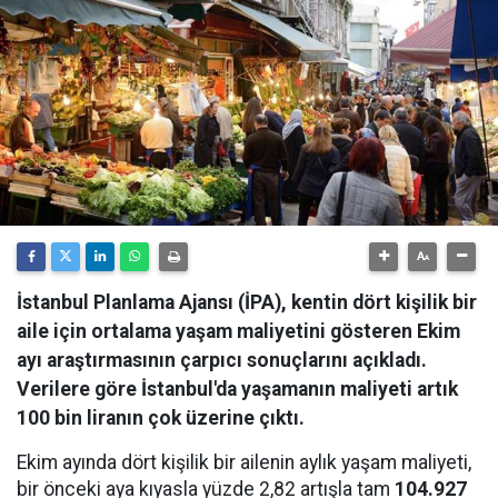
İstanbul Planlama Ajansı (İPA), kentin dört kişilik bir
aile için ortalama yaşam maliyetini gösteren Ekim
ayı araştırmasının çarpıcı sonuçlarını açıkladı.
Verilere göre İstanbul'da yaşamanın maliyeti artık
100 bin liranın çok üzerine çıktı.
Ekim ayında dört kişilik bir ailenin aylık yaşam maliyeti,
bir önceki aya kıyasla yüzde 2,82 artışla tam
104.927