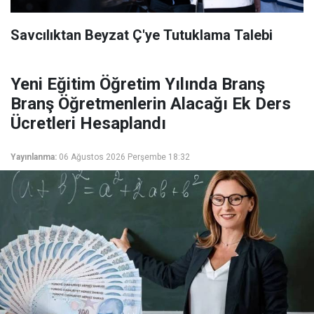
Savcılıktan Beyzat Ç'ye Tutuklama Talebi
Yeni Eğitim Öğretim Yılında Branş
Branş Öğretmenlerin Alacağı Ek Ders
Ücretleri Hesaplandı
Yayınlanma:
06 Ağustos 2026 Perşembe 18:32