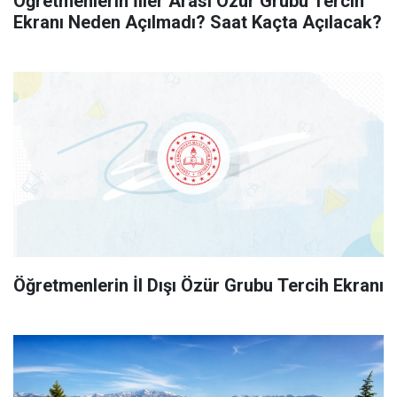
Öğretmenlerin İller Arası Özür Grubu Tercih
Ekranı Neden Açılmadı? Saat Kaçta Açılacak?
Öğretmenlerin İl Dışı Özür Grubu Tercih Ekranı