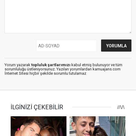
Yorum yazarak
topluluk şartlarımızı
kabul etmiş bulunuyor ve tüm
sorumluluğu üstleniyorsunuz. Yazılan yorumlardan kamuajans.com
İnternet Sitesi hiçbir şekilde sorumlu tutulamaz