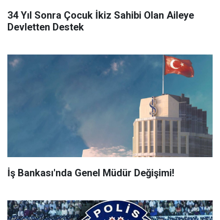
34 Yıl Sonra Çocuk İkiz Sahibi Olan Aileye
Devletten Destek
İş Bankası'nda Genel Müdür Değişimi!