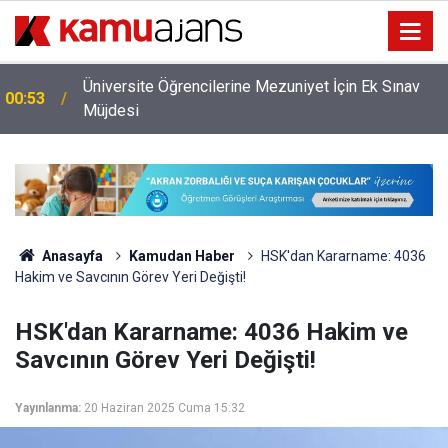
Emniyet Genel Müdürlüğü'ne 6.250 Kişilik Yeni
00:11
Kadro
Anasayfa
Kamudan Haber
HSK'dan Kararname: 4036
Hakim ve Savcının Görev Yeri Değişti!
HSK'dan Kararname: 4036 Hakim ve
Savcının Görev Yeri Değişti!
Yayınlanma:
20 Haziran 2025 Cuma 15:32