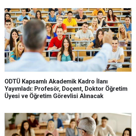
ODTÜ Kapsamlı Akademik Kadro İlanı
Yayımladı: Profesör, Doçent, Doktor Öğretim
Üyesi ve Öğretim Görevlisi Alınacak