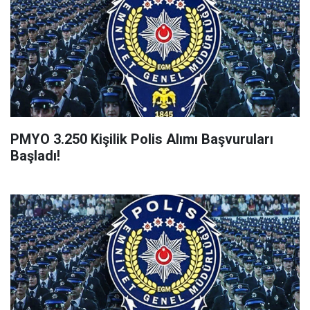
PMYO 3.250 Kişilik Polis Alımı Başvuruları
Başladı!