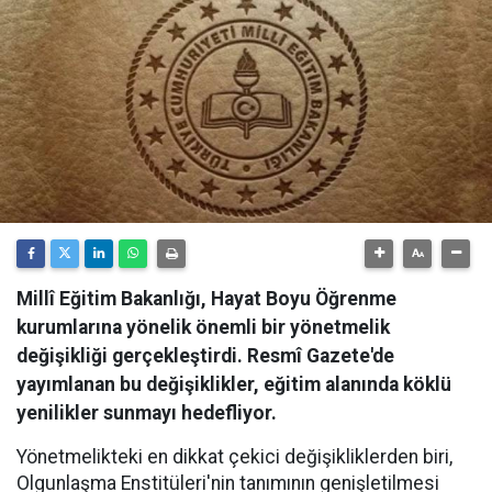
Millî Eğitim Bakanlığı, Hayat Boyu Öğrenme
kurumlarına yönelik önemli bir yönetmelik
değişikliği gerçekleştirdi. Resmî Gazete'de
yayımlanan bu değişiklikler, eğitim alanında köklü
yenilikler sunmayı hedefliyor.
Yönetmelikteki en dikkat çekici değişikliklerden biri,
Olgunlaşma Enstitüleri'nin tanımının genişletilmesi