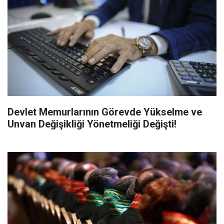
Devlet Memurlarının Görevde Yükselme ve
Unvan Değişikliği Yönetmeliği Değişti!