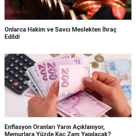
Onlarca Hakim ve Savcı Meslekten İhraç
Edildi
Enflasyon Oranları Yarın Açıklanıyor,
Memurlara Yüzde Kaç Zam Yapılacak?