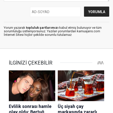
Yorum yazarak
topluluk şartlarımızı
kabul etmiş bulunuyor ve tüm
sorumluluğu üstleniyorsunuz. Yazılan yorumlardan kamuajans.com
İnternet Sitesi hiçbir şekilde sorumlu tutulamaz