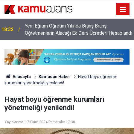
Yeni Eğitim Öğretim Yılında Branş Branş
18:32
m
Öğretmenlerin Alacağı Ek Ders Ücretleri Hesaplandı
Anasayfa
Kamudan Haber
Hayat boyu öğrenme
kurumları yönetmeliği yenilendi!
Hayat boyu öğrenme kurumları
yönetmeliği yenilendi!
Yayınlanma:
17 Ekim 2024 Perşembe 17:30