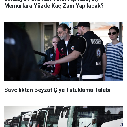
Memurlara Yüzde Kaç Zam Yapılacak?
Savcılıktan Beyzat Ç'ye Tutuklama Talebi