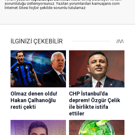
sorumluluğu üstleniyorsunuz. Yazılan yorumlardan kamuajans.com
İnternet Sitesi hiçbir şekilde sorumlu tutulamaz