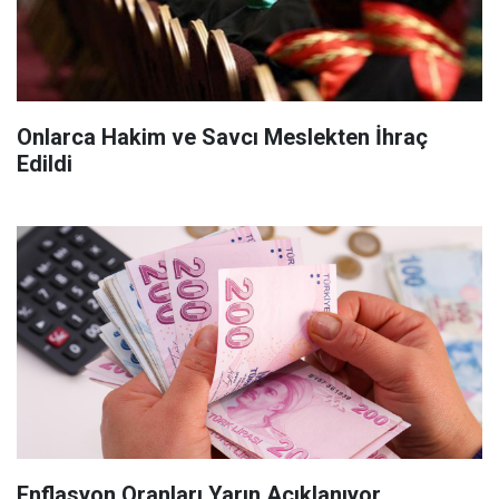
Onlarca Hakim ve Savcı Meslekten İhraç
Edildi
Enflasyon Oranları Yarın Açıklanıyor,