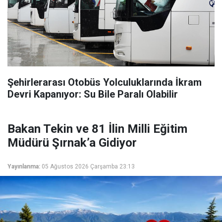
Şehirlerarası Otobüs Yolculuklarında İkram
Devri Kapanıyor: Su Bile Paralı Olabilir
Bakan Tekin ve 81 İlin Milli Eğitim
Müdürü Şırnak’a Gidiyor
Yayınlanma:
05 Ağustos 2026 Çarşamba 23:13