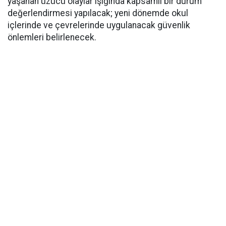
yaşanan üzücü olaylar ışığında kapsamlı bir durum
değerlendirmesi yapılacak; yeni dönemde okul
içlerinde ve çevrelerinde uygulanacak güvenlik
önlemleri belirlenecek.