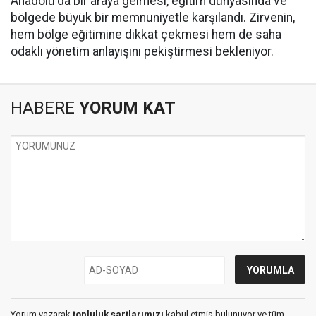
Anadolu'da bir araya gelmesi, eğitim dünyasında ve
bölgede büyük bir memnuniyetle karşılandı. Zirvenin,
hem bölge eğitimine dikkat çekmesi hem de saha
odaklı yönetim anlayışını pekiştirmesi bekleniyor.
HABERE
YORUM KAT
Yorum yazarak
topluluk şartlarımızı
kabul etmiş bulunuyor ve tüm