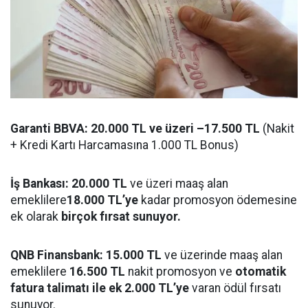
Garanti BBVA: 20.000 TL ve üzeri –17.500 TL
(Nakit
+ Kredi Kartı Harcamasına 1.000 TL Bonus)
İş Bankası: 20.000 TL
ve üzeri maaş alan
emeklilere
18.000 TL’ye
kadar promosyon ödemesine
ek olarak
birçok fırsat sunuyor.
QNB Finansbank: 15.000 TL
ve üzerinde maaş alan
emeklilere
16.500 TL
nakit promosyon ve
otomatik
fatura talimatı ile ek 2.000 TL’ye
varan ödül fırsatı
sunuyor.