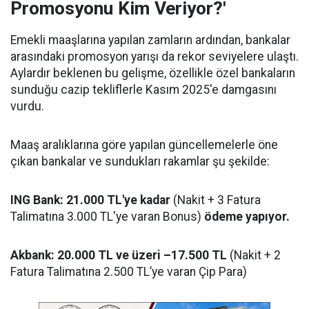
Promosyonu Kim Veriyor?'
Emekli maaşlarına yapılan zamların ardından, bankalar
arasındaki promosyon yarışı da rekor seviyelere ulaştı.
Aylardır beklenen bu gelişme, özellikle özel bankaların
sunduğu cazip tekliflerle Kasım 2025'e damgasını
vurdu.
Maaş aralıklarına göre yapılan güncellemelerle öne
çıkan bankalar ve sundukları rakamlar şu şekilde:
ING Bank: 21.000 TL'ye kadar
(Nakit + 3 Fatura
Talimatına 3.000 TL'ye varan Bonus)
ödeme yapıyor.
Akbank: 20.000 TL ve üzeri –17.500 TL
(Nakit + 2
Fatura Talimatına 2.500 TL’ye varan Çip Para)