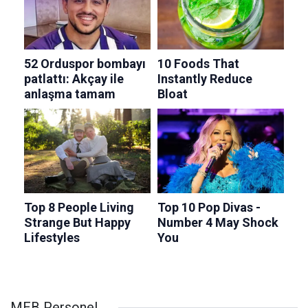
MEB Personel