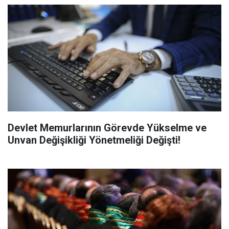
Devlet Memurlarının Görevde Yükselme ve
Unvan Değişikliği Yönetmeliği Değişti!