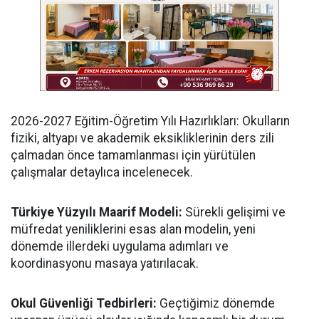
​2026-2027 Eğitim-Öğretim Yılı Hazırlıkları: Okulların
fiziki, altyapı ve akademik eksikliklerinin ders zili
çalmadan önce tamamlanması için yürütülen
çalışmalar detaylıca incelenecek.
Türkiye Yüzyılı Maarif Modeli:
Sürekli gelişimi ve
müfredat yeniliklerini esas alan modelin, yeni
dönemde illerdeki uygulama adımları ve
koordinasyonu masaya yatırılacak.
​Okul Güvenliği Tedbirleri:
Geçtiğimiz dönemde