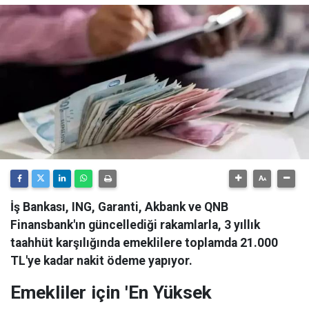
İş Bankası, ING, Garanti, Akbank ve QNB
Finansbank'ın güncellediği rakamlarla, 3 yıllık
taahhüt karşılığında emeklilere toplamda 21.000
TL'ye kadar nakit ödeme yapıyor.
Emekliler için 'En Yüksek