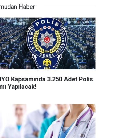
mudan Haber
YO Kapsamında 3.250 Adet Polis
ımı Yapılacak!