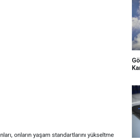
Gö
Ka
nları, onların yaşam standartlarını yükseltme