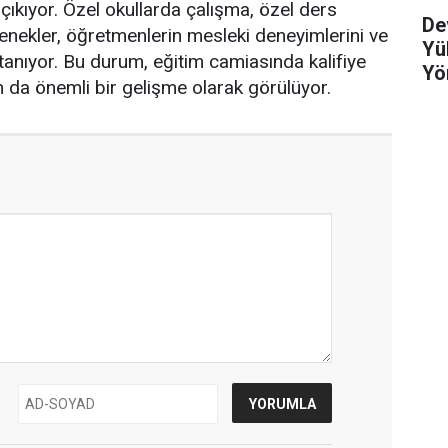
 çıkıyor. Özel okullarda çalışma, özel ders
De
enekler, öğretmenlerin mesleki deneyimlerini ve
Yü
 tanıyor. Bu durum, eğitim camiasında kalifiye
Yö
an da önemli bir gelişme olarak görülüyor.