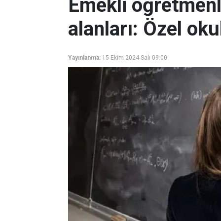
Emekli öğretmenl
alanları: Özel okul
Yayınlanma:
15 Ekim 2024 Salı 09:00