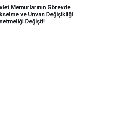
vlet Memurlarının Görevde
kselme ve Unvan Değişikliği
netmeliği Değişti!