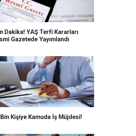
n Dakika! YAŞ Terfi Kararları
smi Gazetede Yayımlandı
0 Bin Kişiye Kamuda İş Müjdesi!