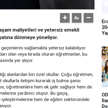
Er
20
aşam maliyetleri ve yetersiz emekli
Ya
yatına dönmeye yöneliyor.
geçimlerini sağlamakta yetersiz kalabiliyor.
ları olan veya kirada oturan öğretmenler, bu
sında yer alıyor.
iği alanlardan biri özel okullar. Çoğu öğretmen,
okullarla iletişim kurarak iş bulma şansı
ânı, öğretmenlere hem ek gelir sağlıyor hem de
melerine yardımcı oluyor. Bu geçiş,
OD
iyileştirmelerine hem de eğitim sektöründeki
İl
anıyor.
Do