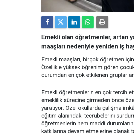
Emekli olan öğretmenler, artan y
maaşları nedeniyle yeniden iş ha
Emekli maaşları, birçok öğretmen için 
Özellikle yüksek öğrenim gören çocuk
durumdan en çok etkilenen gruplar ara
Emekli öğretmenlerin en çok tercih ett
emeklilik sürecine girmeden önce özel 
yaratıyor. Özel okullarda çalışma imk
eğitim alanındaki tecrübelerini sürdür
öğretmenlerin hem maddi durumlarını 
katkılarına devam etmelerine olanak t