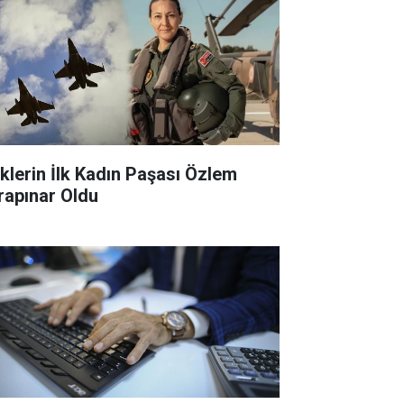
klerin İlk Kadın Paşası Özlem
rapınar Oldu