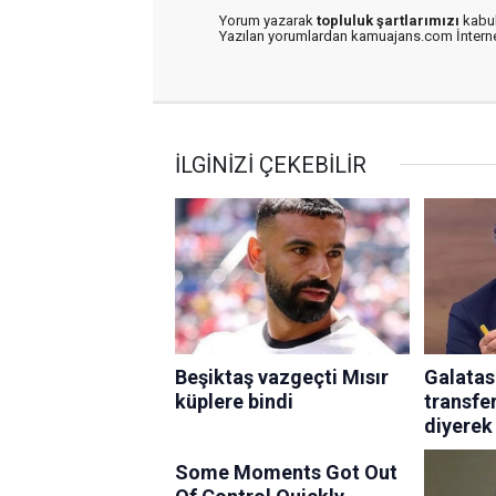
Yorum yazarak
topluluk şartlarımızı
kabul
Yazılan yorumlardan kamuajans.com İnternet