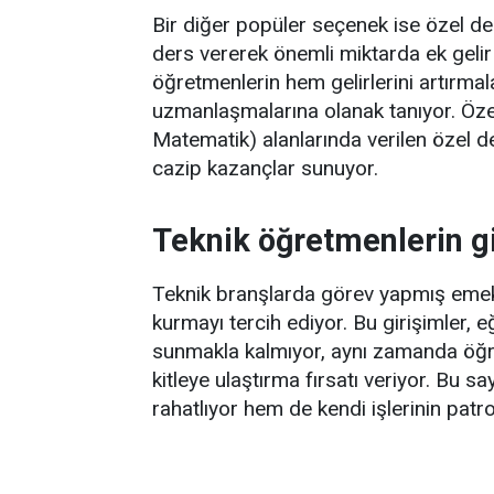
Bir diğer popüler seçenek ise özel d
ders vererek önemli miktarda ek gelir 
öğretmenlerin hem gelirlerini artırma
uzmanlaşmalarına olanak tanıyor. Özel
Matematik) alanlarında verilen özel d
cazip kazançlar sunuyor.
Teknik öğretmenlerin gir
Teknik branşlarda görev yapmış emekli
kurmayı tercih ediyor. Bu girişimler, e
sunmakla kalmıyor, aynı zamanda öğre
kitleye ulaştırma fırsatı veriyor. Bu
rahatlıyor hem de kendi işlerinin patro