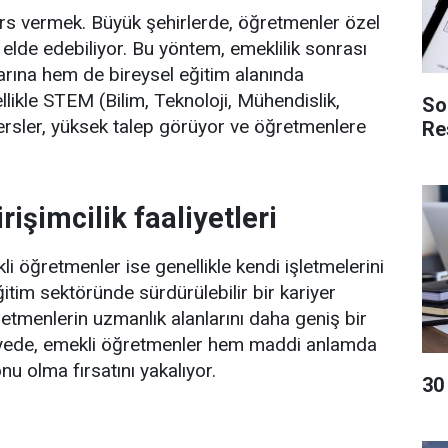
ers vermek. Büyük şehirlerde, öğretmenler özel
elde edebiliyor. Bu yöntem, emeklilik sonrası
larına hem de bireysel eğitim alanında
likle STEM (Bilim, Teknoloji, Mühendislik,
So
ersler, yüksek talep görüyor ve öğretmenlere
Re
işimcilik faaliyetleri
 öğretmenler ise genellikle kendi işletmelerini
ğitim sektöründe sürdürülebilir bir kariyer
tmenlerin uzmanlık alanlarını daha geniş bir
 sayede, emekli öğretmenler hem maddi anlamda
nu olma fırsatını yakalıyor.
​3