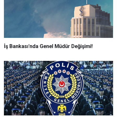
İş Bankası'nda Genel Müdür Değişimi!