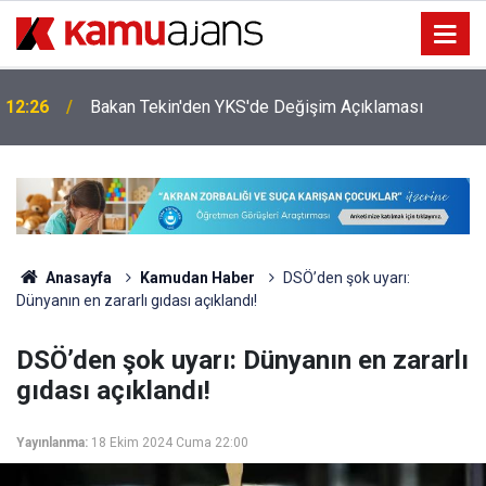
12:26
Bakan Tekin'den YKS'de Değişim Açıklaması
Anasayfa
Kamudan Haber
DSÖ’den şok uyarı:
Dünyanın en zararlı gıdası açıklandı!
DSÖ’den şok uyarı: Dünyanın en zararlı
gıdası açıklandı!
Yayınlanma:
18 Ekim 2024 Cuma 22:00