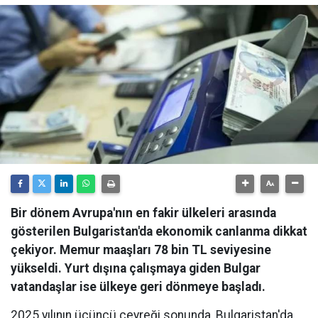
Bir dönem Avrupa'nın en fakir ülkeleri arasında
gösterilen Bulgaristan'da ekonomik canlanma dikkat
çekiyor. Memur maaşları 78 bin TL seviyesine
yükseldi. Yurt dışına çalışmaya giden Bulgar
vatandaşlar ise ülkeye geri dönmeye başladı.
2025 yılının üçüncü çeyreği sonunda, Bulgaristan'da