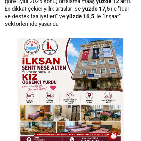
göre Eylül 2025 sonu) ortalama maaş
yüzde 12
arttı.
En dikkat çekici yıllık artışlar ise
yüzde 17,5
ile "İdari
ve destek faaliyetleri" ve
yüzde 16,5
ile "İnşaat"
sektörlerinde yaşandı.