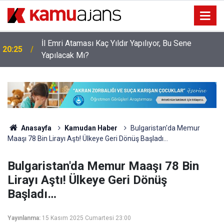
İl Emri Ataması Kaç Yıldır Yapılıyor, Bu Sene
20:25
Yapılacak Mı?
Anasayfa
Kamudan Haber
Bulgaristan'da Memur
Maaşı 78 Bin Lirayı Aştı! Ülkeye Geri Dönüş Başladı…
Bulgaristan'da Memur Maaşı 78 Bin
Lirayı Aştı! Ülkeye Geri Dönüş
Başladı…
Yayınlanma:
15 Kasım 2025 Cumartesi 23:00