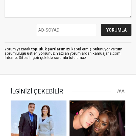
Yorum yazarak
topluluk şartlarımızı
kabul etmiş bulunuyor ve tüm
sorumluluğu üstleniyorsunuz. Yazılan yorumlardan kamuajans.com
İnternet Sitesi hiçbir şekilde sorumlu tutulamaz