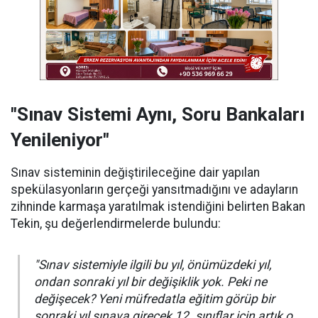
"Sınav Sistemi Aynı, Soru Bankaları
Yenileniyor"
Sınav sisteminin değiştirileceğine dair yapılan
spekülasyonların gerçeği yansıtmadığını ve adayların
zihninde karmaşa yaratılmak istendiğini belirten Bakan
Tekin, şu değerlendirmelerde bulundu:
"Sınav sistemiyle ilgili bu yıl, önümüzdeki yıl,
ondan sonraki yıl bir değişiklik yok. Peki ne
değişecek? Yeni müfredatla eğitim görüp bir
sonraki yıl sınava girecek 12. sınıflar için artık o