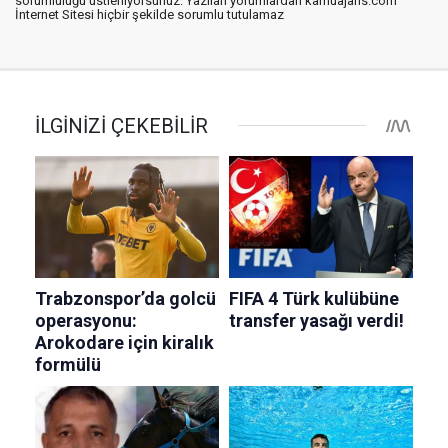
sorumluluğu üstleniyorsunuz. Yazılan yorumlardan kamuajans.com
İnternet Sitesi hiçbir şekilde sorumlu tutulamaz