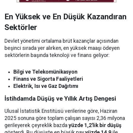
En Yüksek ve En Düşük Kazandıran
Sektörler
Devlet yönetimi ortalama brüt kazançlar açısından
beşinci sırada yer alırken, en yüksek maaşı ödeyen
sektörlerin başında teknoloji ve finans geliyor:
Bilgi ve Telekomünikasyon
Finans ve Sigorta Faaliyetleri
Elektrik, Isı ve Gaz Dağıtımı
İstihdamda Düşüş ve Yıllık Artış Dengesi
Ulusal İstatistik Enstitüsü verilerine göre, Haziran
2025 sonuna göre toplam çalışan sayısı 2,36 milyona
gerileyerek çeyreklik bazda
yüzde 1,2'lik bir düşüş
gösterdi. Bu düşüşte en büyük pay
yüzde 14,9
ile