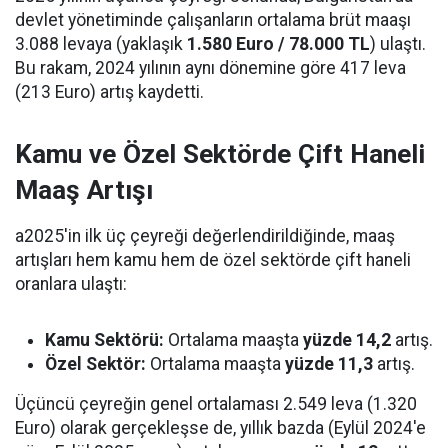
devlet yönetiminde çalışanların ortalama brüt maaşı
3.088 levaya (yaklaşık
1.580 Euro / 78.000 TL
) ulaştı.
Bu rakam, 2024 yılının aynı dönemine göre 417 leva
(213 Euro) artış kaydetti.
Kamu ve Özel Sektörde Çift Haneli
Maaş Artışı
a2025'in ilk üç çeyreği değerlendirildiğinde, maaş
artışları hem kamu hem de özel sektörde çift haneli
oranlara ulaştı:
Kamu Sektörü:
Ortalama maaşta
yüzde 14,2
artış.
Özel Sektör:
Ortalama maaşta
yüzde 11,3
artış.
Üçüncü çeyreğin genel ortalaması 2.549 leva (1.320
Euro) olarak gerçekleşse de, yıllık bazda (Eylül 2024'e