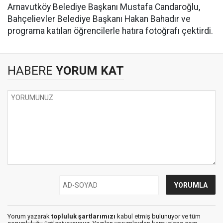
Arnavutköy Belediye Başkanı Mustafa Candaroğlu,
Bahçelievler Belediye Başkanı Hakan Bahadır ve
programa katılan öğrencilerle hatıra fotoğrafı çektirdi.
HABERE
YORUM KAT
Yorum yazarak
topluluk şartlarımızı
kabul etmiş bulunuyor ve tüm