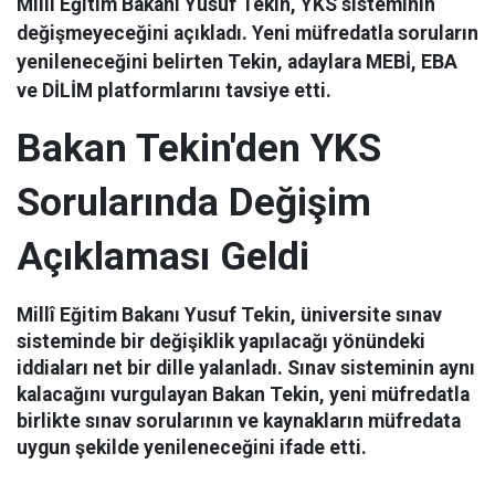
Millî Eğitim Bakanı Yusuf Tekin, YKS sisteminin
değişmeyeceğini açıkladı. Yeni müfredatla soruların
yenileneceğini belirten Tekin, adaylara MEBİ, EBA
ve DİLİM platformlarını tavsiye etti.
Bakan Tekin'den YKS
Sorularında Değişim
Açıklaması Geldi
Millî Eğitim Bakanı Yusuf Tekin, üniversite sınav
sisteminde bir değişiklik yapılacağı yönündeki
iddiaları net bir dille yalanladı. Sınav sisteminin aynı
kalacağını vurgulayan Bakan Tekin, yeni müfredatla
birlikte sınav sorularının ve kaynakların müfredata
uygun şekilde yenileneceğini ifade etti.