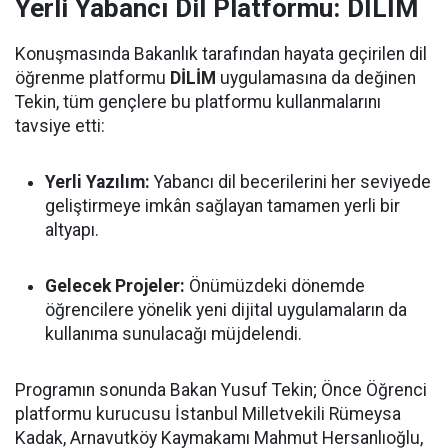
Yerli Yabancı Dil Platformu: DİLİM
Konuşmasında Bakanlık tarafından hayata geçirilen dil
öğrenme platformu
DİLİM
uygulamasına da değinen
Tekin, tüm gençlere bu platformu kullanmalarını
tavsiye etti:
Yerli Yazılım:
Yabancı dil becerilerini her seviyede
geliştirmeye imkân sağlayan tamamen yerli bir
altyapı.
Gelecek Projeler:
Önümüzdeki dönemde
öğrencilere yönelik yeni dijital uygulamaların da
kullanıma sunulacağı müjdelendi.
Programın sonunda Bakan Yusuf Tekin; Önce Öğrenci
platformu kurucusu İstanbul Milletvekili Rümeysa
Kadak, Arnavutköy Kaymakamı Mahmut Hersanlıoğlu,