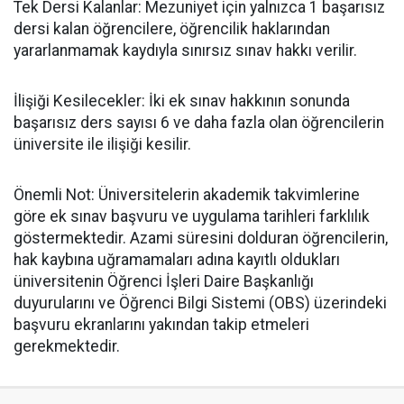
​Tek Dersi Kalanlar: Mezuniyet için yalnızca 1 başarısız
dersi kalan öğrencilere, öğrencilik haklarından
yararlanmamak kaydıyla sınırsız sınav hakkı verilir.
​İlişiği Kesilecekler: İki ek sınav hakkının sonunda
başarısız ders sayısı 6 ve daha fazla olan öğrencilerin
üniversite ile ilişiği kesilir.
​Önemli Not: Üniversitelerin akademik takvimlerine
göre ek sınav başvuru ve uygulama tarihleri farklılık
göstermektedir. Azami süresini dolduran öğrencilerin,
hak kaybına uğramamaları adına kayıtlı oldukları
üniversitenin Öğrenci İşleri Daire Başkanlığı
duyurularını ve Öğrenci Bilgi Sistemi (OBS) üzerindeki
başvuru ekranlarını yakından takip etmeleri
gerekmektedir.