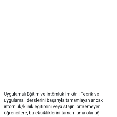
​Uygulamalı Eğitim ve İntörnlük İmkânı: Teorik ve
uygulamalı derslerini başarıyla tamamlayan ancak
intörnlük/klinik eğitimini veya stajını bitiremeyen
öğrencilere, bu eksikliklerini tamamlama olanağı