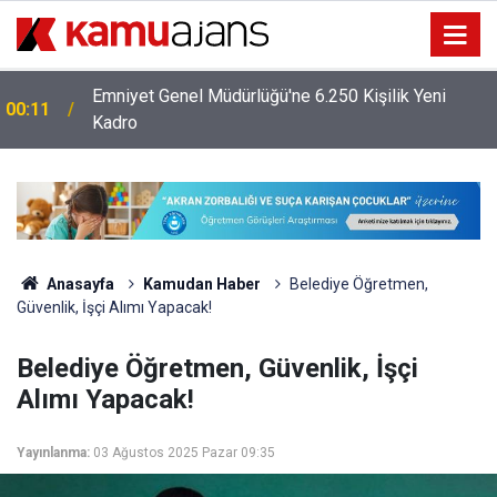
Emniyet Genel Müdürlüğü'ne 6.250 Kişilik Yeni
00:11
Kadro
Anasayfa
Kamudan Haber
Belediye Öğretmen,
Güvenlik, İşçi Alımı Yapacak!
Belediye Öğretmen, Güvenlik, İşçi
Alımı Yapacak!
Yayınlanma:
03 Ağustos 2025 Pazar 09:35