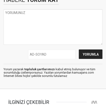
Yorum yazarak
topluluk şartlarımızı
kabul etmiş bulunuyor ve tüm
sorumluluğu üstleniyorsunuz. Yazılan yorumlardan kamuajans.com
İnternet Sitesi hiçbir şekilde sorumlu tutulamaz