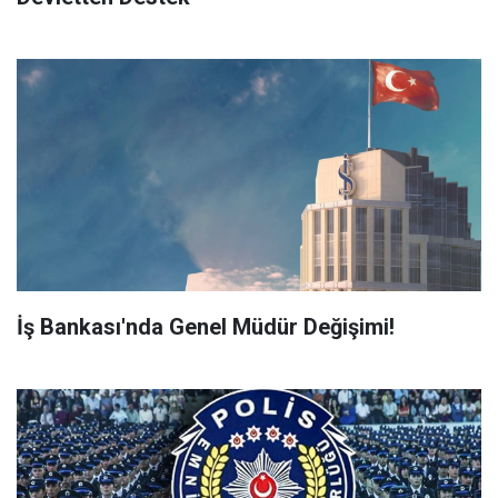
İş Bankası'nda Genel Müdür Değişimi!