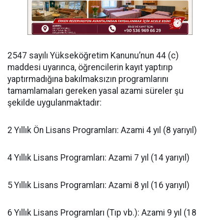
​2547 sayılı Yükseköğretim Kanunu’nun 44 (c)
maddesi uyarınca, öğrencilerin kayıt yaptırıp
yaptırmadığına bakılmaksızın programlarını
tamamlamaları gereken yasal azami süreler şu
şekilde uygulanmaktadır:
​2 Yıllık Ön Lisans Programları: Azami 4 yıl (8 yarıyıl)
​4 Yıllık Lisans Programları: Azami 7 yıl (14 yarıyıl)
​5 Yıllık Lisans Programları: Azami 8 yıl (16 yarıyıl)
​6 Yıllık Lisans Programları (Tıp vb.): Azami 9 yıl (18