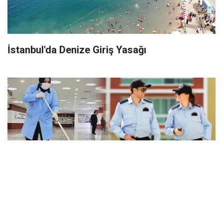
İstanbul'da Denize Giriş Yasağı
Okullara 60 Binden Fazla Temizlik ve Güvenlik
Personeli Alımı Yapılacak