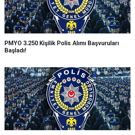
PMYO 3.250 Kişilik Polis Alımı Başvuruları
Başladı!