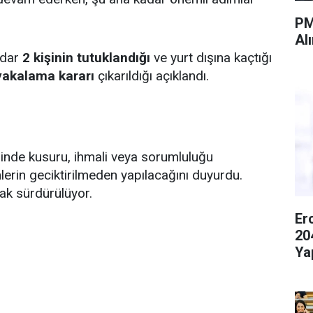
PM
Al
adar
2 kişinin tutuklandığı
ve yurt dışına kaçtığı
yakalama kararı
çıkarıldığı açıklandı.
rinde kusuru, ihmali veya sorumluluğu
mlerin geciktirilmeden yapılacağını duyurdu.
rak sürdürülüyor.
Er
20
Ya