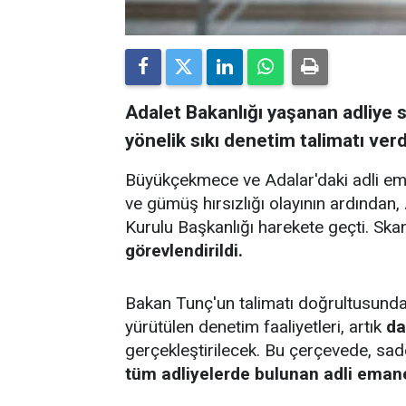
Adalet Bakanlığı yaşanan adliye 
yönelik sıkı denetim talimatı verd
Büyükçekmece ve Adalar'daki adli ema
ve gümüş hırsızlığı olayının ardından
Kurulu Başkanlığı harekete geçti. Skan
görevlendirildi.
Bakan Tunç'un talimatı doğrultusunda, 
yürütülen denetim faaliyetleri, artık
da
gerçekleştirilecek. Bu çerçevede, s
tüm adliyelerde bulunan adli emanet