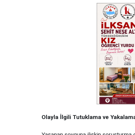
Olayla İlgili
Tutuklama
ve
Yakalam
Yaşanan soyguna ilişkin soruşturma 