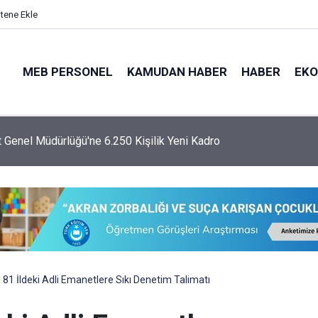
itene Ekle
MEB PERSONEL
KAMUDAN HABER
HABER
EK
 Genel Müdürlüğü'ne 6.250 Kişilik Yeni Kadro
 81 İldeki Adli Emanetlere Sıkı Denetim Talimatı