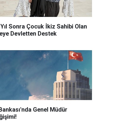
 Yıl Sonra Çocuk İkiz Sahibi Olan
leye Devletten Destek
 Bankası'nda Genel Müdür
ğişimi!