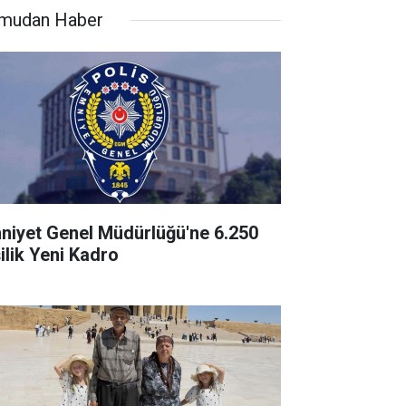
mudan Haber
niyet Genel Müdürlüğü'ne 6.250
şilik Yeni Kadro