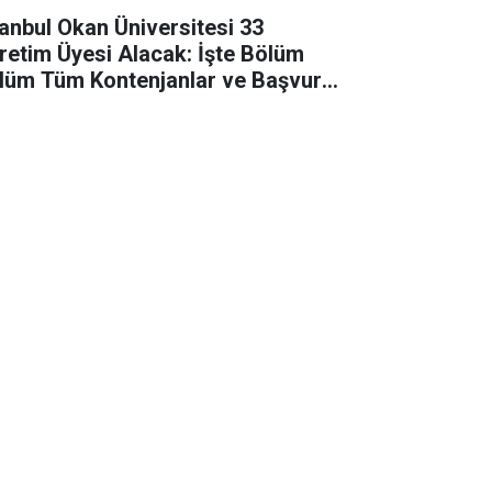
tanbul Okan Üniversitesi 33
retim Üyesi Alacak: İşte Bölüm
lüm Tüm Kontenjanlar ve Başvuru
tları