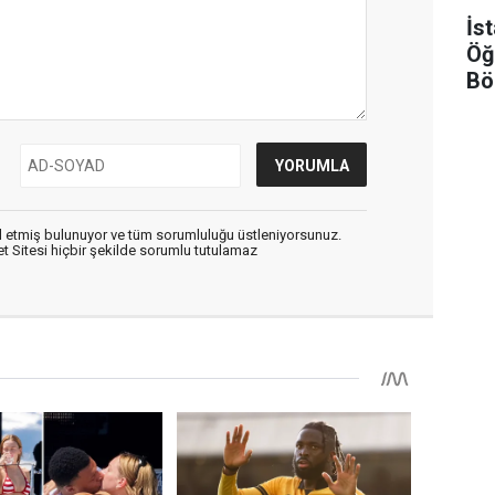
İs
Öğ
Bö
Şar
 etmiş bulunuyor ve tüm sorumluluğu üstleniyorsunuz.
 Sitesi hiçbir şekilde sorumlu tutulamaz