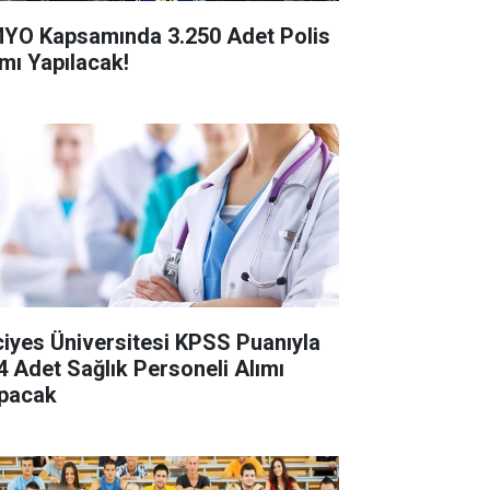
YO Kapsamında 3.250 Adet Polis
ımı Yapılacak!
ciyes Üniversitesi KPSS Puanıyla
4 Adet Sağlık Personeli Alımı
pacak