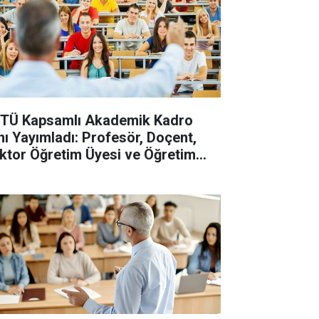
TÜ Kapsamlı Akademik Kadro
anı Yayımladı: Profesör, Doçent,
ktor Öğretim Üyesi ve Öğretim
revlisi Alınacak