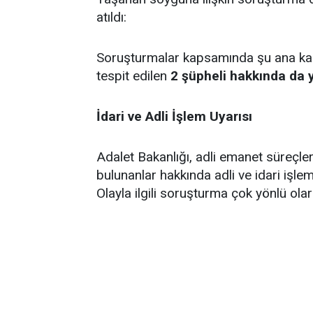
atıldı:
Soruşturmalar kapsamında şu ana k
tespit edilen
2 şüpheli hakkında da 
İdari
ve
Adli
İşlem
Uyarısı
Adalet Bakanlığı, adli emanet süreçle
bulunanlar hakkında adli ve idari işle
Olayla ilgili soruşturma çok yönlü ola