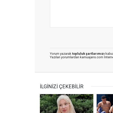
Yorum yazarak
topluluk şartlarımızı
kabul
Yazılan yorumlardan kamuajans.com İnternet