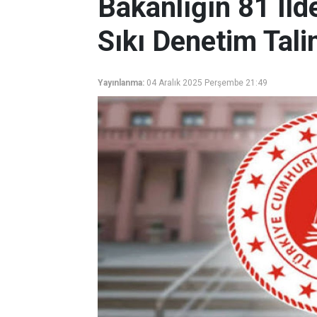
Bakanlığın 81 İld
Sıkı Denetim Tali
Yayınlanma:
04 Aralık 2025 Perşembe 21:49