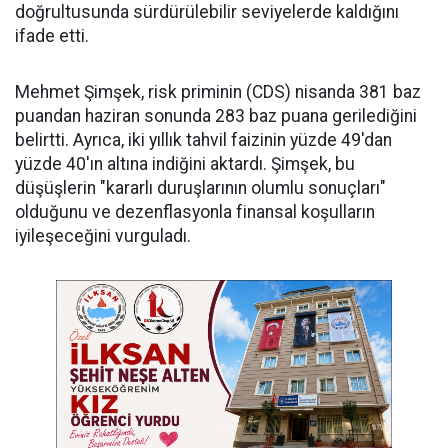
doğrultusunda sürdürülebilir seviyelerde kaldığını
ifade etti.
Mehmet Şimşek, risk priminin (CDS) nisanda 381 baz
puandan haziran sonunda 283 baz puana gerilediğini
belirtti. Ayrıca, iki yıllık tahvil faizinin yüzde 49'dan
yüzde 40'ın altına indiğini aktardı. Şimşek, bu
düşüşlerin "kararlı duruşlarının olumlu sonuçları"
olduğunu ve dezenflasyonla finansal koşulların
iyileşeceğini vurguladı.