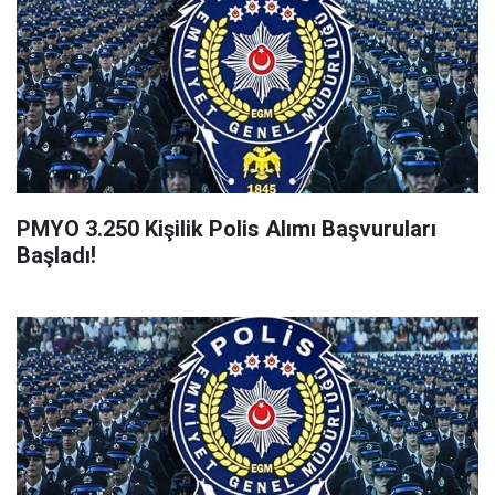
PMYO 3.250 Kişilik Polis Alımı Başvuruları
Başladı!