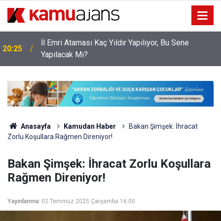
O Öğretmenlerin Yaz Tatili 17 Ağustos'ta Sona
19:34
Erecek
Anasayfa
Kamudan Haber
Bakan Şimşek: İhracat
Zorlu Koşullara Rağmen Direniyor!
Bakan Şimşek: İhracat Zorlu Koşullara
Rağmen Direniyor!
Yayınlanma:
02 Temmuz 2025 Çarşamba 16:00