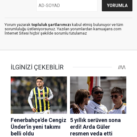
Yorum yazarak
topluluk şartlarımızı
kabul etmiş bulunuyor ve tüm
sorumluluğu üstleniyorsunuz. Yazılan yorumlardan kamuajans.com
İnternet Sitesi hiçbir şekilde sorumlu tutulamaz