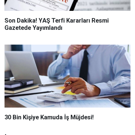
Son Dakika! YAŞ Terfi Kararları Resmi
Gazetede Yayımlandı
​30 Bin Kişiye Kamuda İş Müjdesi!