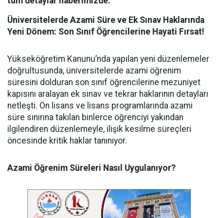
tüm detaylar haberimizde.
Üniversitelerde Azami Süre ve Ek Sınav Haklarında
Yeni Dönem: Son Sınıf Öğrencilerine Hayati Fırsat!
​Yükseköğretim Kanunu’nda yapılan yeni düzenlemeler
doğrultusunda, üniversitelerde azami öğrenim
süresini dolduran son sınıf öğrencilerine mezuniyet
kapısını aralayan ek sınav ve tekrar haklarının detayları
netleşti. Ön lisans ve lisans programlarında azami
süre sınırına takılan binlerce öğrenciyi yakından
ilgilendiren düzenlemeyle, ilişik kesilme süreçleri
öncesinde kritik haklar tanınıyor.
Azami Öğrenim Süreleri Nasıl Uygulanıyor?