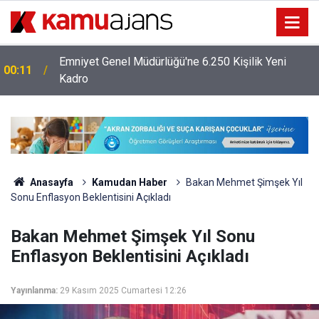
Emniyet Genel Müdürlüğü'ne 6.250 Kişilik Yeni
00:11
Kadro
Anasayfa
Kamudan Haber
Bakan Mehmet Şimşek Yıl
Sonu Enflasyon Beklentisini Açıkladı
Bakan Mehmet Şimşek Yıl Sonu
Enflasyon Beklentisini Açıkladı
Yayınlanma:
29 Kasım 2025 Cumartesi 12:26