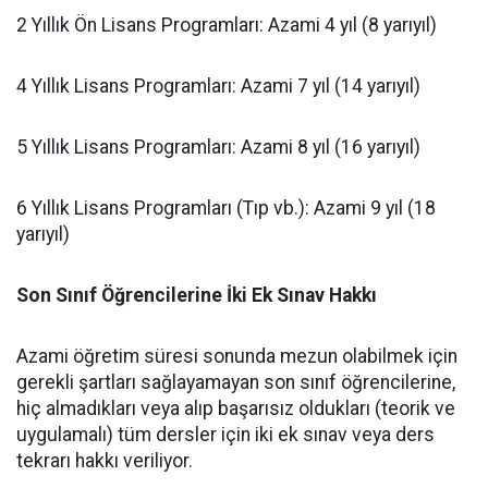
​2 Yıllık Ön Lisans Programları: Azami 4 yıl (8 yarıyıl)
​4 Yıllık Lisans Programları: Azami 7 yıl (14 yarıyıl)
​5 Yıllık Lisans Programları: Azami 8 yıl (16 yarıyıl)
​6 Yıllık Lisans Programları (Tıp vb.): Azami 9 yıl (18
yarıyıl)
Son Sınıf Öğrencilerine İki Ek Sınav Hakkı
​Azami öğretim süresi sonunda mezun olabilmek için
gerekli şartları sağlayamayan son sınıf öğrencilerine,
hiç almadıkları veya alıp başarısız oldukları (teorik ve
uygulamalı) tüm dersler için iki ek sınav veya ders
tekrarı hakkı veriliyor.