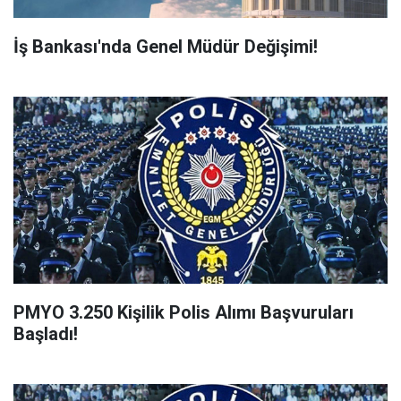
İş Bankası'nda Genel Müdür Değişimi!
PMYO 3.250 Kişilik Polis Alımı Başvuruları
Başladı!