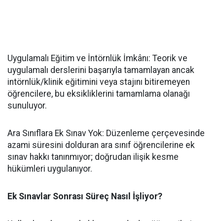
​Uygulamalı Eğitim ve İntörnlük İmkânı: Teorik ve
uygulamalı derslerini başarıyla tamamlayan ancak
intörnlük/klinik eğitimini veya stajını bitiremeyen
öğrencilere, bu eksikliklerini tamamlama olanağı
sunuluyor.
​Ara Sınıflara Ek Sınav Yok: Düzenleme çerçevesinde
azami süresini dolduran ara sınıf öğrencilerine ek
sınav hakkı tanınmıyor; doğrudan ilişik kesme
hükümleri uygulanıyor.
Ek Sınavlar Sonrası Süreç Nasıl İşliyor?