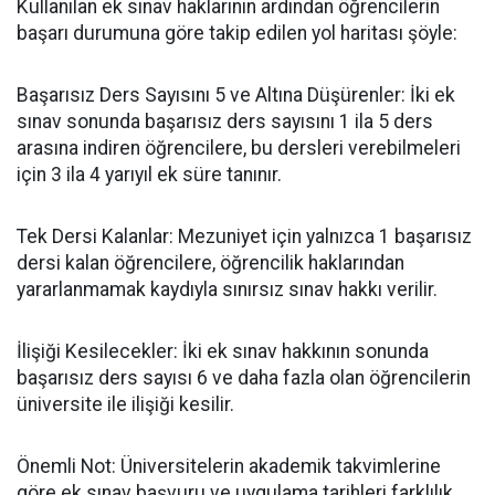
​Kullanılan ek sınav haklarının ardından öğrencilerin
başarı durumuna göre takip edilen yol haritası şöyle:
​Başarısız Ders Sayısını 5 ve Altına Düşürenler: İki ek
sınav sonunda başarısız ders sayısını 1 ila 5 ders
arasına indiren öğrencilere, bu dersleri verebilmeleri
için 3 ila 4 yarıyıl ek süre tanınır.
​Tek Dersi Kalanlar: Mezuniyet için yalnızca 1 başarısız
dersi kalan öğrencilere, öğrencilik haklarından
yararlanmamak kaydıyla sınırsız sınav hakkı verilir.
​İlişiği Kesilecekler: İki ek sınav hakkının sonunda
başarısız ders sayısı 6 ve daha fazla olan öğrencilerin
üniversite ile ilişiği kesilir.
​Önemli Not: Üniversitelerin akademik takvimlerine
göre ek sınav başvuru ve uygulama tarihleri farklılık