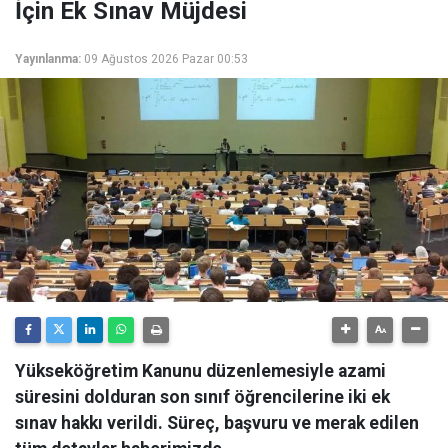
İçin Ek Sınav Müjdesi
Yayınlanma:
09 Ağustos 2026 Pazar 00:53
Yükseköğretim Kanunu düzenlemesiyle azami
süresini dolduran son sınıf öğrencilerine iki ek
sınav hakkı verildi. Süreç, başvuru ve merak edilen