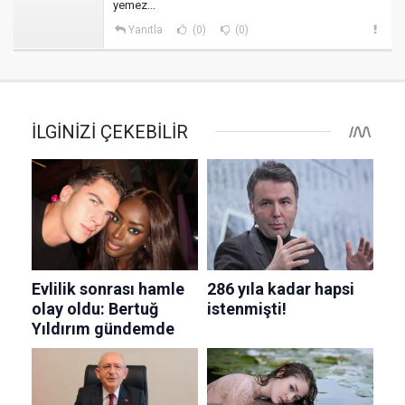
yemez...
Yanıtla
(0)
(0)