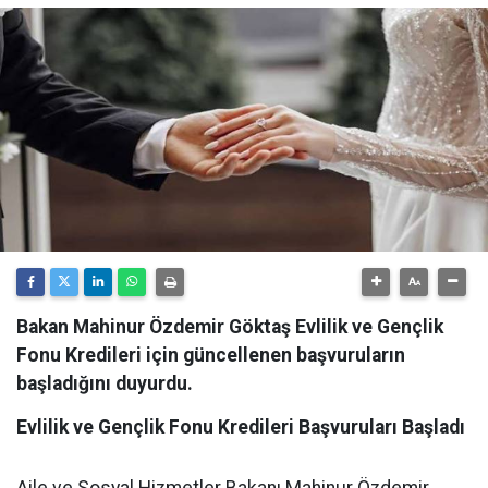
Bakan Mahinur Özdemir Göktaş Evlilik ve Gençlik
Fonu Kredileri için güncellenen başvuruların
başladığını duyurdu.
Evlilik
ve
Gençlik
Fonu
Kredileri
Başvuruları
Başladı
Aile ve Sosyal Hizmetler Bakanı Mahinur Özdemir