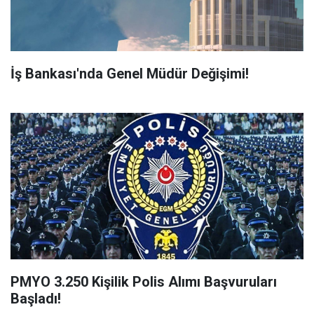
İş Bankası'nda Genel Müdür Değişimi!
PMYO 3.250 Kişilik Polis Alımı Başvuruları
Başladı!