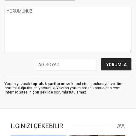
Yorum yazarak
topluluk şartlarımızı
kabul etmiş bulunuyor ve tüm
sorumluluğu üstleniyorsunuz. Yazılan yorumlardan kamuajans.com
İnternet Sitesi hiçbir şekilde sorumlu tutulamaz