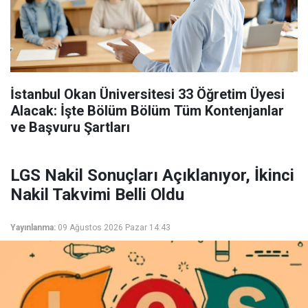
İstanbul Okan Üniversitesi 33 Öğretim Üyesi
Alacak: İşte Bölüm Bölüm Tüm Kontenjanlar
ve Başvuru Şartları
LGS Nakil Sonuçları Açıklanıyor, İkinci
Nakil Takvimi Belli Oldu
Yayınlanma:
09 Ağustos 2026 Pazar 14:43