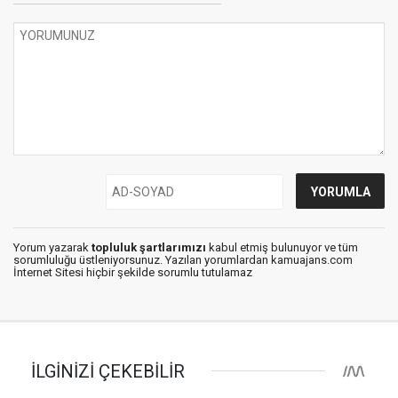
Yorum yazarak
topluluk şartlarımızı
kabul etmiş bulunuyor ve tüm
sorumluluğu üstleniyorsunuz. Yazılan yorumlardan kamuajans.com
İnternet Sitesi hiçbir şekilde sorumlu tutulamaz