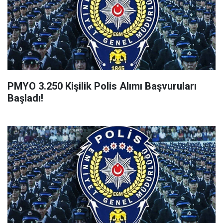
PMYO 3.250 Kişilik Polis Alımı Başvuruları
Başladı!