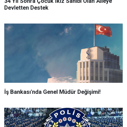
34 Yıl Sonra Çocuk İkiz Sahibi Olan Aileye
Devletten Destek
İş Bankası'nda Genel Müdür Değişimi!