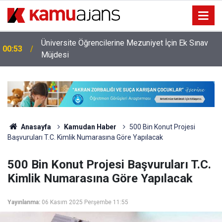
Üniversite Öğrencilerine Mezuniyet İçin Ek Sınav
00:53
Müjdesi
Anasayfa
Kamudan Haber
500 Bin Konut Projesi
Başvuruları T.C. Kimlik Numarasına Göre Yapılacak
500 Bin Konut Projesi Başvuruları T.C.
Kimlik Numarasına Göre Yapılacak
Yayınlanma:
06 Kasım 2025 Perşembe 11:55