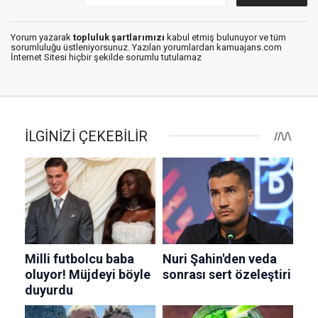
Yorum yazarak
topluluk şartlarımızı
kabul etmiş bulunuyor ve tüm
sorumluluğu üstleniyorsunuz. Yazılan yorumlardan kamuajans.com
İnternet Sitesi hiçbir şekilde sorumlu tutulamaz