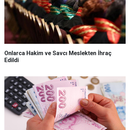
Onlarca Hakim ve Savcı Meslekten İhraç
Edildi