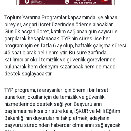
Toplum Yararına Programlar kapsamında işe alınan
bireyler, asgari ücret üzerinden ödeme alacaklar.
Günlük asgari ücret, katılım sağlanan gün sayısı ile
çarpılarak hesaplanacak. TYP’nin süresi ise her
program için en fazla 6 ay olup, haftalık çalışma süresi
45 saat olarak belirlenmiştir. Bu süre zarfında,
katılımcılar okul temizlik ve güvenlik görevlerinde
bulunarak hem deneyim kazanacak hem de maddi
destek sağlayacaktır.
TYP programı, iş arayanlar için önemli bir fırsat
sunarken, okullar için de temizlik ve güvenlik
hizmetlerinde destek sağlıyor. Başvuruların
başlamasına kısa bir süre kala, İŞKUR ve Milli Eğitim
Bakanlığı’nın duyurularını takip etmek, adayların
başvuru sürecinden haberdar olmalarını sağlayacak.