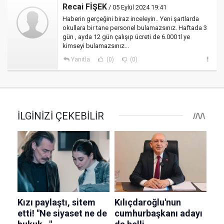
Recai FİŞEK
/ 05 Eylül 2024 19:41
Haberin gerçeğini biraz inceleyin.. Yeni şartlarda
okullara bir tane personel bulamazsınız. Haftada 3
gün , ayda 12 gün çalışıp ücreti de 6.000 tl ye
kimseyi bulamazsınız...
Yanıtla
(0)
(0)