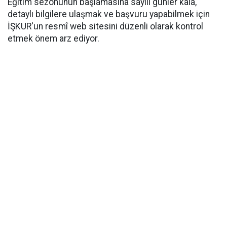
Eğitim sezonunun başlamasına sayılı günler kala,
detaylı bilgilere ulaşmak ve başvuru yapabilmek için
İŞKUR'un resmî web sitesini düzenli olarak kontrol
etmek önem arz ediyor.