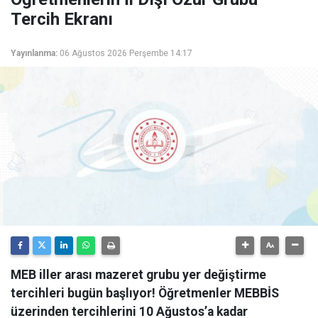
Tercih Ekranı
Yayınlanma:
06 Ağustos 2026 Perşembe 14:17
MEB iller arası mazeret grubu yer değiştirme
tercihleri bugün başlıyor! Öğretmenler MEBBİS
üzerinden tercihlerini 10 Ağustos’a kadar