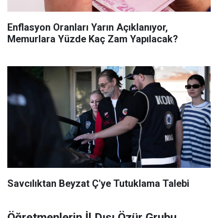
Enflasyon Oranları Yarın Açıklanıyor,
Memurlara Yüzde Kaç Zam Yapılacak?
Savcılıktan Beyzat Ç'ye Tutuklama Talebi
Öğretmenlerin İl Dışı Özür Grubu