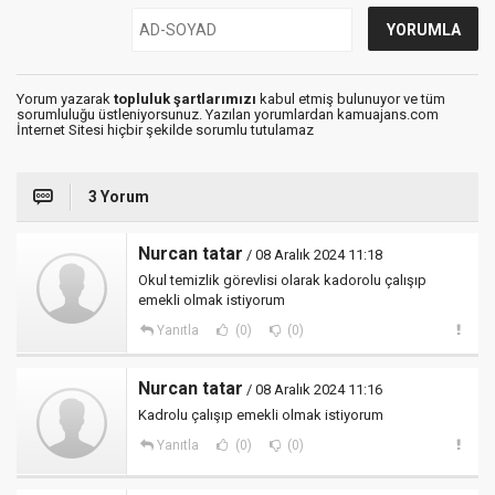
Yorum yazarak
topluluk şartlarımızı
kabul etmiş bulunuyor ve tüm
sorumluluğu üstleniyorsunuz. Yazılan yorumlardan kamuajans.com
İnternet Sitesi hiçbir şekilde sorumlu tutulamaz
3 Yorum
Nurcan tatar
/ 08 Aralık 2024 11:18
Okul temizlik görevlisi olarak kadorolu çalışıp
emekli olmak istiyorum
Yanıtla
(0)
(0)
Nurcan tatar
/ 08 Aralık 2024 11:16
Kadrolu çalışıp emekli olmak istiyorum
Yanıtla
(0)
(0)