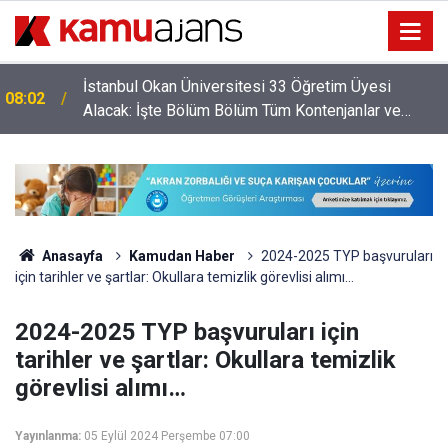
İstanbul Okan Üniversitesi 33 Öğretim Üyesi
08:02
Alacak: İşte Bölüm Bölüm Tüm Kontenjanlar ve
Başvuru Şartları
Anasayfa
Kamudan Haber
2024-2025 TYP başvuruları
için tarihler ve şartlar: Okullara temizlik görevlisi alımı…
2024-2025 TYP başvuruları için
tarihler ve şartlar: Okullara temizlik
görevlisi alımı…
Yayınlanma:
05 Eylül 2024 Perşembe 07:00