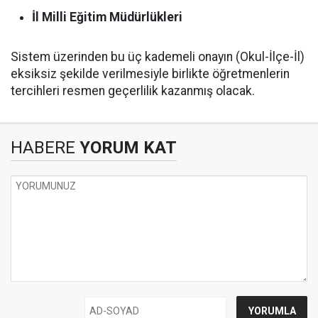
İl Milli Eğitim Müdürlükleri
Sistem üzerinden bu üç kademeli onayın (Okul-İlçe-İl)
eksiksiz şekilde verilmesiyle birlikte öğretmenlerin
tercihleri resmen geçerlilik kazanmış olacak.
HABERE
YORUM KAT