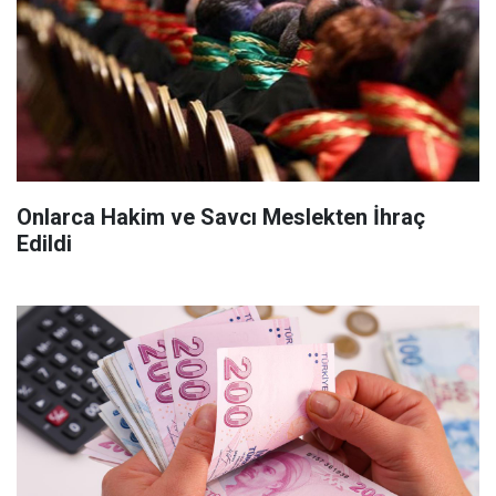
Onlarca Hakim ve Savcı Meslekten İhraç
Edildi