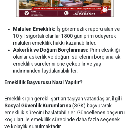
Malulen Emeklilik:
İş göremezlik raporu alan ve
10 yıl sigortalı olanlar 1800 gün prim ödeyerek
malulen emeklilik hakkı kazanabilirler.
Askerlik ve Doğum Borçlanması:
Prim eksikliği
olanlar askerlik ve doğum sürelerini borçlanarak
emeklilik sürelerini öne çekebilir ve yaş
indiriminden faydalanabilirler.
Emeklilik Başvurusu Nasıl Yapılır?
Emeklilik için gerekli şartları taşıyan vatandaşlar,
ilgili
Sosyal Güvenlik Kurumlarına
(SGK) başvurarak
emeklilik sürecini başlatabilirler. Güncellenen başvuru
koşulları ile emeklilik sürecinde daha fazla seçenek
ve kolaylık sunulmaktadır.