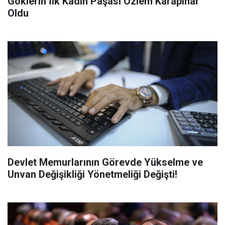
Göklerin İlk Kadın Paşası Özlem Karapınar
Oldu
Devlet Memurlarının Görevde Yükselme ve
Unvan Değişikliği Yönetmeliği Değişti!