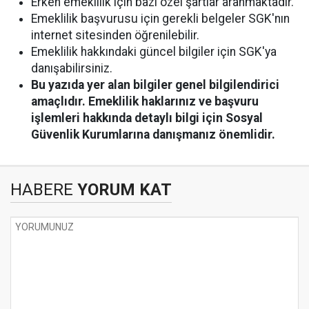
Erken emeklilik için bazı özel şartlar aranmaktadır.
Emeklilik başvurusu için gerekli belgeler SGK'nın
internet sitesinden öğrenilebilir.
Emeklilik hakkındaki güncel bilgiler için SGK'ya
danışabilirsiniz.
Bu yazıda yer alan bilgiler genel bilgilendirici
amaçlıdır. Emeklilik haklarınız ve başvuru
işlemleri hakkında detaylı bilgi için Sosyal
Güvenlik Kurumlarına danışmanız önemlidir.
HABERE
YORUM KAT