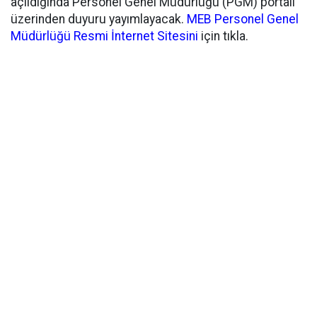
açıldığında Personel Genel Müdürlüğü (PGM) portalı
üzerinden duyuru yayımlayacak.
MEB Personel Genel
Müdürlüğü Resmi İnternet Sitesini
için tıkla.