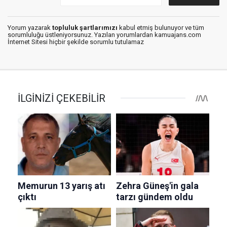
Yorum yazarak
topluluk şartlarımızı
kabul etmiş bulunuyor ve tüm
sorumluluğu üstleniyorsunuz. Yazılan yorumlardan kamuajans.com
İnternet Sitesi hiçbir şekilde sorumlu tutulamaz