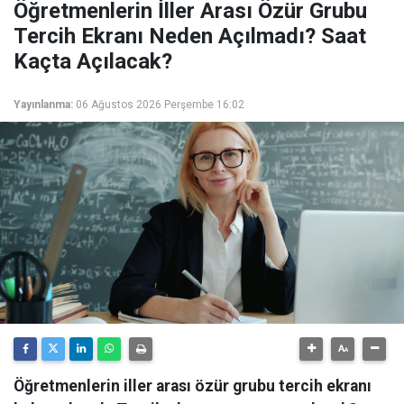
Öğretmenlerin İller Arası Özür Grubu
Tercih Ekranı Neden Açılmadı? Saat
Kaçta Açılacak?
Yayınlanma:
06 Ağustos 2026 Perşembe 16:02
Öğretmenlerin iller arası özür grubu tercih ekranı