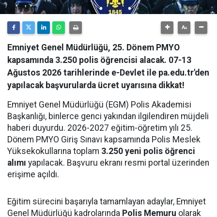
Emniyet Genel Müdürlüğü, 25. Dönem PMYO
kapsamında 3.250 polis öğrencisi alacak. 07-13
Ağustos 2026 tarihlerinde e-Devlet ile pa.edu.tr'den
yapılacak başvurularda ücret uyarısına dikkat!
Emniyet Genel Müdürlüğü (EGM) Polis Akademisi
Başkanlığı, binlerce genci yakından ilgilendiren müjdeli
haberi duyurdu. 2026-2027 eğitim-öğretim yılı 25.
Dönem PMYO Giriş Sınavı kapsamında Polis Meslek
Yüksekokullarına toplam
3.250 yeni polis öğrenci
alımı
yapılacak. Başvuru ekranı resmi portal üzerinden
erişime açıldı.
Eğitim sürecini başarıyla tamamlayan adaylar, Emniyet
Genel Müdürlüğü kadrolarında
Polis Memuru
olarak