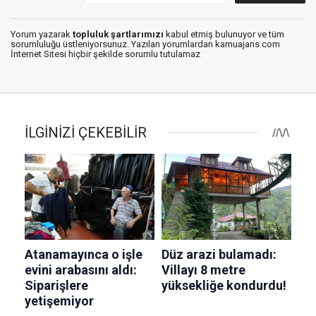
Yorum yazarak
topluluk şartlarımızı
kabul etmiş bulunuyor ve tüm
sorumluluğu üstleniyorsunuz. Yazılan yorumlardan kamuajans.com
İnternet Sitesi hiçbir şekilde sorumlu tutulamaz