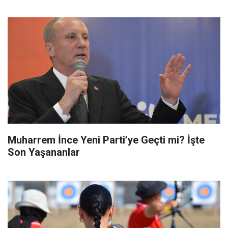
Muharrem İnce Yeni Parti’ye Geçti mi? İşte
Son Yaşananlar