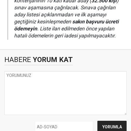
kontenjanının 10 katı kadar aday (
32.500 kişi
)
sınav aşamasına çağrılacak. Sınava çağrılan
aday listesi açıklanmadan ve ilk aşamayı
geçtiğiniz kesinleşmeden
sakın başvuru ücreti
ödemeyin
. Liste ilan edilmeden önce yapılan
hatalı ödemelerin geri iadesi yapılmayacaktır.
HABERE
YORUM KAT