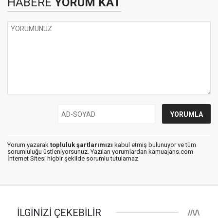
HABERE
YORUM KAT
Yorum yazarak
topluluk şartlarımızı
kabul etmiş bulunuyor ve tüm
sorumluluğu üstleniyorsunuz. Yazılan yorumlardan kamuajans.com
İnternet Sitesi hiçbir şekilde sorumlu tutulamaz