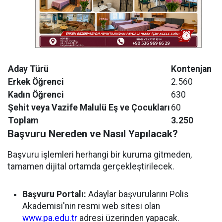
Aday Türü
Kontenjan
Erkek Öğrenci
2.560
Kadın Öğrenci
630
Şehit veya Vazife Malulü Eş ve Çocukları
60
Toplam
3.250
Başvuru Nereden ve Nasıl Yapılacak?
Başvuru işlemleri herhangi bir kuruma gitmeden,
tamamen dijital ortamda gerçekleştirilecek.
Başvuru Portalı:
Adaylar başvurularını Polis
Akademisi'nin resmi web sitesi olan
www.pa.edu.tr
adresi üzerinden yapacak.