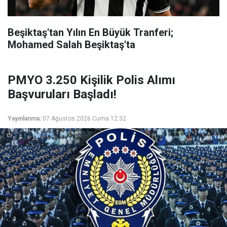
Beşiktaş'tan Yılın En Büyük Tranferi;
Mohamed Salah Beşiktaş'ta
PMYO 3.250 Kişilik Polis Alımı
Başvuruları Başladı!
Yayınlanma:
07 Ağustos 2026 Cuma 12:32