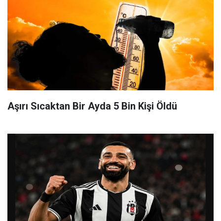
Aşırı Sıcaktan Bir Ayda 5 Bin Kişi Öldü