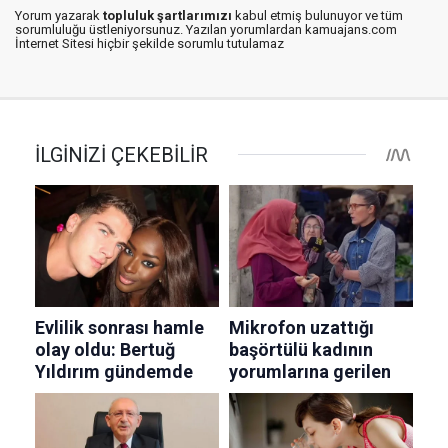
Yorum yazarak
topluluk şartlarımızı
kabul etmiş bulunuyor ve tüm
sorumluluğu üstleniyorsunuz. Yazılan yorumlardan kamuajans.com
İnternet Sitesi hiçbir şekilde sorumlu tutulamaz