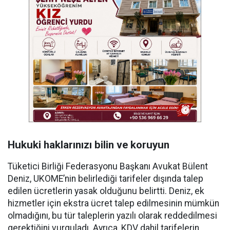
Hukuki haklarınızı bilin ve koruyun
Tüketici Birliği Federasyonu Başkanı Avukat Bülent
Deniz, UKOME’nin belirlediği tarifeler dışında talep
edilen ücretlerin yasak olduğunu belirtti. Deniz, ek
hizmetler için ekstra ücret talep edilmesinin mümkün
olmadığını, bu tür taleplerin yazılı olarak reddedilmesi
gerektiğini vurguladı. Ayrıca, KDV dahil tarifelerin