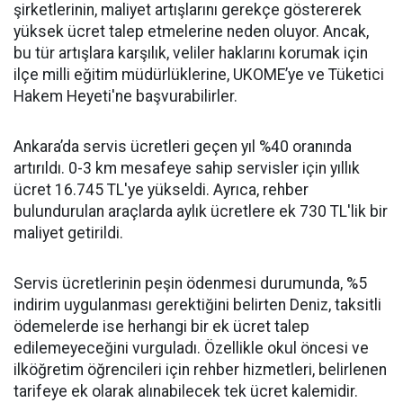
şirketlerinin, maliyet artışlarını gerekçe göstererek
yüksek ücret talep etmelerine neden oluyor. Ancak,
bu tür artışlara karşılık, veliler haklarını korumak için
ilçe milli eğitim müdürlüklerine, UKOME’ye ve Tüketici
Hakem Heyeti'ne başvurabilirler.
Ankara’da servis ücretleri geçen yıl %40 oranında
artırıldı. 0-3 km mesafeye sahip servisler için yıllık
ücret 16.745 TL'ye yükseldi. Ayrıca, rehber
bulundurulan araçlarda aylık ücretlere ek 730 TL'lik bir
maliyet getirildi.
Servis ücretlerinin peşin ödenmesi durumunda, %5
indirim uygulanması gerektiğini belirten Deniz, taksitli
ödemelerde ise herhangi bir ek ücret talep
edilemeyeceğini vurguladı. Özellikle okul öncesi ve
ilköğretim öğrencileri için rehber hizmetleri, belirlenen
tarifeye ek olarak alınabilecek tek ücret kalemidir.