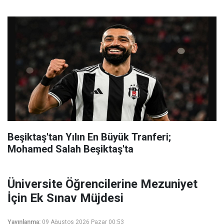
Beşiktaş'tan Yılın En Büyük Tranferi;
Mohamed Salah Beşiktaş'ta
Üniversite Öğrencilerine Mezuniyet
İçin Ek Sınav Müjdesi
Yayınlanma:
09 Ağustos 2026 Pazar 00:53