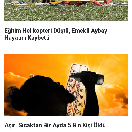
Eğitim Helikopteri Düştü, Emekli Aybay
Hayatını Kaybetti
Aşırı Sıcaktan Bir Ayda 5 Bin Kişi Öldü