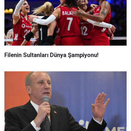
Filenin Sultanları Dünya Şampiyonu!