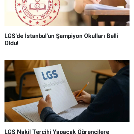
LGS'de İstanbul'un Şampiyon Okulları Belli
Oldu!
LGS Nakil Tercihi Yapacak Öğrencilere