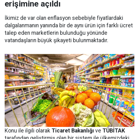
erişimine açıldı
İkimiz de var olan enflasyon sebebiyle fiyatlardaki
dalgalanmanın yanında bir de aynı ürün için farklı ücret
talep eden marketlerin bulunduğu yönünde
vatandaşların büyük şikayeti bulunmaktadır.
Konu ile ilgili olarak
Ticaret Bakanlığı
ve
TÜBİTAK
tarafından geliştirmiş olan bir sistem ile ülkemizdeki