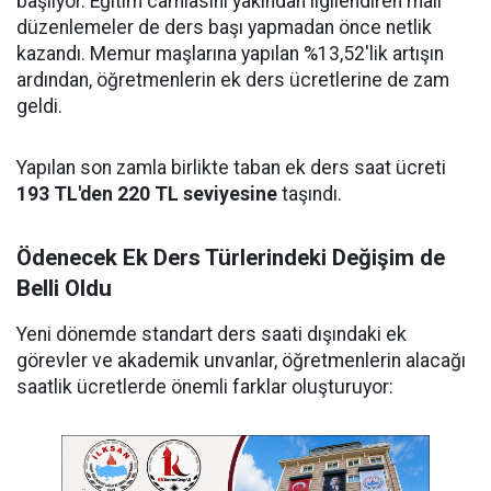
başlıyor. Eğitim camiasını yakından ilgilendiren mali
düzenlemeler de ders başı yapmadan önce netlik
kazandı. Memur maşlarına yapılan %13,52'lik artışın
ardından, öğretmenlerin ek ders ücretlerine de zam
geldi.
Yapılan son zamla birlikte taban ek ders saat ücreti
193 TL'den 220 TL seviyesine
taşındı.
Ödenecek Ek Ders Türlerindeki Değişim de
Belli Oldu
Yeni dönemde standart ders saati dışındaki ek
görevler ve akademik unvanlar, öğretmenlerin alacağı
saatlik ücretlerde önemli farklar oluşturuyor: