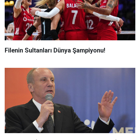
Filenin Sultanları Dünya Şampiyonu!