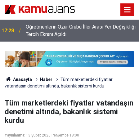
Öğretmenlerin Özür Grubu İller Arası Yer Değişikliği
17:28
ı
Tercih Ekranı Açıldı
Anasayfa
Haber
Tüm marketlerdeki fiyatlar
vatandaşın denetimi altında, bakanlık sistemi kurdu
Tüm marketlerdeki fiyatlar vatandaşın
denetimi altında, bakanlık sistemi
kurdu
Yayınlanma:
13 Şubat 2025 Perşembe 18:00