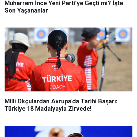
Muharrem İnce Yeni Parti’ye Geçti mi? İşte
Son Yaşananlar
Milli Okçulardan Avrupa'da Tarihi Başarı:
Türkiye 18 Madalyayla Zirvede!