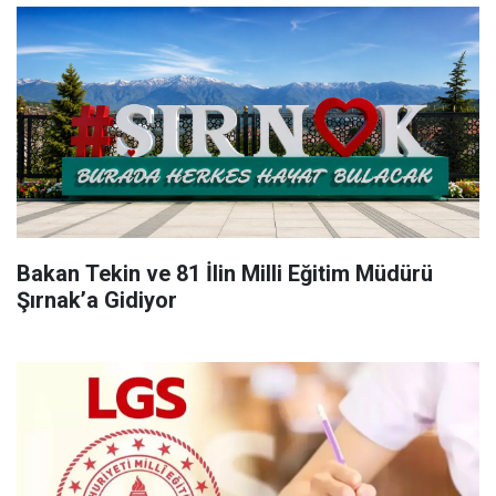
Bakan Tekin ve 81 İlin Milli Eğitim Müdürü
Şırnak’a Gidiyor