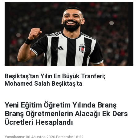
Beşiktaş'tan Yılın En Büyük Tranferi;
Mohamed Salah Beşiktaş'ta
Yeni Eğitim Öğretim Yılında Branş
Branş Öğretmenlerin Alacağı Ek Ders
Ücretleri Hesaplandı
Yayınlanma:
06 Ağustos 2026 Perşembe 18:32