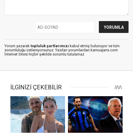
Yorum yazarak
topluluk şartlarımızı
kabul etmiş bulunuyor ve tüm
sorumluluğu üstleniyorsunuz. Yazılan yorumlardan kamuajans.com
İnternet Sitesi hiçbir şekilde sorumlu tutulamaz