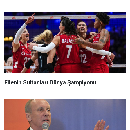
Filenin Sultanları Dünya Şampiyonu!