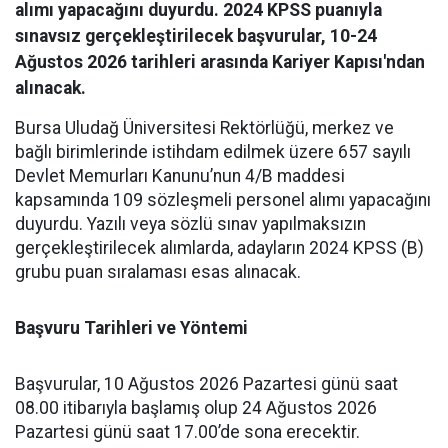
alımı yapacağını duyurdu. 2024 KPSS puanıyla
sınavsız gerçekleştirilecek başvurular, 10-24
Ağustos 2026 tarihleri arasında Kariyer Kapısı'ndan
alınacak.
​Bursa Uludağ Üniversitesi Rektörlüğü, merkez ve
bağlı birimlerinde istihdam edilmek üzere 657 sayılı
Devlet Memurları Kanunu’nun 4/B maddesi
kapsamında 109 sözleşmeli personel alımı yapacağını
duyurdu. Yazılı veya sözlü sınav yapılmaksızın
gerçekleştirilecek alımlarda, adayların 2024 KPSS (B)
grubu puan sıralaması esas alınacak.
Başvuru Tarihleri ve Yöntemi
​Başvurular, 10 Ağustos 2026 Pazartesi günü saat
08.00 itibarıyla başlamış olup 24 Ağustos 2026
Pazartesi günü saat 17.00’de sona erecektir.