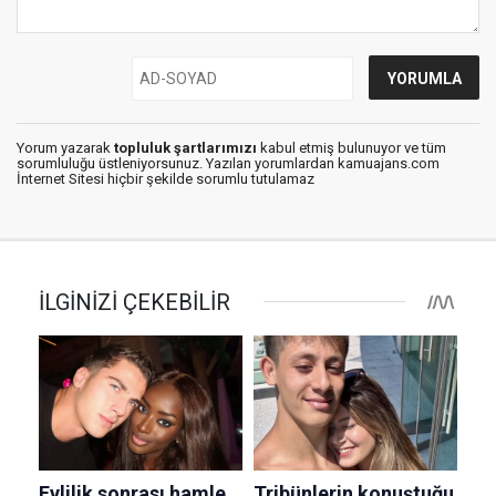
Yorum yazarak
topluluk şartlarımızı
kabul etmiş bulunuyor ve tüm
sorumluluğu üstleniyorsunuz. Yazılan yorumlardan kamuajans.com
İnternet Sitesi hiçbir şekilde sorumlu tutulamaz