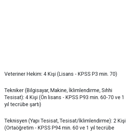
​Veteriner Hekim: 4 Kişi (Lisans - KPSS P3 min. 70)
​Tekniker (Bilgisayar, Makine, İklimlendirme, Sıhhi
Tesisat): 4 Kişi (Ön lisans - KPSS P93 min. 60-70 ve 1
yıl tecrübe şartı)
​Teknisyen (Yapı Tesisat, Tesisat/İklimlendirme): 2 Kişi
(Ortaöğretim - KPSS P94 min. 60 ve 1 yıl tecrübe