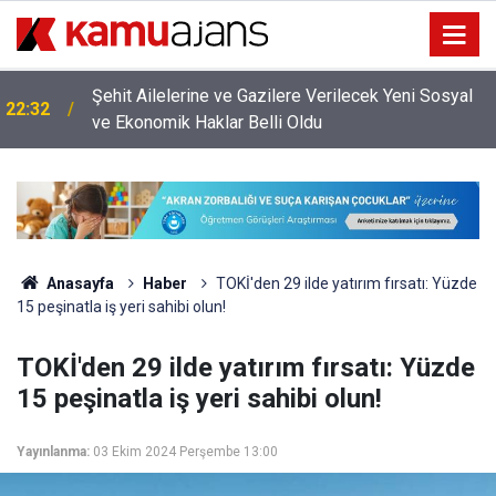
Şehit Ailelerine ve Gazilere Verilecek Yeni Sosyal
22:32
ve Ekonomik Haklar Belli Oldu
Anasayfa
Haber
TOKİ'den 29 ilde yatırım fırsatı: Yüzde
15 peşinatla iş yeri sahibi olun!
TOKİ'den 29 ilde yatırım fırsatı: Yüzde
15 peşinatla iş yeri sahibi olun!
Yayınlanma:
03 Ekim 2024 Perşembe 13:00