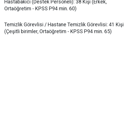
​Hastabakıcı (Destek Personeli): 38 Kişi (Erkek,
Ortaöğretim - KPSS P94 min. 60)
​Temizlik Görevlisi / Hastane Temizlik Görevlisi: 41 Kişi
(Çeşitli birimler, Ortaöğretim - KPSS P94 min. 65)