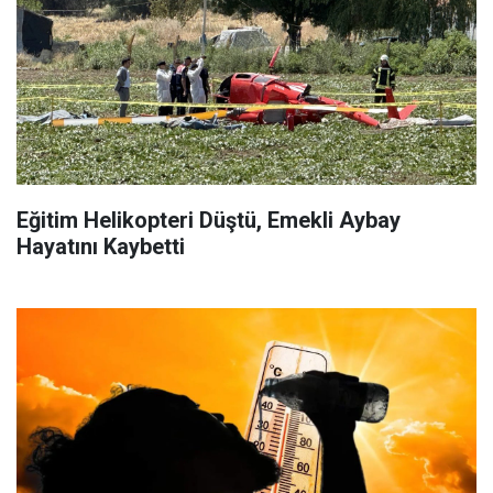
Eğitim Helikopteri Düştü, Emekli Aybay
Hayatını Kaybetti