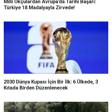
Milli Okçulardan Avrupa'da Tarihi Başarı:
Türkiye 18 Madalyayla Zirvede!
2030 Dünya Kupası İçin Bir İlk: 6 Ülkede, 3
Kıtada Birden Düzenlenecek