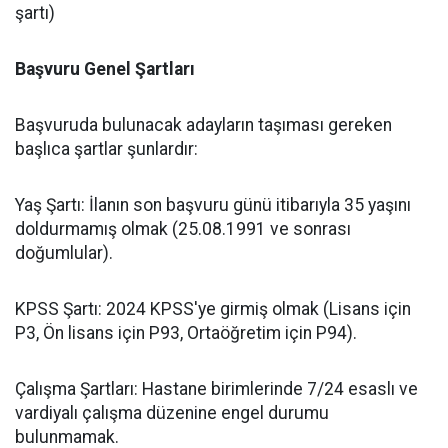
şartı)
Başvuru Genel Şartları
​Başvuruda bulunacak adayların taşıması gereken
başlıca şartlar şunlardır:
​Yaş Şartı: İlanın son başvuru günü itibarıyla 35 yaşını
doldurmamış olmak (25.08.1991 ve sonrası
doğumlular).
​KPSS Şartı: 2024 KPSS'ye girmiş olmak (Lisans için
P3, Ön lisans için P93, Ortaöğretim için P94).
​Çalışma Şartları: Hastane birimlerinde 7/24 esaslı ve
vardiyalı çalışma düzenine engel durumu
bulunmamak.