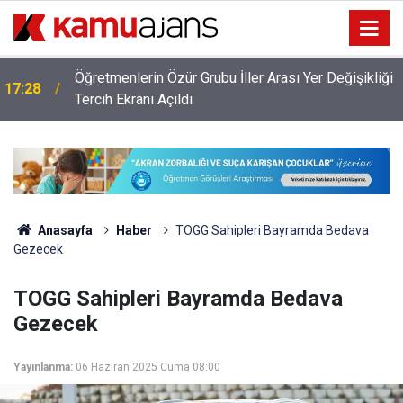
Öğretmenlerin Özür Grubu İller Arası Yer Değişikliği
17:28
ı
Tercih Ekranı Açıldı
Anasayfa
Haber
TOGG Sahipleri Bayramda Bedava
Gezecek
TOGG Sahipleri Bayramda Bedava
Gezecek
Yayınlanma:
06 Haziran 2025 Cuma 08:00