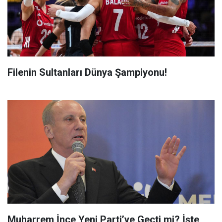
Filenin Sultanları Dünya Şampiyonu!
Muharrem İnce Yeni Parti’ye Geçti mi? İşte