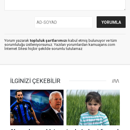
Yorum yazarak
topluluk şartlarımızı
kabul etmiş bulunuyor ve tüm
sorumluluğu üstleniyorsunuz. Yazılan yorumlardan kamuajans.com
İnternet Sitesi hiçbir şekilde sorumlu tutulamaz