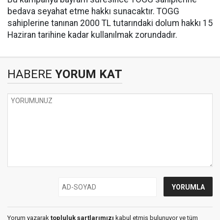
bedava seyahat etme hakkı sunacaktır. TOGG
sahiplerine tanınan 2000 TL tutarındaki dolum hakkı 15
Haziran tarihine kadar kullanılmak zorundadır.
HABERE
YORUM KAT
Yorum yazarak
topluluk şartlarımızı
kabul etmiş bulunuyor ve tüm