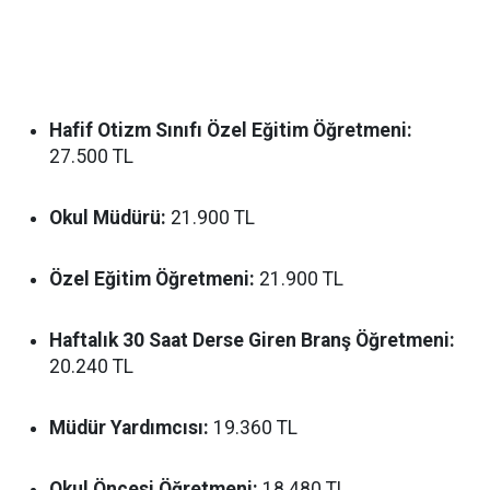
Hafif Otizm Sınıfı Özel Eğitim Öğretmeni:
27.500 TL
Okul Müdürü:
21.900 TL
Özel Eğitim Öğretmeni:
21.900 TL
Haftalık 30 Saat Derse Giren Branş Öğretmeni:
20.240 TL
Müdür Yardımcısı:
19.360 TL
Okul Öncesi Öğretmeni:
18.480 TL