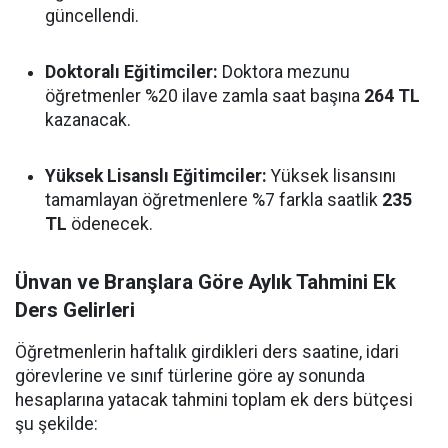
güncellendi.
Doktoralı Eğitimciler:
Doktora mezunu
öğretmenler %20 ilave zamla saat başına
264 TL
kazanacak.
Yüksek Lisanslı Eğitimciler:
Yüksek lisansını
tamamlayan öğretmenlere %7 farkla saatlik
235
TL
ödenecek.
Ünvan ve Branşlara Göre Aylık Tahmini Ek
Ders Gelirleri
Öğretmenlerin haftalık girdikleri ders saatine, idari
görevlerine ve sınıf türlerine göre ay sonunda
hesaplarına yatacak tahmini toplam ek ders bütçesi
şu şekilde: