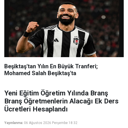
Beşiktaş'tan Yılın En Büyük Tranferi;
Mohamed Salah Beşiktaş'ta
Yeni Eğitim Öğretim Yılında Branş
Branş Öğretmenlerin Alacağı Ek Ders
Ücretleri Hesaplandı
Yayınlanma:
06 Ağustos 2026 Perşembe 18:32