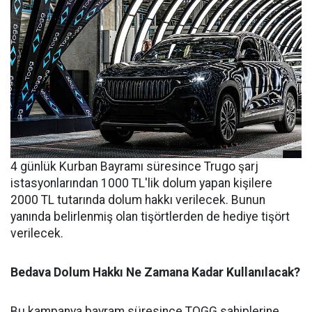
4 günlük Kurban Bayramı süresince Trugo şarj
istasyonlarından 1000 TL'lik dolum yapan kişilere
2000 TL tutarında dolum hakkı verilecek. Bunun
yanında belirlenmiş olan tişörtlerden de hediye tişört
verilecek.
Bedava Dolum Hakkı Ne Zamana Kadar Kullanılacak?
Bu kampanya bayram süresince TOGG sahiplerine