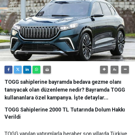
TOGG sahiplerine bayramda bedava gezme olanı
tanıyacak olan düzenleme nedir? Bayramda TOGG
kullananlara özel kampanya. İşte detaylar...
TOGG Sahiplerine 2000 TL Tutarında Dolum Hakkı
Verildi
TOGG yapılan yatırımlarla beraber son yıllarda Türkiye