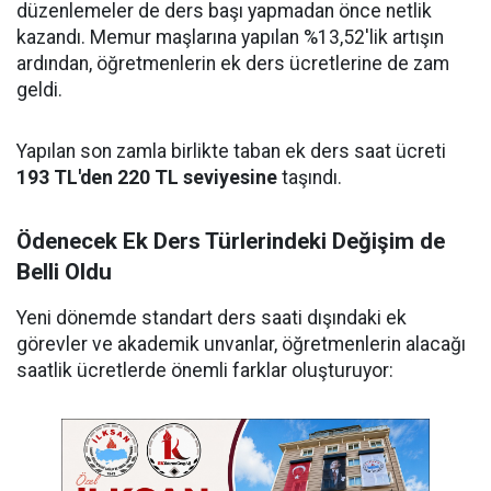
düzenlemeler de ders başı yapmadan önce netlik
kazandı. Memur maşlarına yapılan %13,52'lik artışın
ardından, öğretmenlerin ek ders ücretlerine de zam
geldi.
Yapılan son zamla birlikte taban ek ders saat ücreti
193 TL'den 220 TL seviyesine
taşındı.
Ödenecek Ek Ders Türlerindeki Değişim de
Belli Oldu
Yeni dönemde standart ders saati dışındaki ek
görevler ve akademik unvanlar, öğretmenlerin alacağı
saatlik ücretlerde önemli farklar oluşturuyor: