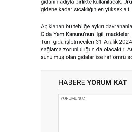
gıdanın adıyla birlikte kullanılacak. Ü
gidene kadar sıcaklığın en yüksek al
Açıklanan bu tebliğe aykırı davrananla
Gıda Yem Kanunu’nun ilgili maddeleri 
Tüm gıda işletmecileri 31 Aralık 2024
sağlama zorunluluğun da olacaktır. A
sunulmuş olan gıdalar ise raf ömrü s
HABERE
YORUM KAT