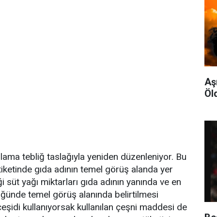
Aş
Öl
ama tebliğ taslağıyla yeniden düzenleniyor. Bu
iketinde gıda adının temel görüş alanda yer
i süt yağı miktarları gıda adının yanında ve en
lüğünde temel görüş alanında belirtilmesi
eşidi kullanıyorsak kullanılan çeşni maddesi de