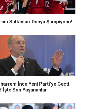
lenin Sultanları Dünya Şampiyonu!
harrem İnce Yeni Parti’ye Geçti
? İşte Son Yaşananlar