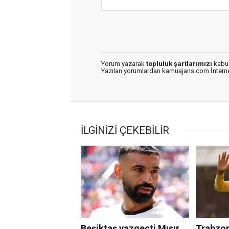
Yorum yazarak
topluluk şartlarımızı
kabul
Yazılan yorumlardan kamuajans.com İnternet