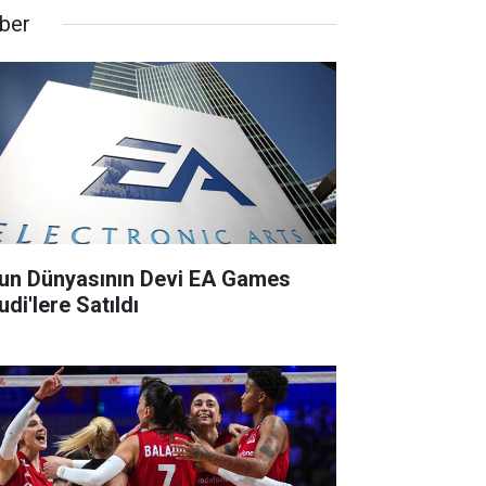
ber
un Dünyasının Devi EA Games
di'lere Satıldı