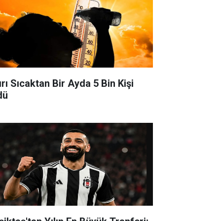
ırı Sıcaktan Bir Ayda 5 Bin Kişi
dü