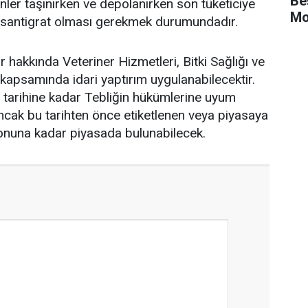
Be
rünler taşınırken ve depolanırken son tüketiciye
Mo
tı santigrat olması gerekmek durumundadır.
r hakkında Veteriner Hizmetleri, Bitki Sağlığı ve
kapsamında idari yaptırım uygulanabilecektir.
 tarihine kadar Tebliğin hükümlerine uyum
ncak bu tarihten önce etiketlenen veya piyasaya
onuna kadar piyasada bulunabilecek.