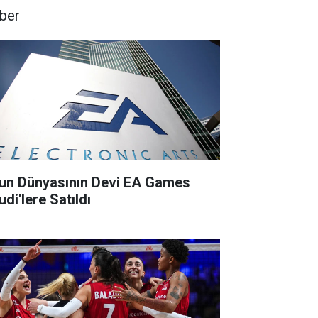
ber
un Dünyasının Devi EA Games
di'lere Satıldı