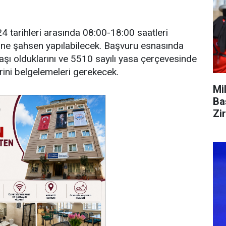
4 tarihleri arasında 08:00-18:00 saatleri
e şahsen yapılabilecek. Başvuru esnasında
aşı olduklarını ve 5510 sayılı yasa çerçevesinde
erini belgelemeleri gerekecek.
Mi
Ba
Zi