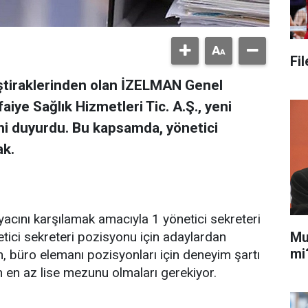
Fi
iştiraklerinden olan İZELMAN Genel
iye Sağlık Hizmetleri Tic. A.Ş., yeni
ni duyurdu. Bu kapsamda, yönetici
ak.
acını karşılamak amacıyla 1 yönetici sekreteri
Mu
tici sekreteri pozisyonu için adaylardan
mi
n, büro elemanı pozisyonları için deneyim şartı
 en az lise mezunu olmaları gerekiyor.