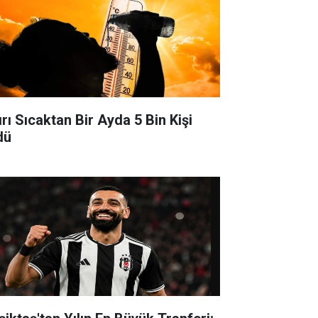
ırı Sıcaktan Bir Ayda 5 Bin Kişi
dü