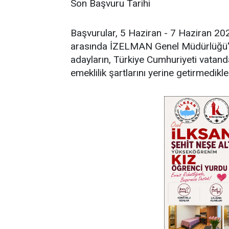
Son Başvuru Tarihi
Başvurular, 5 Haziran - 7 Haziran 202
arasında İZELMAN Genel Müdürlüğü'n
adayların, Türkiye Cumhuriyeti vatand
emeklilik şartlarını yerine getirmedikl