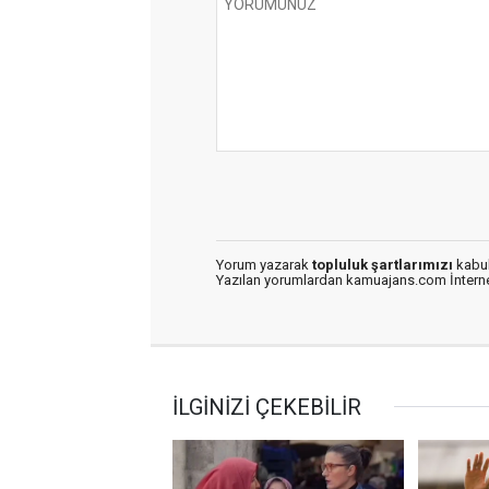
Yorum yazarak
topluluk şartlarımızı
kabul
Yazılan yorumlardan kamuajans.com İnternet