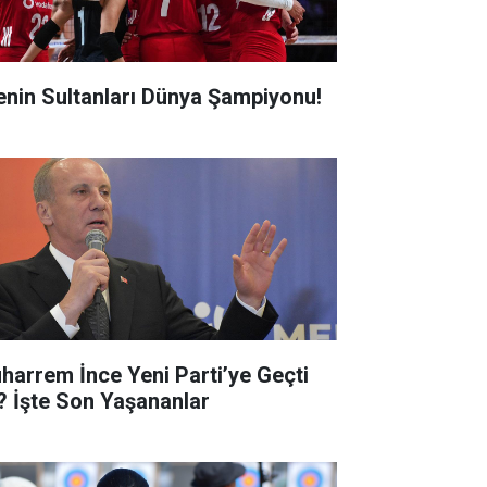
lenin Sultanları Dünya Şampiyonu!
harrem İnce Yeni Parti’ye Geçti
? İşte Son Yaşananlar