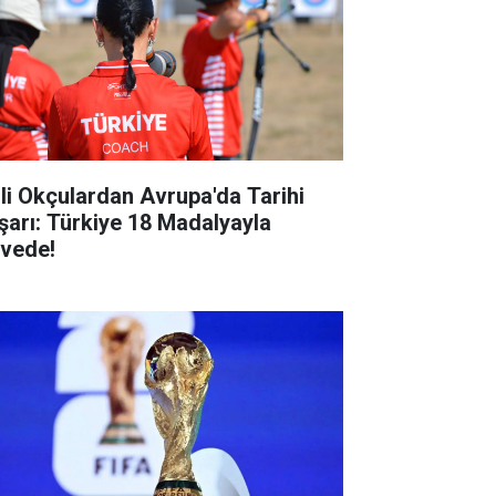
lli Okçulardan Avrupa'da Tarihi
şarı: Türkiye 18 Madalyayla
rvede!