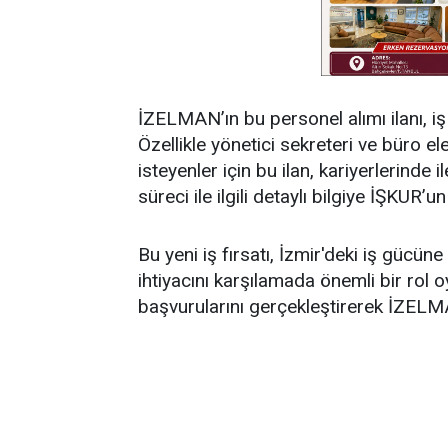
İZELMAN’ın bu personel alımı ilanı, iş 
Özellikle yönetici sekreteri ve büro 
isteyenler için bu ilan, kariyerlerinde
süreci ile ilgili detaylı bilgiye İŞKUR’u
Bu yeni iş fırsatı, İzmir'deki iş gücüne
ihtiyacını karşılamada önemli bir rol o
başvurularını gerçekleştirerek İZELMAN