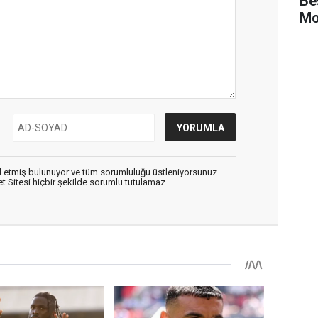
Be
Mo
 etmiş bulunuyor ve tüm sorumluluğu üstleniyorsunuz.
 Sitesi hiçbir şekilde sorumlu tutulamaz