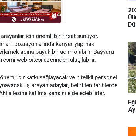
20
Ül
Dü
arayanlar için önemli bir fırsat sunuyor.
elemanı pozisyonlarında kariyer yapmak
 ilerlemek adına büyük bir adım olabilir. Başvuru
n resmi web sitesi üzerinden ulaşılabilir.
 önemli bir katkı sağlayacak ve nitelikli personel
ynayacak. İş arayan adaylar, belirtilen tarihlerde
 ailesine katılma şansını elde edebilirler.
Eğ
Ay