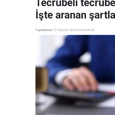
Tecrübeli tecrübe
İşte aranan şartla
Yayınlanma:
07 Haziran 2024 Cuma 06:00