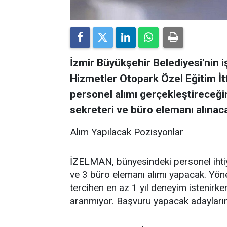
İzmir Büyükşehir Belediyesi'nin 
Hizmetler Otopark Özel Eğitim İtfa
personel alımı gerçekleştireceği
sekreteri ve büro elemanı alınac
Alım Yapılacak Pozisyonlar
İZELMAN, bünyesindeki personel ihtiy
ve 3 büro elemanı alımı yapacak. Yöne
tercihen en az 1 yıl deneyim istenirke
aranmıyor. Başvuru yapacak adayların