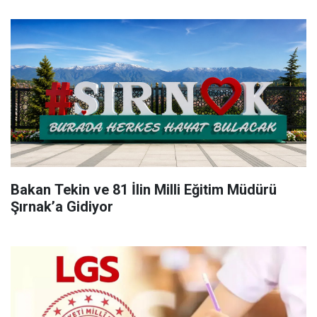
Bakan Tekin ve 81 İlin Milli Eğitim Müdürü
Şırnak’a Gidiyor