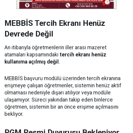
MEBBİS Tercih Ekranı Henüz
Devrede Değil
An itibarıyla öğretmenlerin iller arası mazeret
atamaları kapsamındaki
tercih ekranı henüz
kullanıma açılmış değil
.
MEBBİS başvuru modülü üzerinden tercih ekranına
erişmeye çalışan öğretmenler, sistemin henüz aktif
olmaması nedeniyle dışarı atılıyor veya modüle
ulaşamıyor. Süreci yakından takip eden binlerce
öğretmen, sistemin bir an önce erişime açılmasını
bekliyor.
PGM Resmi Duyurusu Bekleniyor