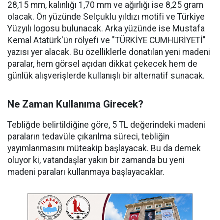
28,15 mm, kalınlığı 1,70 mm ve ağırlığı ise 8,25 gram
olacak. Ön yüzünde Selçuklu yıldızı motifi ve Türkiye
Yüzyılı logosu bulunacak. Arka yüzünde ise Mustafa
Kemal Atatürk'ün rölyefi ve "TÜRKİYE CUMHURİYETİ"
yazısı yer alacak. Bu özelliklerle donatılan yeni madeni
paralar, hem görsel açıdan dikkat çekecek hem de
günlük alışverişlerde kullanışlı bir alternatif sunacak.
Ne Zaman Kullanıma Girecek?
Tebliğde belirtildiğine göre, 5 TL değerindeki madeni
paraların tedavüle çıkarılma süreci, tebliğin
yayımlanmasını müteakip başlayacak. Bu da demek
oluyor ki, vatandaşlar yakın bir zamanda bu yeni
madeni paraları kullanmaya başlayacaklar.