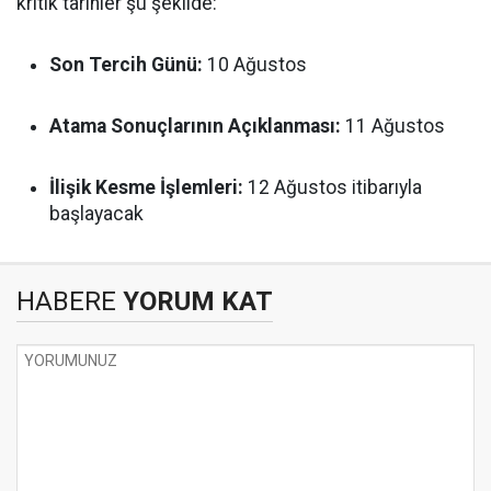
kritik tarihler şu şekilde:
Son Tercih Günü:
10 Ağustos
Atama Sonuçlarının Açıklanması:
11 Ağustos
İlişik Kesme İşlemleri:
12 Ağustos itibarıyla
başlayacak
HABERE
YORUM KAT