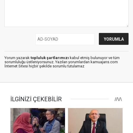
Yorum yazarak
topluluk şartlarımızı
kabul etmiş bulunuyor ve tüm
sorumluluğu üstleniyorsunuz. Yazılan yorumlardan kamuajans.com
İnternet Sitesi hiçbir şekilde sorumlu tutulamaz