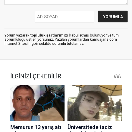
Yorum yazarak
topluluk şartlarımızı
kabul etmiş bulunuyor ve tüm
sorumluluğu üstleniyorsunuz. Yazılan yorumlardan kamuajans.com
İnternet Sitesi hiçbir şekilde sorumlu tutulamaz