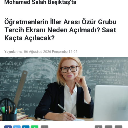
Mohamed Salah Beşiktaş'ta
Öğretmenlerin İller Arası Özür Grubu
Tercih Ekranı Neden Açılmadı? Saat
Kaçta Açılacak?
Yayınlanma:
06 Ağustos 2026 Perşembe 16:02