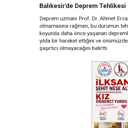
Balıkesir'de Deprem Tehlikesi
Deprem uzmanı Prof. Dr. Ahmet Ercan
olmamasına rağmen, bu durumun tehlike
koyunda daha önce yaşanan depremlere
yılda bir hareket ettiğini ve önümüzd
şaşırtıcı olmayacağını belirtti.