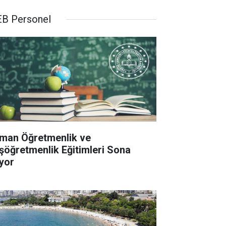
B Personel
man Öğretmenlik ve
şöğretmenlik Eğitimleri Sona
iyor