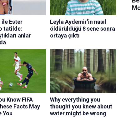
Be
Mo