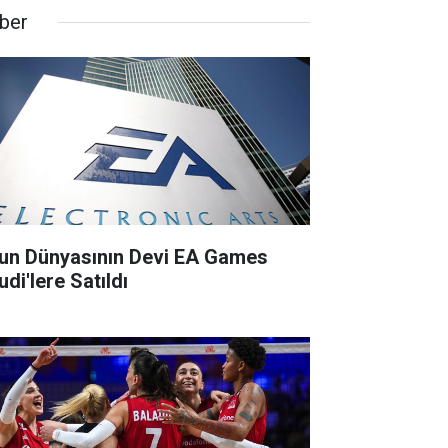
ber
un Dünyasının Devi EA Games
di'lere Satıldı