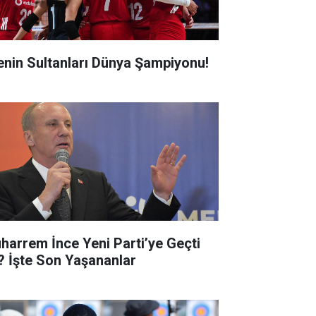
lenin Sultanları Dünya Şampiyonu!
harrem İnce Yeni Parti’ye Geçti
? İşte Son Yaşananlar