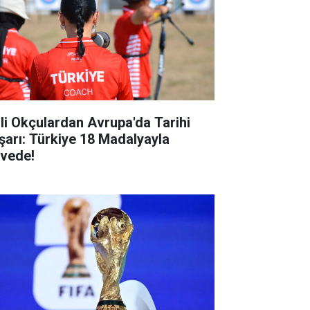
lli Okçulardan Avrupa'da Tarihi
şarı: Türkiye 18 Madalyayla
rvede!