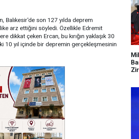
, Balıkesir'de son 127 yılda deprem
 arz ettiğini söyledi. Özellikle Edremit
 dikkat çeken Ercan, bu kırığın yaklaşık 30
eki 10 yıl içinde bir depremin gerçekleşmesinin
Mi
Ba
Zi