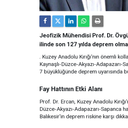
Jeofizik Mühendisi Prof. Dr. Övgü
ilinde son 127 yılda deprem olma
. Kuzey Anadolu Kırığı'nın önemli koll
Kaynaşlı-Düzce-Akyazı-Adapazarı-Sapan
7 büyüklüğünde deprem uyarısında b
Fay Hattının Etki Alanı
Prof. Dr. Ercan, Kuzey Anadolu Kırığı'n
Düzce-Akyazı-Adapazarı-Sapanca hattın
Balıkesir'in deprem riskine karşı dikkat