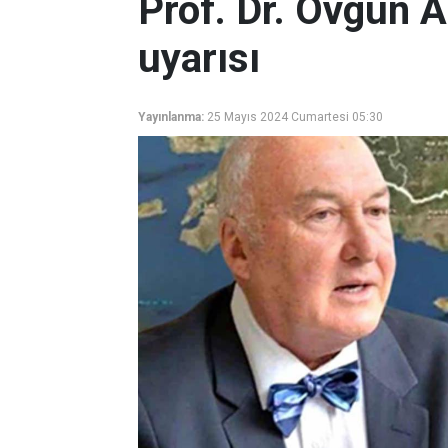
Prof. Dr. Övgün 
uyarısı
Yayınlanma:
25 Mayıs 2024 Cumartesi 05:30