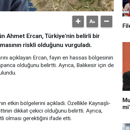
Fi
n Ahmet Ercan, Türkiye'nin belirli bir
masının riskli olduğunu vurguladı.
arını açıklayan Ercan, fayın en hassas bölgesinin
ca olduğunu belirtti. Ayrıca, Balıkesir için de
ulundu.
Mu
ın etkin bölgelerini açıkladı. Özellikle Kaynaşlı-
mi
ın dikkat çekici olduğunu belirtti. Ayrıca,
li olması gerektiğini ifade etti.