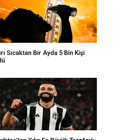
ırı Sıcaktan Bir Ayda 5 Bin Kişi
dü