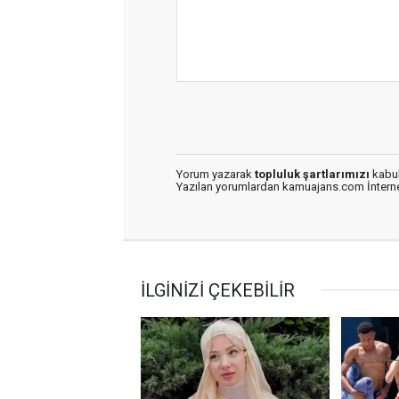
Yorum yazarak
topluluk şartlarımızı
kabul
Yazılan yorumlardan kamuajans.com İnternet