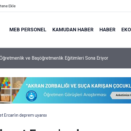
itene Ekle
MEB PERSONEL
KAMUDAN HABER
HABER
EK
ğretmenlik ve Başöğretmenlik Eğitimleri Sona Eriyor
t Ercan'ın deprem uyarısı