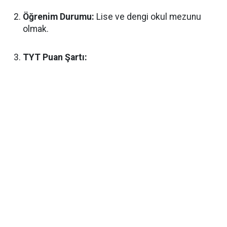
Öğrenim Durumu:
Lise ve dengi okul mezunu
olmak.
TYT Puan Şartı: