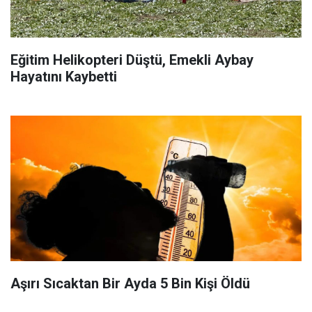
Eğitim Helikopteri Düştü, Emekli Aybay
Hayatını Kaybetti
Aşırı Sıcaktan Bir Ayda 5 Bin Kişi Öldü