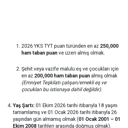
2026 YKS TYT puan türünden en az
250,000
ham taban puan
ve üzeri almış olmak.
Şehit veya vazife malulü eş ve çocukları için
en az
200,000 ham taban puan
almış olmak
(Emniyet Teşkilatı çalışan/emekli eş ve
çocukları bu istisnaya dahil değildir)
.
Yaş Şartı:
01 Ekim 2026 tarihi itibarıyla 18 yaşını
tamamlamış ve 01 Ocak 2026 tarihi itibarıyla 26
yaşından gün almamış olmak (
01 Ocak 2001 – 01
Ekim 2008
tarihleri arasında doğmuş olmak).