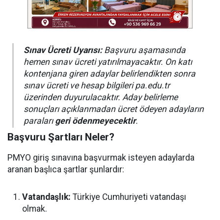
Sınav Ücreti Uyarısı:
Başvuru aşamasında
hemen sınav ücreti yatırılmayacaktır. On katı
kontenjana giren adaylar belirlendikten sonra
sınav ücreti ve hesap bilgileri pa.edu.tr
üzerinden duyurulacaktır. Aday belirleme
sonuçları açıklanmadan ücret ödeyen adayların
paraları
geri ödenmeyecektir
.
Başvuru Şartları Neler?
PMYO giriş sınavına başvurmak isteyen adaylarda
aranan başlıca şartlar şunlardır:
Vatandaşlık:
Türkiye Cumhuriyeti vatandaşı
olmak.