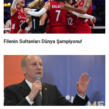
Filenin Sultanları Dünya Şampiyonu!