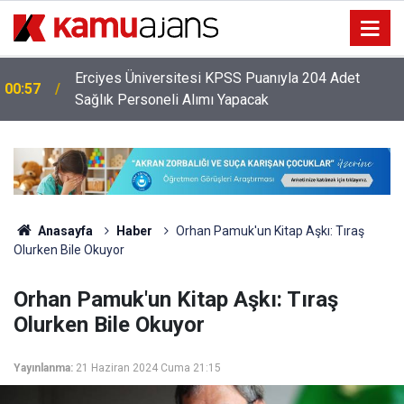
Erciyes Üniversitesi KPSS Puanıyla 204 Adet
00:57
Sağlık Personeli Alımı Yapacak
Anasayfa
Haber
Orhan Pamuk'un Kitap Aşkı: Tıraş
Olurken Bile Okuyor
Orhan Pamuk'un Kitap Aşkı: Tıraş
Olurken Bile Okuyor
Yayınlanma:
21 Haziran 2024 Cuma 21:15