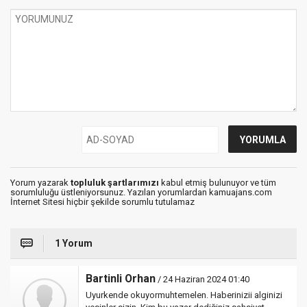
Yorum yazarak
topluluk şartlarımızı
kabul etmiş bulunuyor ve tüm
sorumluluğu üstleniyorsunuz. Yazılan yorumlardan kamuajans.com
İnternet Sitesi hiçbir şekilde sorumlu tutulamaz
1 Yorum
Bartinli Orhan
/ 24 Haziran 2024 01:40
Uyurkende okuyormuhtemelen. Haberinizii alginizi