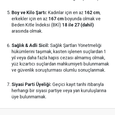
Boy ve Kilo Şartı:
Kadınlar için en az
162 cm
,
erkekler için en az
167 cm
boyunda olmak ve
Beden Kitle İndeksi (BKİ)
18 ile 27 (dahil)
arasında olmak.
Sağlık & Adli Sicil:
Sağlık Şartları Yönetmeliği
hükümlerini taşımak, kasten işlenen suçlardan 1
yıl veya daha fazla hapis cezası almamış olmak,
yüz kızartıcı suçlardan mahkumiyeti bulunmamak
ve güvenlik soruşturması olumlu sonuçlanmak.
Siyasi Parti Üyeliği:
Geçici kayıt tarihi itibarıyla
herhangi bir siyasi partiye veya yan kuruluşlarına
üye bulunmamak.