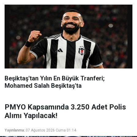
Beşiktaş'tan Yılın En Büyük Tranferi;
Mohamed Salah Beşiktaş'ta
PMYO Kapsamında 3.250 Adet Polis
Alımı Yapılacak!
Yayınlanma:
07 Ağustos 2026 Cuma 01:14