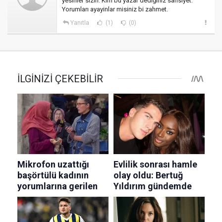
yesinler sizin. Kim bu yazar dediğiniz sahsiyet.
Yorumları ayayinlar misiniz bi zahmet.
Yanıtla
(1)
(0)