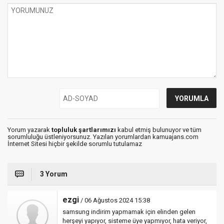
Yorum yazarak
topluluk şartlarımızı
kabul etmiş bulunuyor ve tüm
sorumluluğu üstleniyorsunuz. Yazılan yorumlardan kamuajans.com
İnternet Sitesi hiçbir şekilde sorumlu tutulamaz
3 Yorum
ezgi
/ 06 Ağustos 2024 15:38
samsung indirim yapmamak için elinden gelen
herşeyi yapıyor, sisteme üye yapmıyor, hata veriyor,