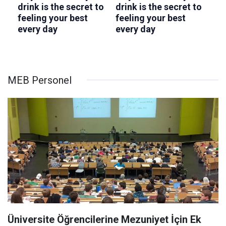
MEB Personel
Üniversite Öğrencilerine Mezuniyet İçin Ek