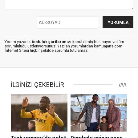
Yorum yazarak
topluluk şartlarımızı
kabul etmiş bulunuyor ve tüm
sorumluluğu üstleniyorsunuz. Yazılan yorumlardan kamuajans.com
İnternet Sitesi hiçbir şekilde sorumlu tutulamaz