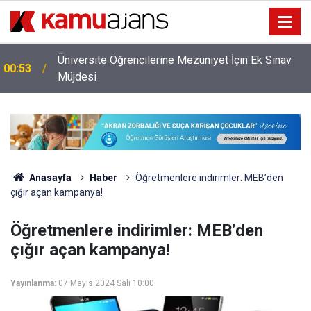
Üniversite Öğrencilerine Mezuniyet İçin Ek Sınav
00:53
Müjdesi
Anasayfa
Haber
Öğretmenlere indirimler: MEB’den
çığır açan kampanya!
Öğretmenlere indirimler: MEB’den
çığır açan kampanya!
Yayınlanma:
07 Mayıs 2024 Salı 10:00