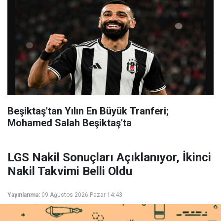
Beşiktaş'tan Yılın En Büyük Tranferi;
Mohamed Salah Beşiktaş'ta
LGS Nakil Sonuçları Açıklanıyor, İkinci
Nakil Takvimi Belli Oldu
Yayınlanma:
09 Ağustos 2026 Pazar 14:43