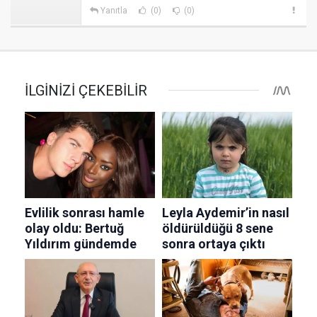
Yanıtla
(0)
(0)