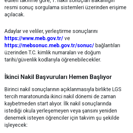
edilen takvime göre, 1. nakil sonuçları Bakanlığın
resmi sonuç sorgulama sistemleri üzerinden erişime
açılacak.
Adaylar ve veliler, yerleştirme sonuçlarını
https://www.meb.gov.tr/
ve
https://mebsonuc.meb.gov.tr/sonuc/
bağlantıları
üzerinden T.C. kimlik numaraları ve doğum
tarihi/güvenlik kodlarıyla öğrenebilecekler.
İkinci Nakil Başvuruları Hemen Başlıyor
Birinci nakil sonuçlarının açıklanmasıyla birlikte LGS
tercih maratonunda ikinci nakil dönemi de zaman
kaybetmeden start alıyor. İlk nakil sonuçlarında
istediği okula yerleşemeyen veya şansını yeniden
denemek isteyen öğrenciler için takvim şu şekilde
işleyecek: