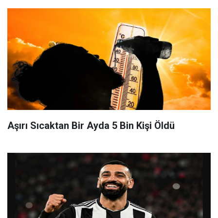
Aşırı Sıcaktan Bir Ayda 5 Bin Kişi Öldü