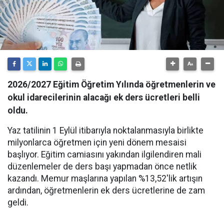
2026/2027 Eğitim Öğretim Yılında öğretmenlerin ve
okul idarecilerinin alacağı ek ders ücretleri belli
oldu.
Yaz tatilinin 1 Eylül itibarıyla noktalanmasıyla birlikte
milyonlarca öğretmen için yeni dönem mesaisi
başlıyor. Eğitim camiasını yakından ilgilendiren mali
düzenlemeler de ders başı yapmadan önce netlik
kazandı. Memur maşlarına yapılan %13,52'lik artışın
ardından, öğretmenlerin ek ders ücretlerine de zam
geldi.