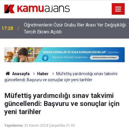
Öğretmenlerin Özür Grubu İller Arası Yer Değişikliği
17:28
ı
Tercih Ekranı Açıldı
Anasayfa
Haber
Müfettiş yardımcılığı sınav takvimi
güncellendi: Başvuru ve sonuçlar için yeni tarihler
Müfettiş yardımcılığı sınav takvimi
güncellendi: Başvuru ve sonuçlar için
yeni tarihler
Yayınlanma:
20 Kasım 2024 Çarşamba 21:00