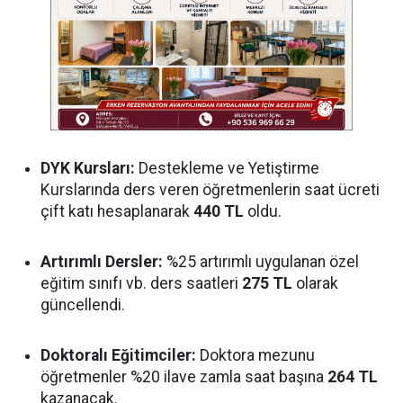
DYK Kursları:
Destekleme ve Yetiştirme
Kurslarında ders veren öğretmenlerin saat ücreti
çift katı hesaplanarak
440 TL
oldu.
Artırımlı Dersler:
%25 artırımlı uygulanan özel
eğitim sınıfı vb. ders saatleri
275 TL
olarak
güncellendi.
Doktoralı Eğitimciler:
Doktora mezunu
öğretmenler %20 ilave zamla saat başına
264 TL
kazanacak.