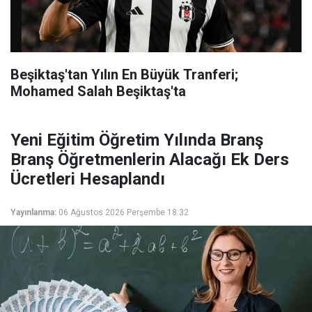
Beşiktaş'tan Yılın En Büyük Tranferi;
Mohamed Salah Beşiktaş'ta
Yeni Eğitim Öğretim Yılında Branş
Branş Öğretmenlerin Alacağı Ek Ders
Ücretleri Hesaplandı
Yayınlanma:
06 Ağustos 2026 Perşembe 18:32