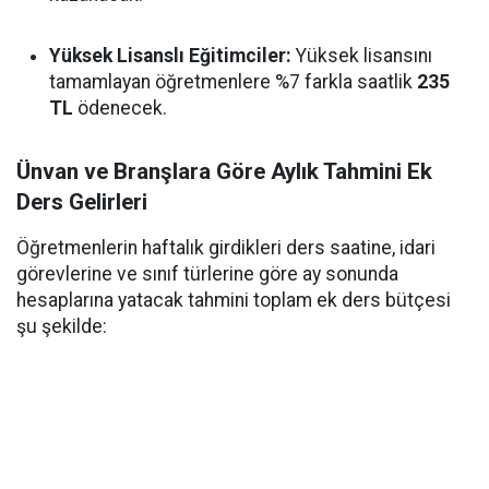
Yüksek Lisanslı Eğitimciler:
Yüksek lisansını
tamamlayan öğretmenlere %7 farkla saatlik
235
TL
ödenecek.
Ünvan ve Branşlara Göre Aylık Tahmini Ek
Ders Gelirleri
Öğretmenlerin haftalık girdikleri ders saatine, idari
görevlerine ve sınıf türlerine göre ay sonunda
hesaplarına yatacak tahmini toplam ek ders bütçesi
şu şekilde: