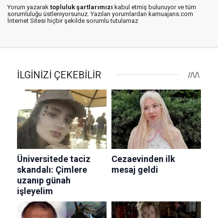
Yorum yazarak
topluluk şartlarımızı
kabul etmiş bulunuyor ve tüm
sorumluluğu üstleniyorsunuz. Yazılan yorumlardan kamuajans.com
İnternet Sitesi hiçbir şekilde sorumlu tutulamaz