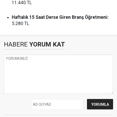
11.440 TL
Haftalık 15 Saat Derse Giren Branş Öğretmeni:
5.280 TL
HABERE
YORUM KAT