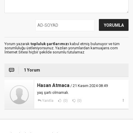
Yorum yazarak
topluluk şartlarımızı
kabul etmiş bulunuyor ve tüm
sorumluluğu üstleniyorsunuz. Yazılan yorumlardan kamuajans.com
İnternet Sitesi hiçbir şekilde sorumlu tutulamaz
1 Yorum
Hasan Atmaca
/ 21 Kasım 2024 08:49
yaş şartı olmamalı.
Yanıtla
(0)
(0)