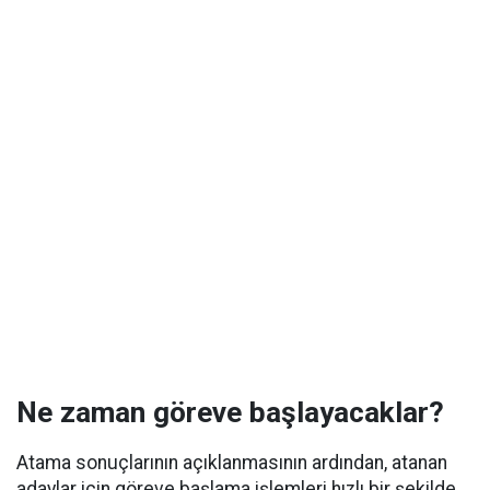
Ne zaman göreve başlayacaklar?
Atama sonuçlarının açıklanmasının ardından, atanan
adaylar için göreve başlama işlemleri hızlı bir şekilde