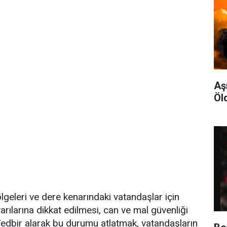
Aş
Öl
bölgeleri ve dere kenarındaki vatandaşlar için
 uyarılarına dikkat edilmesi, can ve mal güvenliği
edbir alarak bu durumu atlatmak, vatandaşların