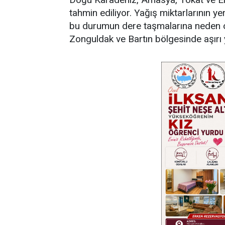
tahmin ediliyor. Yağış miktarlarının ye
bu durumun dere taşmalarına neden o
Zonguldak ve Bartın bölgesinde aşırı y