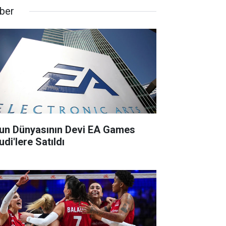
ber
un Dünyasının Devi EA Games
di'lere Satıldı