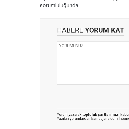
sorumluluğunda.
HABERE
YORUM KAT
Yorum yazarak
topluluk şartlarımızı
kabul
Yazılan yorumlardan kamuajans.com İnternet