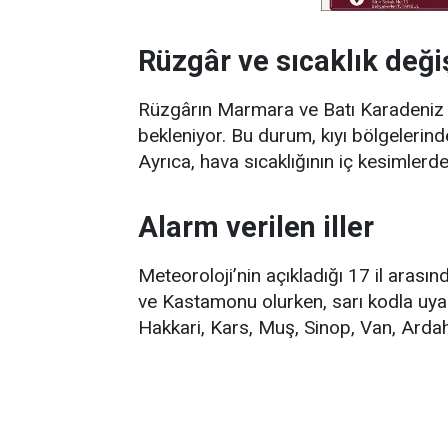
Rüzgâr ve sıcaklık değiş
Rüzgârın Marmara ve Batı Karadeniz kı
bekleniyor. Bu durum, kıyı bölgelerinde
Ayrıca, hava sıcaklığının iç kesimler
Alarm verilen iller
Meteoroloji’nin açıkladığı 17 il arasın
ve Kastamonu olurken, sarı kodla uyarıl
Hakkari, Kars, Muş, Sinop, Van, Ardah