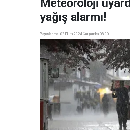
Meteoroloji uyardı
yağış alarmı!
Yayınlanma:
02 Ekim 2024 Çarşamba 08:00