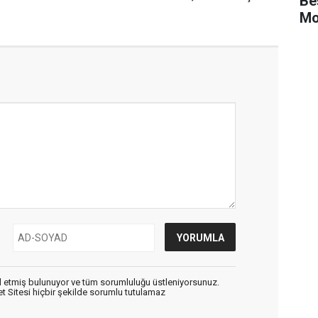
Be
Mo
 etmiş bulunuyor ve tüm sorumluluğu üstleniyorsunuz.
 Sitesi hiçbir şekilde sorumlu tutulamaz