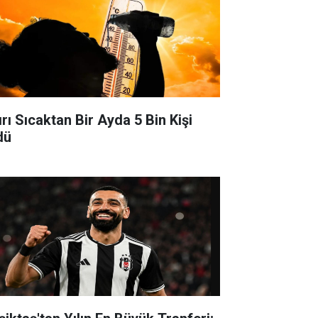
ırı Sıcaktan Bir Ayda 5 Bin Kişi
dü