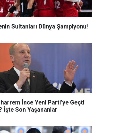
lenin Sultanları Dünya Şampiyonu!
harrem İnce Yeni Parti’ye Geçti
? İşte Son Yaşananlar