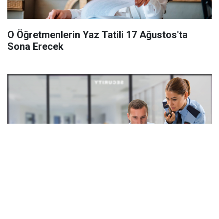
O Öğretmenlerin Yaz Tatili 17 Ağustos'ta
Sona Erecek
Okullara Görevlendirilecek Güvenlik
Görevlileri Geniş Yetkilere Sahip Olacak!