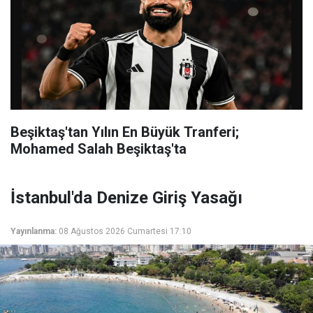
Beşiktaş'tan Yılın En Büyük Tranferi;
Mohamed Salah Beşiktaş'ta
İstanbul'da Denize Giriş Yasağı
Yayınlanma:
08 Ağustos 2026 Cumartesi 17:10