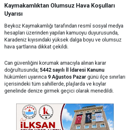
Kaymakamlıktan Olumsuz Hava Koşulları
Uyarısı
Beykoz Kaymakamlığı tarafından resmî sosyal medya
hesapları üzerinden yapılan kamuoyu duyurusunda,
Karadeniz kıyısındaki yüksek dalga boyu ve olumsuz
hava şartlarına dikkat çekildi.
Can güvenliğini korumak amacıyla alınan karar
doğrultusunda;
5442 sayılı İl İdaresi Kanunu
hükümleri uyarınca
9 Ağustos Pazar
günü ilçe sınırları
içerisindeki tüm sahillerde, plajlarda ve koylar
genelinde denize girmek geçici olarak menedildi.