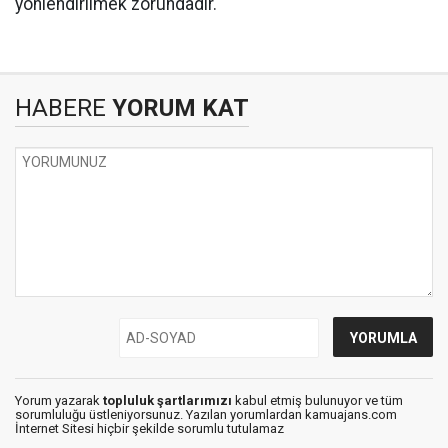
yönlendirilmek zorundadır.
HABERE
YORUM KAT
Yorum yazarak
topluluk şartlarımızı
kabul etmiş bulunuyor ve tüm
sorumluluğu üstleniyorsunuz. Yazılan yorumlardan kamuajans.com
İnternet Sitesi hiçbir şekilde sorumlu tutulamaz