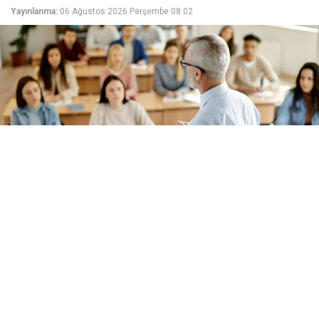
Yayınlanma:
06 Ağustos 2026 Perşembe 08:02
İstanbul Okan Üniversitesi, fakülte ve meslek
yüksekokullarına 33 öğretim üyesi alacak.
Başvurular 6-20 Ağustos 2026 tarihleri arasında
şahsen veya posta yoluyla kabul edilecek.
İstanbul Okan Üniversitesi Rektörlüğü, Resmi