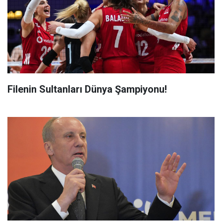
Filenin Sultanları Dünya Şampiyonu!