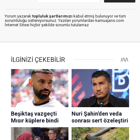
Yorum yazarak
topluluk şartlarımızı
kabul etmiş bulunuyor ve tüm
sorumluluğu üstleniyorsunuz. Yazılan yorumlardan kamuajans.com
İnternet Sitesi hiçbir şekilde sorumlu tutulamaz