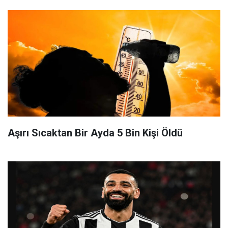
Aşırı Sıcaktan Bir Ayda 5 Bin Kişi Öldü