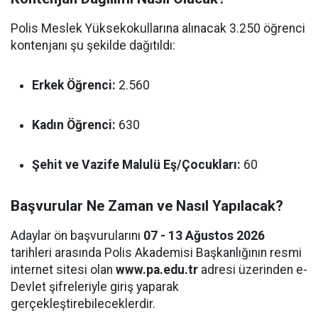
Polis Meslek Yüksekokullarına alınacak 3.250 öğrenci
kontenjanı şu şekilde dağıtıldı:
Erkek Öğrenci:
2.560
Kadın Öğrenci:
630
Şehit ve Vazife Malulü Eş/Çocukları:
60
Başvurular Ne Zaman ve Nasıl Yapılacak?
Adaylar ön başvurularını
07 - 13 Ağustos 2026
tarihleri arasında Polis Akademisi Başkanlığının resmi
internet sitesi olan
www.pa.edu.tr
adresi üzerinden e-
Devlet şifreleriyle giriş yaparak
gerçekleştirebileceklerdir.