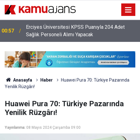
Erciyes Üniversitesi KPSS Puanıyla 204 Adet
00:57
Sağlık Personeli Alımı Yapacak
Anasayfa
Haber
Huawei Pura 70: Türkiye Pazarında
Yenilik Rüzgârı!
Huawei Pura 70: Türkiye Pazarında
Yenilik Rüzgârı!
Yayınlanma:
08 Mayıs 2024 Çarşamba 09:00