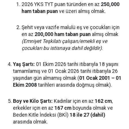
2026 YKS TYT puan türünden en az
250,000
ham taban puan
ve üzeri almış olmak.
Şehit veya vazife malulü eş ve çocukları için
en az
200,000 ham taban puan
almış olmak
(Emniyet Teşkilatı çalışan/emekli eş ve
çocukları bu istisnaya dahil değildir)
.
Yaş Şartı:
01 Ekim 2026 tarihi itibarıyla 18 yaşını
tamamlamış ve 01 Ocak 2026 tarihi itibarıyla 26
yaşından gün almamış olmak (
01 Ocak 2001 – 01
Ekim 2008
tarihleri arasında doğmuş olmak).
Boy ve Kilo Şartı:
Kadınlar için en az
162 cm
,
erkekler için en az
167 cm
boyunda olmak ve
Beden Kitle İndeksi (BKİ)
18 ile 27 (dahil)
arasında olmak.