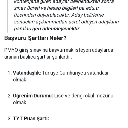
kontenjana giren adaylar belirlendikten sonra
sınav ücreti ve hesap bilgileri pa.edu.tr
üzerinden duyurulacaktır. Aday belirleme
sonuçları açıklanmadan ücret ödeyen adayların
paraları
geri ödenmeyecektir
.
Başvuru Şartları Neler?
PMYO giriş sınavına başvurmak isteyen adaylarda
aranan başlıca şartlar şunlardır:
Vatandaşlık:
Türkiye Cumhuriyeti vatandaşı
olmak.
Öğrenim Durumu:
Lise ve dengi okul mezunu
olmak.
TYT Puan Şartı: