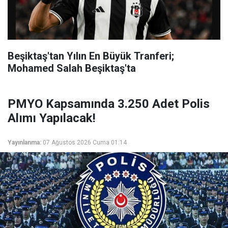
Beşiktaş'tan Yılın En Büyük Tranferi;
Mohamed Salah Beşiktaş'ta
PMYO Kapsamında 3.250 Adet Polis
Alımı Yapılacak!
Yayınlanma:
07 Ağustos 2026 Cuma 01:14