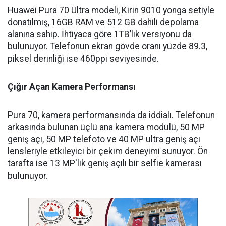
Huawei Pura 70 Ultra modeli, Kirin 9010 yonga setiyle
donatılmış, 16GB RAM ve 512 GB dahili depolama
alanına sahip. İhtiyaca göre 1TB’lık versiyonu da
bulunuyor. Telefonun ekran gövde oranı yüzde 89.3,
piksel derinliği ise 460ppi seviyesinde.
Çığır Açan Kamera Performansı
Pura 70, kamera performansında da iddialı. Telefonun
arkasında bulunan üçlü ana kamera modülü, 50 MP
geniş açı, 50 MP telefoto ve 40 MP ultra geniş açı
lensleriyle etkileyici bir çekim deneyimi sunuyor. Ön
tarafta ise 13 MP'lik geniş açılı bir selfie kamerası
bulunuyor.