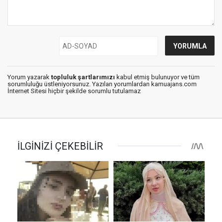
Yorum yazarak
topluluk şartlarımızı
kabul etmiş bulunuyor ve tüm
sorumluluğu üstleniyorsunuz. Yazılan yorumlardan kamuajans.com
İnternet Sitesi hiçbir şekilde sorumlu tutulamaz