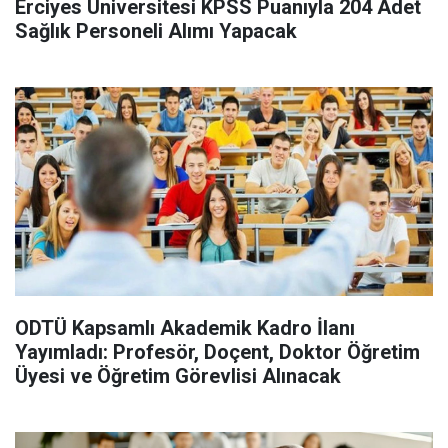
Erciyes Üniversitesi KPSS Puanıyla 204 Adet
Sağlık Personeli Alımı Yapacak
ODTÜ Kapsamlı Akademik Kadro İlanı
Yayımladı: Profesör, Doçent, Doktor Öğretim
Üyesi ve Öğretim Görevlisi Alınacak