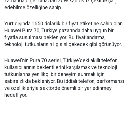
zamanda diğer cihazları 20W kablosuz şekilde şarj
edebilme özelliğine sahip.
Yurt dışında 1650 dolarlık bir fiyat etiketine sahip olan
Huawei Pura 70, Türkiye pazarında daha uygun bir
fiyatla sunulması bekleniyor. Bu fiyatlandırma,
teknoloji tutkunlarının ilgisini çekecek gibi görünüyor.
Huawei'nin Pura 70 serisi, Türkiye'deki akıllı telefon
kullanıcılarının beklentilerini karşılamak ve teknoloji
tutkunlarına yenilikçi bir deneyim sunmak için
sabırsızlıkla bekleniyor. Bu iddialı telefon, performansı
ve özellikleriyle sektörde önemli bir yer edinmeyi
hedefliyor.