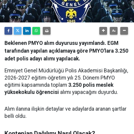
Beklenen PMYO alım duyurusu yayımlandı. EGM
tarafından yapılan açıklamaya göre PMYO'lara 3.250
adet polis adayı alımı yapılacak.
Emniyet Genel Müdürlüğü Polis Akademisi Başkanlığı,
2026-2027 eğitim-öğretim yılı 25. Dönem PMYO
eğitimi kapsamında toplam
3.250 polis meslek
yüksekokulu öğrencisi
alımı yapacağını duyurdu.
Alım ilanına ilişkin detaylar ve adaylarda aranan şartlar
belli oldu.
Kontenjan Dağılımı Nasıl Olacak?