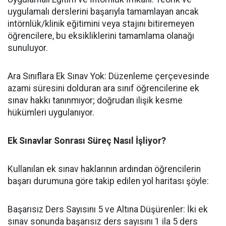
uygulamalı derslerini başarıyla tamamlayan ancak
intörnlük/klinik eğitimini veya stajını bitiremeyen
öğrencilere, bu eksikliklerini tamamlama olanağı
sunuluyor.
​Ara Sınıflara Ek Sınav Yok: Düzenleme çerçevesinde
azami süresini dolduran ara sınıf öğrencilerine ek
sınav hakkı tanınmıyor; doğrudan ilişik kesme
hükümleri uygulanıyor.
Ek Sınavlar Sonrası Süreç Nasıl İşliyor?
​Kullanılan ek sınav haklarının ardından öğrencilerin
başarı durumuna göre takip edilen yol haritası şöyle:
​Başarısız Ders Sayısını 5 ve Altına Düşürenler: İki ek
sınav sonunda başarısız ders sayısını 1 ila 5 ders