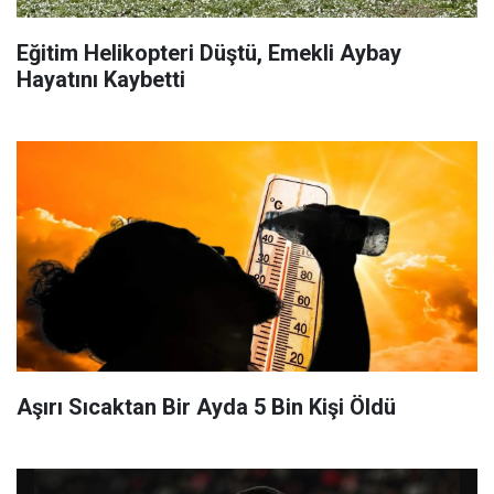
Eğitim Helikopteri Düştü, Emekli Aybay
Hayatını Kaybetti
Aşırı Sıcaktan Bir Ayda 5 Bin Kişi Öldü