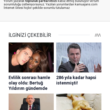
Yorum yazarak
topluluk şartlarımızı
kabul etmiş bulunuyor ve tüm
sorumluluğu üstleniyorsunuz. Yazılan yorumlardan kamuajans.com
İnternet Sitesi hiçbir şekilde sorumlu tutulamaz