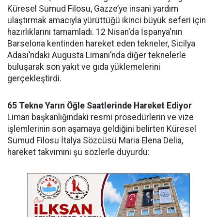
Küresel Sumud Filosu, Gazze’ye insani yardım
ulaştırmak amacıyla yürüttüğü ikinci büyük seferi için
hazırlıklarını tamamladı. 12 Nisan'da İspanya'nın
Barselona kentinden hareket eden tekneler, Sicilya
Adası’ndaki Augusta Limanı’nda diğer teknelerle
buluşarak son yakıt ve gıda yüklemelerini
gerçekleştirdi.
65 Tekne Yarın Öğle Saatlerinde Hareket Ediyor
Liman başkanlığındaki resmi prosedürlerin ve vize
işlemlerinin son aşamaya geldiğini belirten Küresel
Sumud Filosu İtalya Sözcüsü Maria Elena Delia,
hareket takvimini şu sözlerle duyurdu: