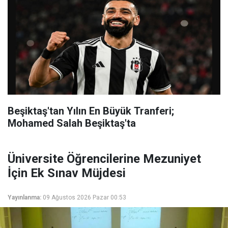
Beşiktaş'tan Yılın En Büyük Tranferi;
Mohamed Salah Beşiktaş'ta
Üniversite Öğrencilerine Mezuniyet
İçin Ek Sınav Müjdesi
Yayınlanma:
09 Ağustos 2026 Pazar 00:53