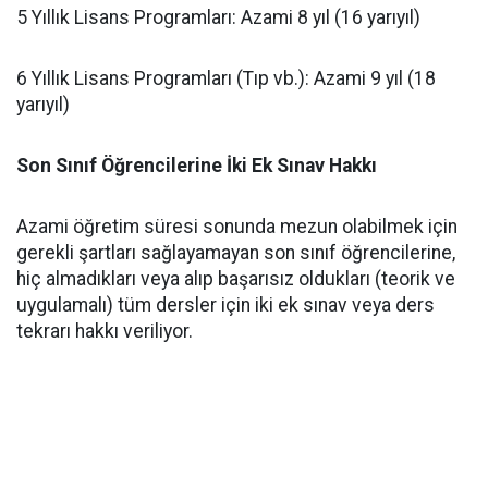
​5 Yıllık Lisans Programları: Azami 8 yıl (16 yarıyıl)
​6 Yıllık Lisans Programları (Tıp vb.): Azami 9 yıl (18
yarıyıl)
Son Sınıf Öğrencilerine İki Ek Sınav Hakkı
​Azami öğretim süresi sonunda mezun olabilmek için
gerekli şartları sağlayamayan son sınıf öğrencilerine,
hiç almadıkları veya alıp başarısız oldukları (teorik ve
uygulamalı) tüm dersler için iki ek sınav veya ders
tekrarı hakkı veriliyor.