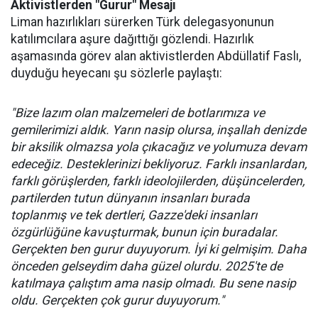
Aktivistlerden "Gurur" Mesajı
Liman hazırlıkları sürerken Türk delegasyonunun
katılımcılara aşure dağıttığı gözlendi. Hazırlık
aşamasında görev alan aktivistlerden Abdüllatif Faslı,
duyduğu heyecanı şu sözlerle paylaştı:
"Bize lazım olan malzemeleri de botlarımıza ve
gemilerimizi aldık. Yarın nasip olursa, inşallah denizde
bir aksilik olmazsa yola çıkacağız ve yolumuza devam
edeceğiz. Desteklerinizi bekliyoruz. Farklı insanlardan,
farklı görüşlerden, farklı ideolojilerden, düşüncelerden,
partilerden tutun dünyanın insanları burada
toplanmış ve tek dertleri, Gazze'deki insanları
özgürlüğüne kavuşturmak, bunun için buradalar.
Gerçekten ben gurur duyuyorum. İyi ki gelmişim. Daha
önceden gelseydim daha güzel olurdu. 2025'te de
katılmaya çalıştım ama nasip olmadı. Bu sene nasip
oldu. Gerçekten çok gurur duyuyorum."