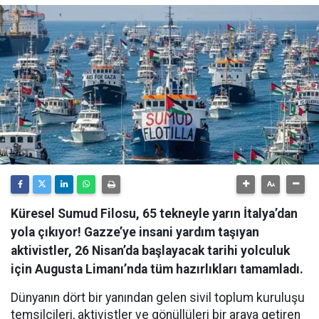
Küresel Sumud Filosu, 65 tekneyle yarın İtalya’dan
yola çıkıyor! Gazze’ye insani yardım taşıyan
aktivistler, 26 Nisan’da başlayacak tarihi yolculuk
için Augusta Limanı’nda tüm hazırlıkları tamamladı.
Dünyanın dört bir yanından gelen sivil toplum kuruluşu
temsilcileri, aktivistler ve gönüllüleri bir araya getiren