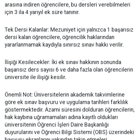
arasına indiren öğrencilere, bu dersleri verebilmeleri
için 3 ila 4 yarıyıl ek süre tanınır.
​Tek Dersi Kalanlar: Mezuniyet için yalnızca 1 başarısız
dersi kalan öğrencilere, öğrencilik haklarından
yararlanmamak kaydıyla sınırsız sınav hakkı verilir.
​İlişiği Kesilecekler: İki ek sınav hakkının sonunda
başarısız ders sayısı 6 ve daha fazla olan öğrencilerin
üniversite ile ilişiği kesilir.
​Önemli Not: Üniversitelerin akademik takvimlerine
göre ek sınav başvuru ve uygulama tarihleri farklılık
göstermektedir. Azami süresini dolduran öğrencilerin,
hak kaybına uğramamaları adına kayıtlı oldukları
üniversitenin Öğrenci İşleri Daire Başkanlığı
duyurularını ve Öğrenci Bilgi Sistemi (OBS) üzerindeki
başvuru ekranlarını yakından takip etmeleri