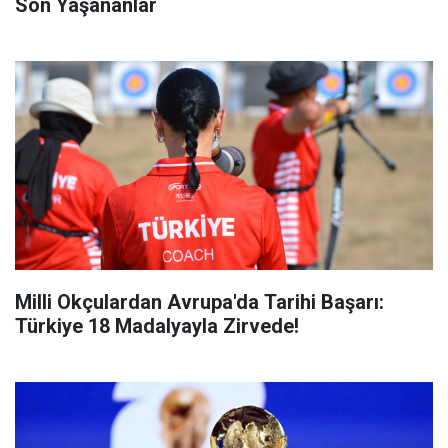
Son Yaşananlar
Milli Okçulardan Avrupa'da Tarihi Başarı:
Türkiye 18 Madalyayla Zirvede!