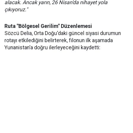
alacak. Ancak yarın, 26 Nisan'da nihayet yola
çıkıyoruz."
Ruta "Bölgesel Gerilim" Düzenlemesi
Sözcü Delia, Orta Doğu'daki güncel siyasi durumun
rotayı etkilediğini belirterek, filonun ilk aşamada
Yunanistan’a doğru ilerleyeceğini kaydetti: