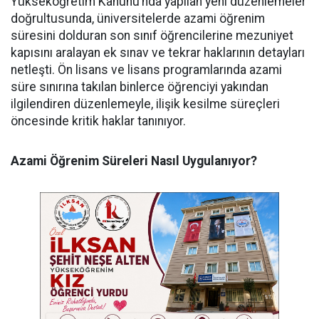
​Yükseköğretim Kanunu’nda yapılan yeni düzenlemeler
doğrultusunda, üniversitelerde azami öğrenim
süresini dolduran son sınıf öğrencilerine mezuniyet
kapısını aralayan ek sınav ve tekrar haklarının detayları
netleşti. Ön lisans ve lisans programlarında azami
süre sınırına takılan binlerce öğrenciyi yakından
ilgilendiren düzenlemeyle, ilişik kesilme süreçleri
öncesinde kritik haklar tanınıyor.
Azami Öğrenim Süreleri Nasıl Uygulanıyor?