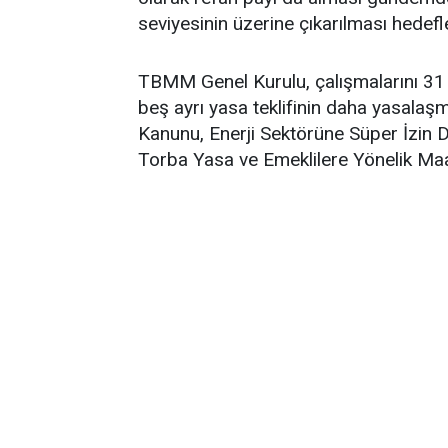
seviyesinin üzerine çıkarılması hedefl
TBMM Genel Kurulu, çalışmalarını 31
beş ayrı yasa teklifinin daha yasalaşma
Kanunu, Enerji Sektörüne Süper İzin D
Torba Yasa ve Emeklilere Yönelik Maa