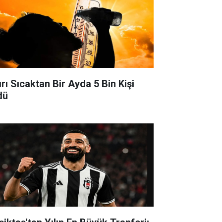
ırı Sıcaktan Bir Ayda 5 Bin Kişi
dü