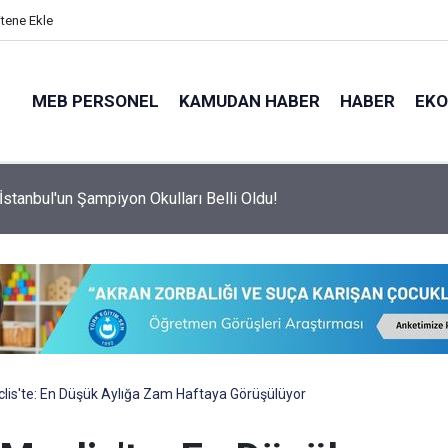
itene Ekle
MEB PERSONEL
KAMUDAN HABER
HABER
EK
İstanbul'un Şampiyon Okulları Belli Oldu!
lis'te: En Düşük Aylığa Zam Haftaya Görüşülüyor