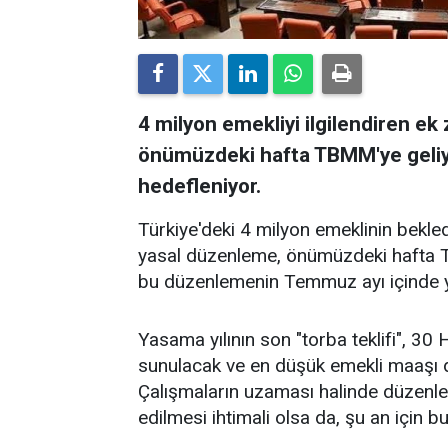
4 milyon emekliyi ilgilendiren e
önümüzdeki hafta TBMM'ye geli
hedefleniyor.
Türkiye'deki 4 milyon emeklinin bekle
yasal düzenleme, önümüzdeki hafta 
bu düzenlemenin Temmuz ayı içinde 
Yasama yılının son "torba teklifi", 30
sunulacak ve en düşük emekli maaşı d
Çalışmaların uzaması halinde düzenlem
edilmesi ihtimali olsa da, şu an için bu