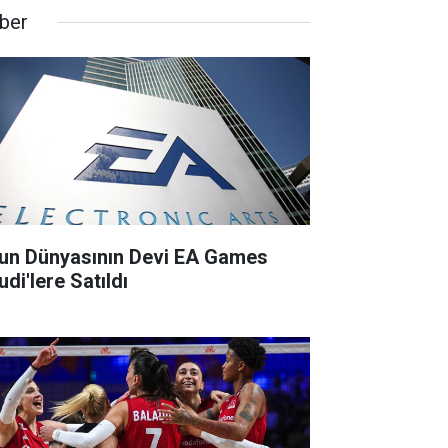
ber
un Dünyasının Devi EA Games
di'lere Satıldı