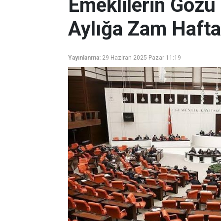
Emeklilerin Gözü
Aylığa Zam Haft
Yayınlanma:
29 Haziran 2025 Pazar 11:19