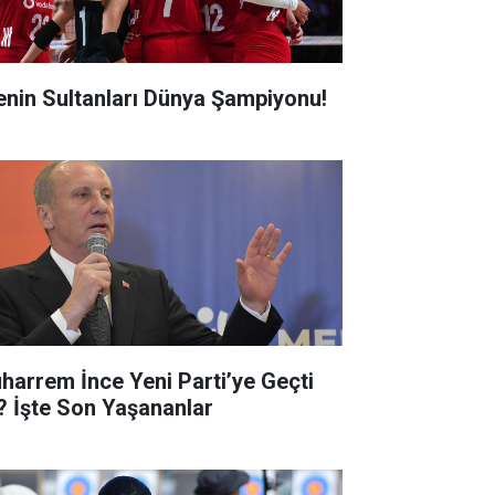
lenin Sultanları Dünya Şampiyonu!
harrem İnce Yeni Parti’ye Geçti
? İşte Son Yaşananlar