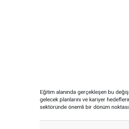
Eğitim alanında gerçekleşen bu değişi
gelecek planlarını ve kariyer hedeflerin
sektöründe önemli bir dönüm noktası o