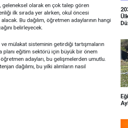
 geleneksel olarak en çok talep gören
20
liği ilk sırada yer alırken, okul öncesi
Ül
 alacak. Bu dağılım, öğretmen adaylarının hangi
Dü
ağını belirleyecek.
ve mülakat sisteminin getirdiği tartışmaların
a planı eğitim sektörü için büyük bir önem
nç öğretmen adayları, bu gelişmelerden umutlu.
an dağılımı, bu yılki alımların nasıl
Eğ
Ay