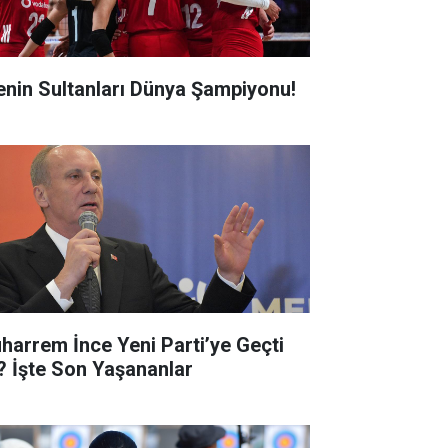
lenin Sultanları Dünya Şampiyonu!
harrem İnce Yeni Parti’ye Geçti
? İşte Son Yaşananlar