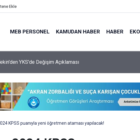
itene Ekle
MEB PERSONEL
KAMUDAN HABER
HABER
EK
ekin'den YKS'de Değişim Açıklaması
2024 KPSS puanıyla yeni öğretmen ataması yapılacak!