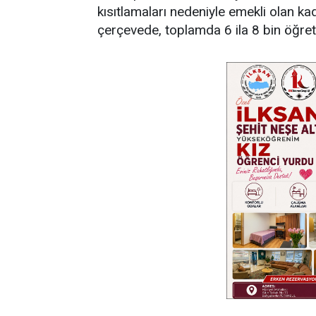
kısıtlamaları nedeniyle emekli olan ka
çerçevede, toplamda 6 ila 8 bin öğret