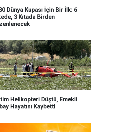
30 Dünya Kupası İçin Bir İlk: 6
kede, 3 Kıtada Birden
zenlenecek
itim Helikopteri Düştü, Emekli
bay Hayatını Kaybetti