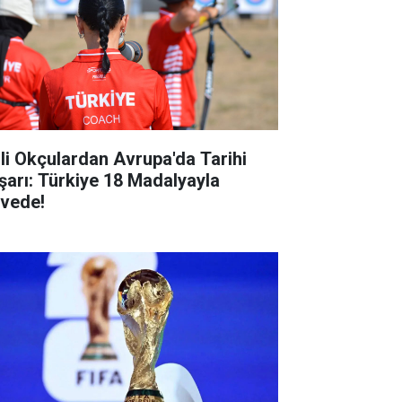
lli Okçulardan Avrupa'da Tarihi
şarı: Türkiye 18 Madalyayla
rvede!