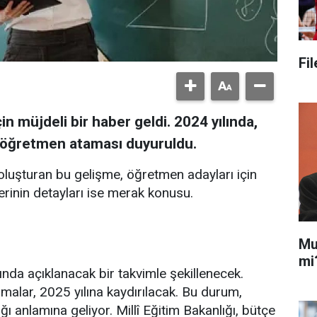
Fi
n müjdeli bir haber geldi. 2024 yılında,
 öğretmen ataması duyuruldu.
oluşturan bu gelişme, öğretmen adayları için
rinin detayları ise merak konusu.
Mu
mi
ında açıklanacak bir takvimle şekillenecek.
malar, 2025 yılına kaydırılacak. Bu durum,
ı anlamına geliyor. Millî Eğitim Bakanlığı, bütçe