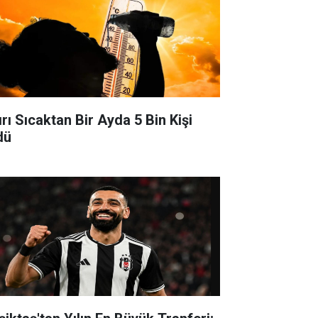
ırı Sıcaktan Bir Ayda 5 Bin Kişi
dü