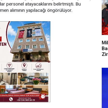
dar personel atayacaklarını belirtmişti. Bu
men alımının yapılacağı öngörülüyor.
Mi
Ba
Zi