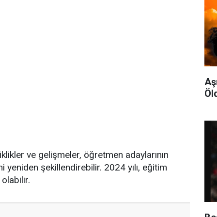
Aş
Öl
klikler ve gelişmeler, öğretmen adaylarının
i yeniden şekillendirebilir. 2024 yılı, eğitim
labilir.