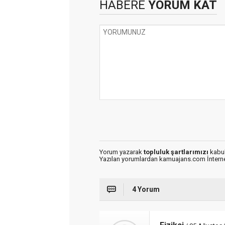
HABERE
YORUM KAT
Yorum yazarak
topluluk şartlarımızı
kabul
Yazılan yorumlardan kamuajans.com İnternet
4 Yorum