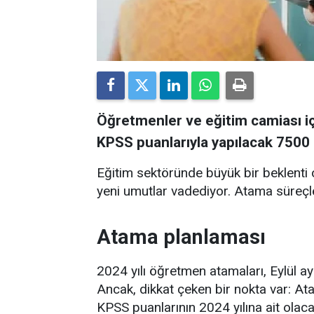
Öğretmenler ve eğitim camiası içi
KPSS puanlarıyla yapılacak 7500
Eğitim sektöründe büyük bir beklenti 
yeni umutlar vadediyor. Atama süreçle
Atama planlaması
2024 yılı öğretmen atamaları, Eylül ay
Ancak, dikkat çeken bir nokta var: Ata
KPSS puanlarının 2024 yılına ait olacağ