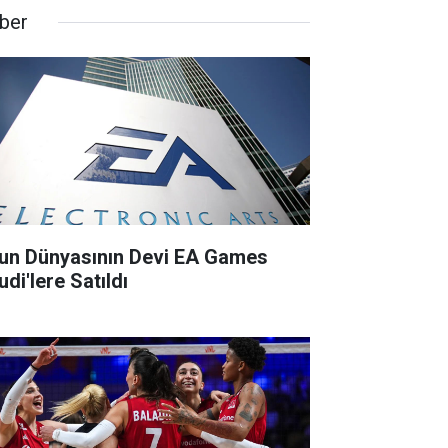
ber
un Dünyasının Devi EA Games
di'lere Satıldı