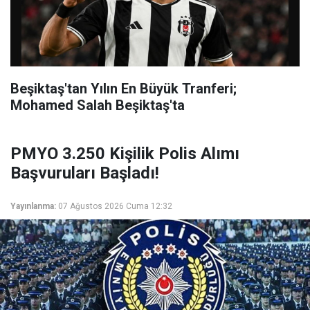
Beşiktaş'tan Yılın En Büyük Tranferi;
Mohamed Salah Beşiktaş'ta
PMYO 3.250 Kişilik Polis Alımı
Başvuruları Başladı!
Yayınlanma:
07 Ağustos 2026 Cuma 12:32