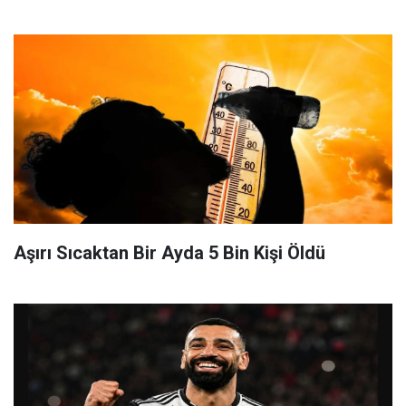
Aşırı Sıcaktan Bir Ayda 5 Bin Kişi Öldü