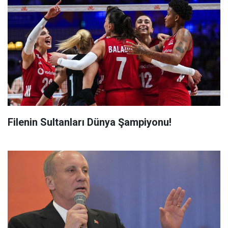
Filenin Sultanları Dünya Şampiyonu!