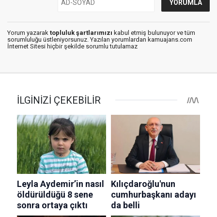
Yorum yazarak
topluluk şartlarımızı
kabul etmiş bulunuyor ve tüm
sorumluluğu üstleniyorsunuz. Yazılan yorumlardan kamuajans.com
İnternet Sitesi hiçbir şekilde sorumlu tutulamaz