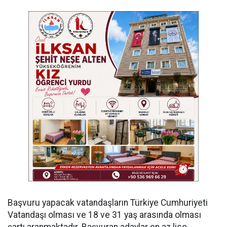
Başvuru yapacak vatandaşların Türkiye Cumhuriyeti
Vatandaşı olması ve 18 ve 31 yaş arasında olması
şartı aranmaktadır. Başvuran adaylar en az lise