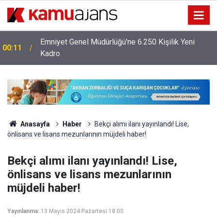
Emniyet Genel Müdürlüğü'ne 6.250 Kişilik Yeni
00:11
Kadro
Anasayfa
Haber
Bekçi alımı ilanı yayınlandı! Lise,
önlisans ve lisans mezunlarının müjdeli haber!
Bekçi alımı ilanı yayınlandı! Lise,
önlisans ve lisans mezunlarının
müjdeli haber!
Yayınlanma:
13 Mayıs 2024 Pazartesi 18:00