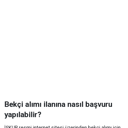
Bekçi alımı ilanına nasıl başvuru
yapılabilir?
İŞKUR resmi internet sitesi üzerinden bekçi alımı için