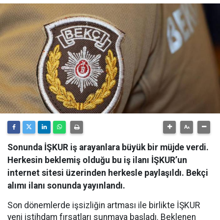
Sonunda İŞKUR iş arayanlara büyük bir müjde verdi.
Herkesin beklemiş olduğu bu iş ilanı İŞKUR’un
internet sitesi üzerinden herkesle paylaşıldı. Bekçi
alımı ilanı sonunda yayınlandı.
Son dönemlerde işsizliğin artması ile birlikte İŞKUR
yeni istihdam fırsatları sunmaya başladı. Beklenen