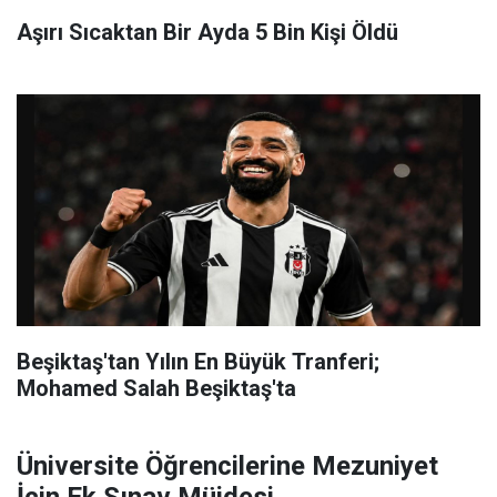
Aşırı Sıcaktan Bir Ayda 5 Bin Kişi Öldü
Beşiktaş'tan Yılın En Büyük Tranferi;
Mohamed Salah Beşiktaş'ta
Üniversite Öğrencilerine Mezuniyet
İçin Ek Sınav Müjdesi