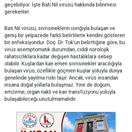
geçebiliyor. İşte Batı Nil virüsü hakkında bilinmesi
gerekenler.
Batı Nil virüsü, sivrisineklerin ısırığıyla bulaşan ve
geniş bir yelpazede farklı belirtilerle kendini gösteren
bir enfeksiyondur. Doç. Dr. Tok’un belirttiğine göre, bu
virüs asemptomatik durumdan, ciddi nörolojik
rahatsızlıklara kadar değişen hastalıklara sebep
olabilir. Kuşlardan kan emen sivrisinekler aracılığıyla
bulaşan virüs, özellikle göçmen kuşlar yoluyla dünya
genelinde yayılma riski taşır. Ancak, virüs insandan
insana doğal yollarla bulaşmaz. Yine de doğum,
emzirme, organ nakli ve kan transfüzyonu yoluyla
bulaşabileceği unutulmamalıdır.