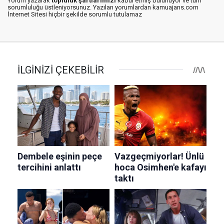
Yorum yazarak
topluluk şartlarımızı
kabul etmiş bulunuyor ve tüm
sorumluluğu üstleniyorsunuz. Yazılan yorumlardan kamuajans.com
İnternet Sitesi hiçbir şekilde sorumlu tutulamaz