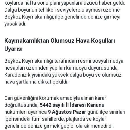
koylarda hafta sonu planı yapanlara üzücü haber geldi.
Dalga boyunun tehlikeli seviyelere ulaşması üzerine
Beykoz Kaymakamlığı, ilçe genelinde denize girmeyi
yasakladı.
Kaymakamlıktan Olumsuz Hava Koşulları
Uyarısı
Beykoz Kaymakamlığı tarafından resmî sosyal medya
hesapları üzerinden yapılan kamuoyu duyurusunda,
Karadeniz kıyısındaki yüksek dalga boyu ve olumsuz
hava şartlarına dikkat çekildi.
Can güvenliğini korumak amacıyla alınan karar
doğrultusunda;
5442 sayılı İl İdaresi Kanunu
hükümleri uyarınca
9 Ağustos Pazar
günü ilçe sınırları
içerisindeki tüm sahillerde, plajlarda ve koylar
genelinde denize girmek geçici olarak menedildi.