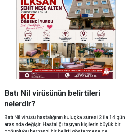
Batı Nil virüsünün belirtileri
nelerdir?
Batı Nil virüsü hastalığının kuluçka süresi 2 ila 14 gün
arasında değişir. Hastalığı taşıyan kişilerin büyük bir
çoğunluğu herhangi bir belirti göstermese de,