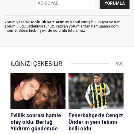
Yorum yazarak
topluluk şartlarımızı
kabul etmiş bulunuyor ve tüm
sorumluluğu üstleniyorsunuz. Yazılan yorumlardan kamuajans.com
İnternet Sitesi hiçbir şekilde sorumlu tutulamaz