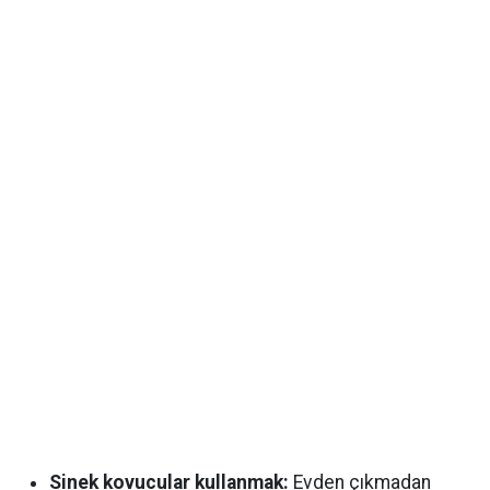
Sinek kovucular kullanmak:
Evden çıkmadan