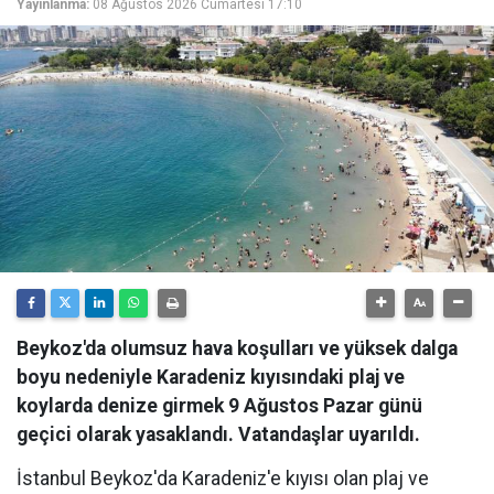
Yayınlanma:
08 Ağustos 2026 Cumartesi 17:10
Beykoz'da olumsuz hava koşulları ve yüksek dalga
boyu nedeniyle Karadeniz kıyısındaki plaj ve
koylarda denize girmek 9 Ağustos Pazar günü
geçici olarak yasaklandı. Vatandaşlar uyarıldı.
İstanbul Beykoz'da Karadeniz'e kıyısı olan plaj ve