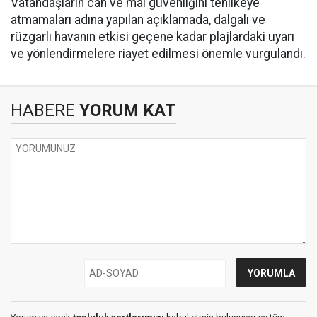
Vatandaşların can ve mal güvenliğini tehlikeye
atmamaları adına yapılan açıklamada, dalgalı ve
rüzgarlı havanın etkisi geçene kadar plajlardaki uyarı
ve yönlendirmelere riayet edilmesi önemle vurgulandı.
HABERE
YORUM KAT