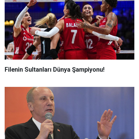
Filenin Sultanları Dünya Şampiyonu!