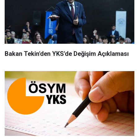
Bakan Tekin'den YKS'de Değişim Açıklaması