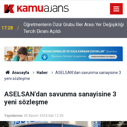
Öğretmenlerin Özür Grubu İller Arası Yer Değişikliği
17:28
ı
Tercih Ekranı Açıldı
Anasayfa
Haber
ASELSAN'dan savunma sanayisine 3
yeni sözleşme
ASELSAN'dan savunma sanayisine 3
yeni sözleşme
Yayınlanma:
05 Kasım 2024 Salı 12:30