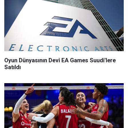
Oyun Dünyasının Devi EA Games Suudi'lere
Satıldı