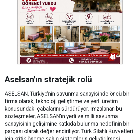
Aselsan'ın stratejik rolü
ASELSAN, Türkiye’nin savunma sanayisinde öncü bir
firma olarak, teknoloji geliştirme ve yerli üretim
konusundaki çabalarını sürdürüyor. İmzalanan bu
sözleşmeler, ASELSAN’ın yerli ve milli savunma
sanayisinin gelişimine katkıda bulunma hedefinin bir
parçası olarak değerlendiriliyor. Türk Silahlı Kuvvetleri
için kritik öneme sahip sistemlerin geliştirilmesi,