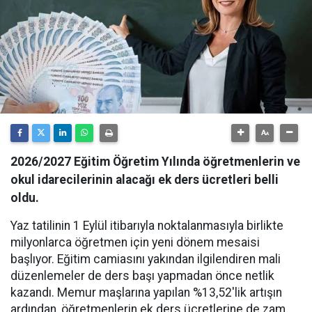
2026/2027 Eğitim Öğretim Yılında öğretmenlerin ve
okul idarecilerinin alacağı ek ders ücretleri belli
oldu.
Yaz tatilinin 1 Eylül itibarıyla noktalanmasıyla birlikte
milyonlarca öğretmen için yeni dönem mesaisi
başlıyor. Eğitim camiasını yakından ilgilendiren mali
düzenlemeler de ders başı yapmadan önce netlik
kazandı. Memur maşlarına yapılan %13,52'lik artışın
ardından, öğretmenlerin ek ders ücretlerine de zam