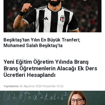
Beşiktaş'tan Yılın En Büyük Tranferi;
Mohamed Salah Beşiktaş'ta
Yeni Eğitim Öğretim Yılında Branş
Branş Öğretmenlerin Alacağı Ek Ders
Ücretleri Hesaplandı
Yayınlanma:
06 Ağustos 2026 Perşembe 18:32