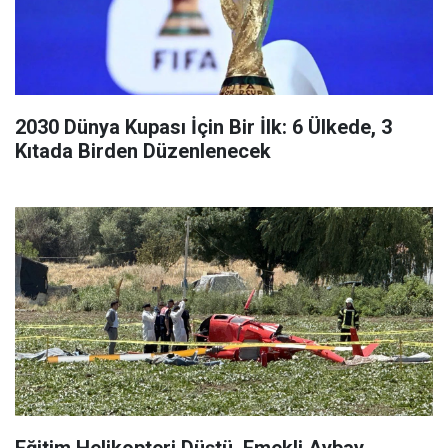
2030 Dünya Kupası İçin Bir İlk: 6 Ülkede, 3
Kıtada Birden Düzenlenecek
Eğitim Helikopteri Düştü, Emekli Aybay