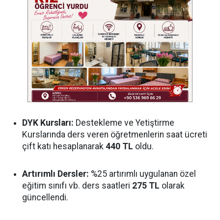
DYK Kursları:
Destekleme ve Yetiştirme
Kurslarında ders veren öğretmenlerin saat ücreti
çift katı hesaplanarak
440 TL
oldu.
Artırımlı Dersler:
%25 artırımlı uygulanan özel
eğitim sınıfı vb. ders saatleri
275 TL
olarak
güncellendi.