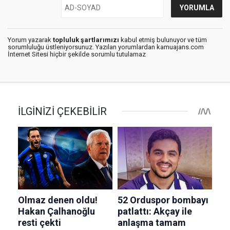
Yorum yazarak
topluluk şartlarımızı
kabul etmiş bulunuyor ve tüm
sorumluluğu üstleniyorsunuz. Yazılan yorumlardan kamuajans.com
İnternet Sitesi hiçbir şekilde sorumlu tutulamaz