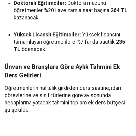
Doktoralı Eğitimciler:
Doktora mezunu
öğretmenler %20 ilave zamla saat başına
264 TL
kazanacak.
Yüksek Lisanslı Eğitimciler:
Yüksek lisansını
tamamlayan öğretmenlere %7 farkla saatlik
235
TL
ödenecek.
Ünvan ve Branşlara Göre Aylık Tahmini Ek
Ders Gelirleri
Öğretmenlerin haftalık girdikleri ders saatine, idari
görevlerine ve sınıf türlerine göre ay sonunda
hesaplarına yatacak tahmini toplam ek ders bütçesi
şu şekilde: