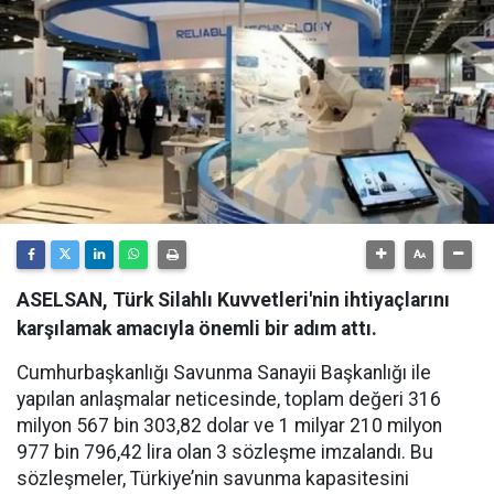
ASELSAN, Türk Silahlı Kuvvetleri'nin ihtiyaçlarını
karşılamak amacıyla önemli bir adım attı.
Cumhurbaşkanlığı Savunma Sanayii Başkanlığı ile
yapılan anlaşmalar neticesinde, toplam değeri 316
milyon 567 bin 303,82 dolar ve 1 milyar 210 milyon
977 bin 796,42 lira olan 3 sözleşme imzalandı. Bu
sözleşmeler, Türkiye’nin savunma kapasitesini