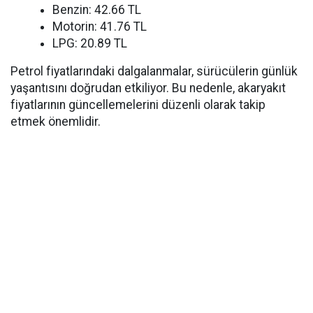
Benzin: 42.66 TL
Motorin: 41.76 TL
LPG: 20.89 TL
Petrol fiyatlarındaki dalgalanmalar, sürücülerin günlük
yaşantısını doğrudan etkiliyor. Bu nedenle, akaryakıt
fiyatlarının güncellemelerini düzenli olarak takip
etmek önemlidir.