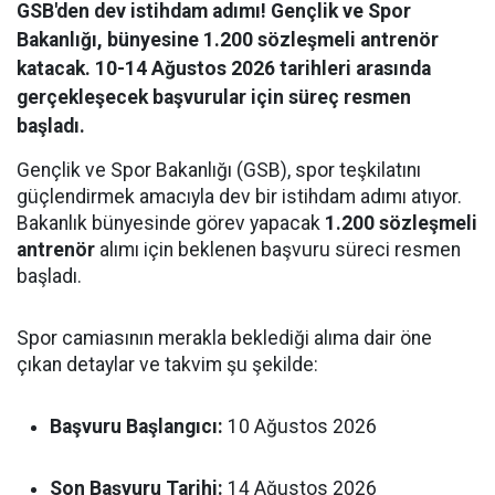
GSB'den dev istihdam adımı! Gençlik ve Spor
Bakanlığı, bünyesine 1.200 sözleşmeli antrenör
katacak. 10-14 Ağustos 2026 tarihleri arasında
gerçekleşecek başvurular için süreç resmen
başladı.
Gençlik ve Spor Bakanlığı (GSB), spor teşkilatını
güçlendirmek amacıyla dev bir istihdam adımı atıyor.
Bakanlık bünyesinde görev yapacak
1.200 sözleşmeli
antrenör
alımı için beklenen başvuru süreci resmen
başladı.
Spor camiasının merakla beklediği alıma dair öne
çıkan detaylar ve takvim şu şekilde:
Başvuru Başlangıcı:
10 Ağustos 2026
Son Başvuru Tarihi:
14 Ağustos 2026