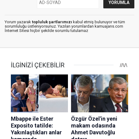
Yorum yazarak
topluluk şartlarımızı
kabul etmiş bulunuyor ve tüm
sorumluluğu üstleniyorsunuz. Yazılan yorumlardan kamuajans.com
İnternet Sitesi hiçbir şekilde sorumlu tutulamaz