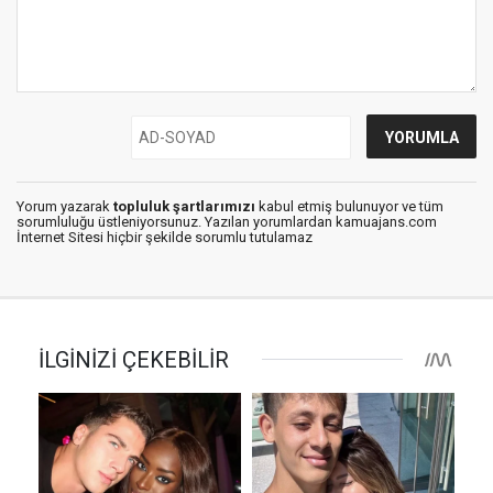
Yorum yazarak
topluluk şartlarımızı
kabul etmiş bulunuyor ve tüm
sorumluluğu üstleniyorsunuz. Yazılan yorumlardan kamuajans.com
İnternet Sitesi hiçbir şekilde sorumlu tutulamaz