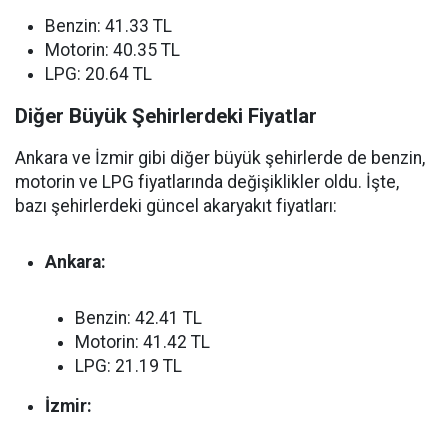
Benzin: 41.33 TL
Motorin: 40.35 TL
LPG: 20.64 TL
Diğer Büyük Şehirlerdeki Fiyatlar
Ankara ve İzmir gibi diğer büyük şehirlerde de benzin,
motorin ve LPG fiyatlarında değişiklikler oldu. İşte,
bazı şehirlerdeki güncel akaryakıt fiyatları:
Ankara:
Benzin: 42.41 TL
Motorin: 41.42 TL
LPG: 21.19 TL
İzmir: