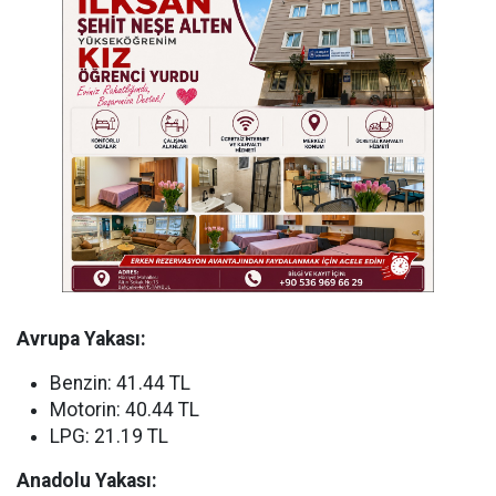
Avrupa Yakası:
Benzin: 41.44 TL
Motorin: 40.44 TL
LPG: 21.19 TL
Anadolu Yakası: