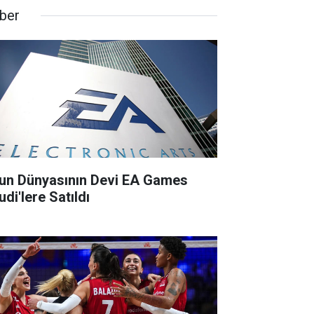
ber
un Dünyasının Devi EA Games
di'lere Satıldı