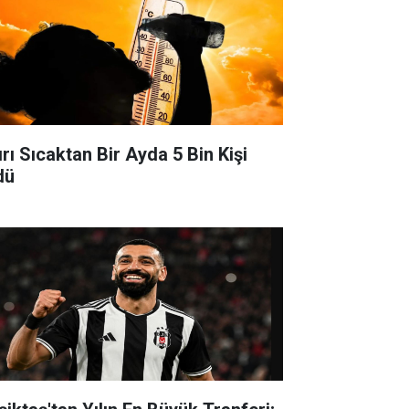
ırı Sıcaktan Bir Ayda 5 Bin Kişi
dü