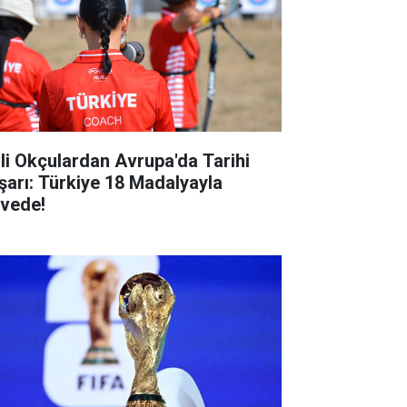
lli Okçulardan Avrupa'da Tarihi
şarı: Türkiye 18 Madalyayla
rvede!