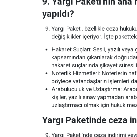
9. Yargı Paketi’nin ana 
yapıldı?
Yargı Paketi, özellikle ceza hukuku
değişiklikler içeriyor. İşte pakett
Hakaret Suçları: Sesli, yazılı veya
kapsamından çıkarılarak doğruda
hakaret suçlarında şikayet süresi iki
Noterlik Hizmetleri: Noterlerin ha
böylece vatandaşların işlemleri da
Arabuluculuk ve Uzlaştırma: Arabul
kişiler, yazılı sınav yapmadan arab
uzlaştırmacı olmak için hukuk mez
Yargı Paketinde ceza in
Yargı Paketi’nde ceza indirimi vey