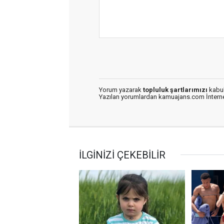
Yorum yazarak
topluluk şartlarımızı
kabul
Yazılan yorumlardan kamuajans.com İnternet