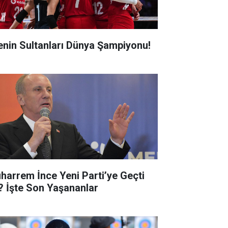
lenin Sultanları Dünya Şampiyonu!
harrem İnce Yeni Parti’ye Geçti
? İşte Son Yaşananlar