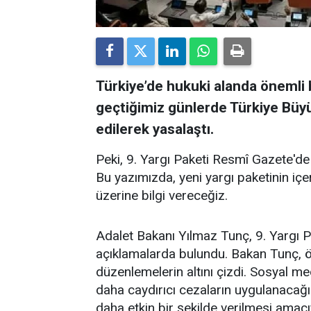
Türkiye’de hukuki alanda önemli 
geçtiğimiz günlerde Türkiye Büyü
edilerek yasalaştı.
Peki, 9. Yargı Paketi Resmî Gazete'd
Bu yazımızda, yeni yargı paketinin içe
üzerine bilgi vereceğiz.
Adalet Bakanı Yılmaz Tunç, 9. Yargı Pak
açıklamalarda bulundu. Bakan Tunç, öze
düzenlemelerin altını çizdi. Sosyal m
daha caydırıcı cezaların uygulanacağın
daha etkin bir şekilde verilmesi amac