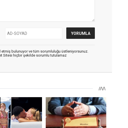
 etmiş bulunuyor ve tüm sorumluluğu üstleniyorsunuz.
 Sitesi hiçbir şekilde sorumlu tutulamaz