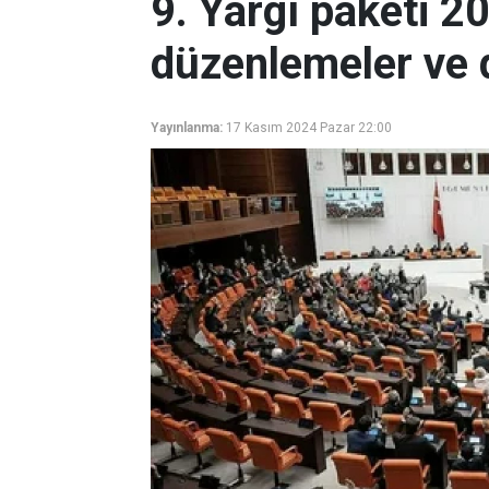
9. Yargı paketi 2
düzenlemeler ve d
Yayınlanma:
17 Kasım 2024 Pazar 22:00