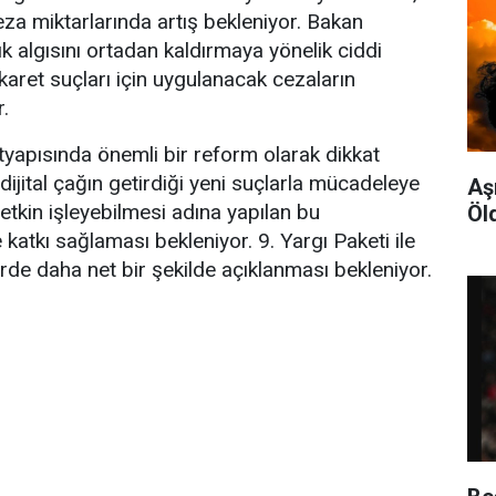
ceza miktarlarında artış bekleniyor. Bakan
ık algısını ortadan kaldırmaya yönelik ciddi
aret suçları için uygulanacak cezaların
r.
altyapısında önemli bir reform olarak dikkat
dijital çağın getirdiği yeni suçlarla mücadeleye
Aş
 etkin işleyebilmesi adına yapılan bu
Öl
 katkı sağlaması bekleniyor. 9. Yargı Paketi ile
rde daha net bir şekilde açıklanması bekleniyor.