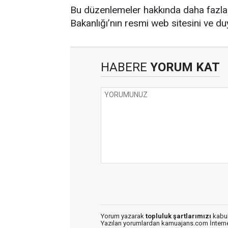
Bu düzenlemeler hakkında daha fazla b
Bakanlığı’nın resmi web sitesini ve du
HABERE
YORUM KAT
Yorum yazarak
topluluk şartlarımızı
kabul
Yazılan yorumlardan kamuajans.com İnternet