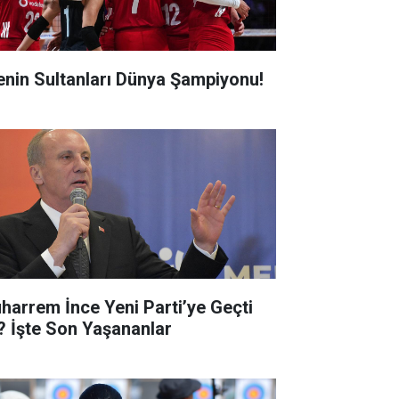
lenin Sultanları Dünya Şampiyonu!
harrem İnce Yeni Parti’ye Geçti
? İşte Son Yaşananlar