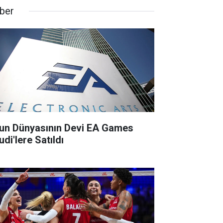
ber
un Dünyasının Devi EA Games
di'lere Satıldı