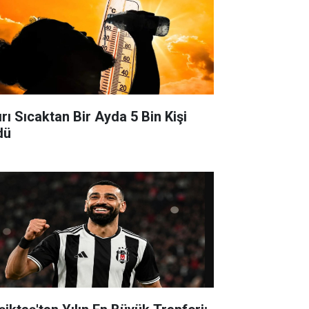
ırı Sıcaktan Bir Ayda 5 Bin Kişi
dü