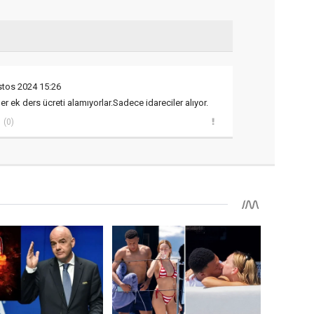
stos 2024 15:26
er ek ders ücreti alamıyorlar.Sadece idareciler alıyor.
(0)