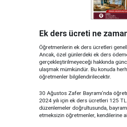
Ek ders ücreti ne zama
Öğretmenlerin ek ders ücretleri genell
Ancak, özel günlerdeki ek ders ödemeler
gerçekleştirilmeyeceği hakkında güncel
ulaşmak mümkündür. Bu konuda herhang
öğretmenler bilgilendirilecektir.
30 Ağustos Zafer Bayramı’nda öğretme
2024 yılı için ek ders ücretleri 125 TL
düzenlemeler doğrultusunda, bayram g
etmeksizin öğretmenler, kendilerine ait