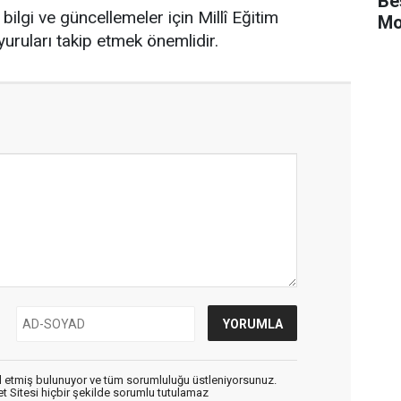
Be
ilgi ve güncellemeler için Millî Eğitim
Mo
yuruları takip etmek önemlidir.
 etmiş bulunuyor ve tüm sorumluluğu üstleniyorsunuz.
 Sitesi hiçbir şekilde sorumlu tutulamaz