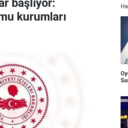
ar başlıyor:
Ha
amu kurumları
Oy
Suu