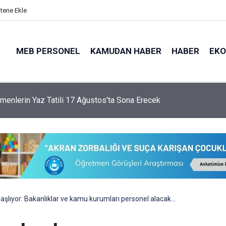
itene Ekle
MEB PERSONEL
KAMUDAN HABER
HABER
EK
menlerin Yaz Tatili 17 Ağustos'ta Sona Erecek
başlıyor: Bakanlıklar ve kamu kurumları personel alacak…