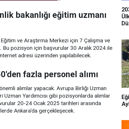
20
nlik bakanlığı eğitim uzmanı
Ül
Dü
 Eğitim ve Araştırma Merkezi için 7 Çalışma ve
 Bu pozisyon için başvurular 30 Aralık 2024 ile
nternet adresi üzerinden yapılabilecek.
50'den fazla personel alımı
a önemli alımlar yapacak. Avrupa Birliği Uzman
eri Uzman Yardımcısı gibi pozisyonlarda alımlar
Eğ
şvurular 20-24 Ocak 2025 tarihleri arasında
Ay
rihlerde Ankara'da gerçekleşecek.