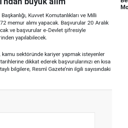
ı’ndan büyük alım
Be
Mo
Başkanlığı, Kuvvet Komutanlıkları ve Milli
172 memur alımı yapacak. Başvurular 20 Aralık
ak ve başvurular e-Devlet şifresiyle
inden yapılabilecek.
rı, kamu sektöründe kariyer yapmak isteyenler
tarihlerine dikkat ederek başvurularınızı en kısa
ylı bilgilere, Resmî Gazete’nin ilgili sayısındaki