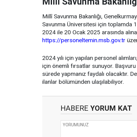
Millî Savunma Bakanlığ
Millî Savunma Bakanlığı, Genelkurmay 
Savunma Üniversitesi için toplamda 
2024 ile 20 Ocak 2025 arasında alınac
https://personeltemin.msb.gov.tr
üzer
2024 yılı için yapılan personel alımla
için önemli fırsatlar sunuyor. Başvuru 
sürede yapmanız faydalı olacaktır. Deta
ilanlar bölümünden ulaşılabiliyor.
HABERE
YORUM KAT