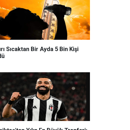
ırı Sıcaktan Bir Ayda 5 Bin Kişi
dü