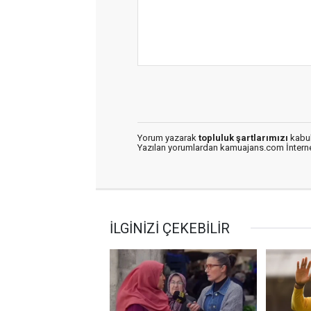
Yorum yazarak
topluluk şartlarımızı
kabul
Yazılan yorumlardan kamuajans.com İnternet