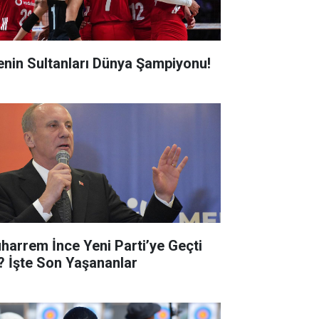
lenin Sultanları Dünya Şampiyonu!
harrem İnce Yeni Parti’ye Geçti
? İşte Son Yaşananlar