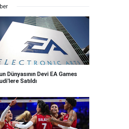
ber
un Dünyasının Devi EA Games
di'lere Satıldı