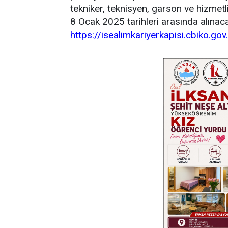
tekniker, teknisyen, garson ve hizmetli
8 Ocak 2025 tarihleri arasında alınac
https://isealimkariyerkapisi.cbiko.gov.