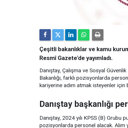
Çeşitli bakanlıklar ve kamu kurumla
Resmî Gazete’de yayımladı.
Danıştay, Çalışma ve Sosyal Güvenlik B
Bakanlığı, farklı pozisyonlarda perso
kariyerine adım atmak isteyenler için 
Danıştay başkanlığı pe
Danıştay, 2024 yılı KPSS (B) Grubu pua
pozisyonlarda personel alacak. Alım 