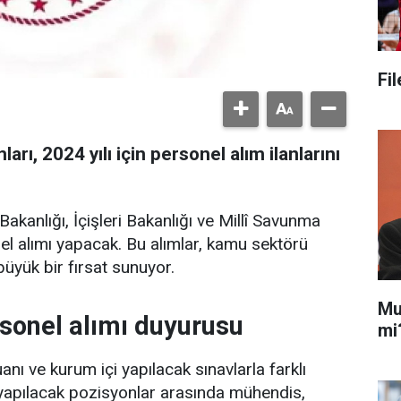
Fi
rı, 2024 yılı için personel alım ilanlarını
akanlığı, İçişleri Bakanlığı ve Millî Savunma
nel alımı yapacak. Bu alımlar, kamu sektörü
büyük bir fırsat sunuyor.
Mu
rsonel alımı duyurusu
mi
nı ve kurum içi yapılacak sınavlarla farklı
yapılacak pozisyonlar arasında mühendis,