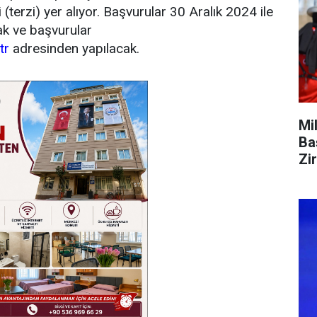
 (terzi) yer alıyor. Başvurular 30 Aralık 2024 ile
ak ve başvurular
tr
adresinden yapılacak.
Mi
Ba
Zi