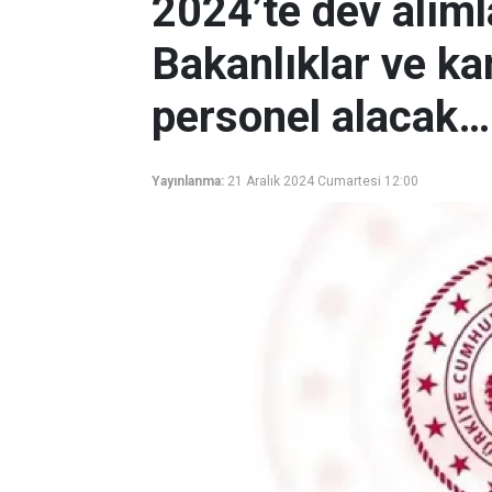
2024’te dev alıml
Bakanlıklar ve k
personel alacak…
Yayınlanma:
21 Aralık 2024 Cumartesi 12:00