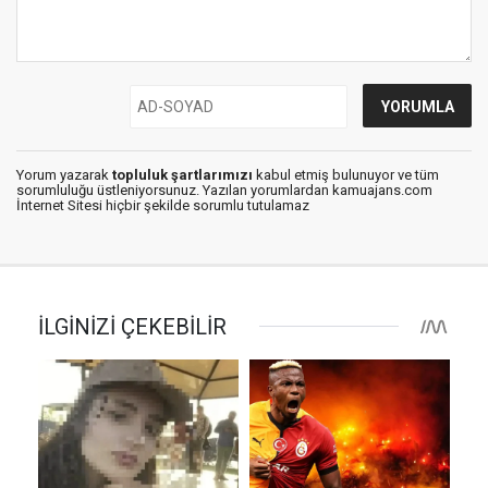
Yorum yazarak
topluluk şartlarımızı
kabul etmiş bulunuyor ve tüm
sorumluluğu üstleniyorsunuz. Yazılan yorumlardan kamuajans.com
İnternet Sitesi hiçbir şekilde sorumlu tutulamaz