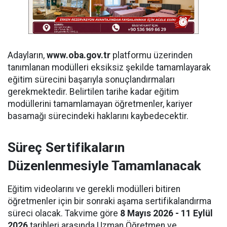
Adayların,
www.oba.gov.tr
platformu üzerinden
tanımlanan modülleri eksiksiz şekilde tamamlayarak
eğitim sürecini başarıyla sonuçlandırmaları
gerekmektedir. Belirtilen tarihe kadar eğitim
modüllerini tamamlamayan öğretmenler, kariyer
basamağı sürecindeki haklarını kaybedecektir.
Süreç Sertifikaların
Düzenlenmesiyle Tamamlanacak
Eğitim videolarını ve gerekli modülleri bitiren
öğretmenler için bir sonraki aşama sertifikalandırma
süreci olacak. Takvime göre
8 Mayıs 2026 - 11 Eylül
2026
tarihleri arasında Uzman Öğretmen ve