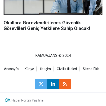
Okullara Görevlendirilecek Güvenlik
Görevlileri Geniş Yetkilere Sahip Olacak!
KAMUAJANS © 2024
Anasayfa
Künye
İletişim
Gizlilik İlkeleri
Sitene Ekle
Haber Portalı Yazılımı