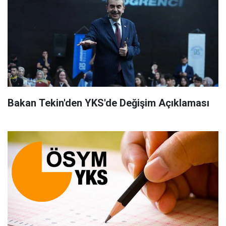
Bakan Tekin'den YKS'de Değişim Açıklaması