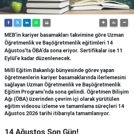
MEB’in kariyer basamakları takvimine göre Uzman
Öğretmenlik ve Başöğretmenlik eğitimleri 14
Ağustos’ta ÖBA’da sona eriyor. Sertifikalar ise 11
Eylül’e kadar düzenlenecek.
Millî Eğitim Bakanlığı bünyesinde görev yapan
öğretmenlerin kariyer basamaklarında ilerlemesini
sağlayan Uzman Öğretmenlik ve Başöğretmenlik
Eğitim Programı’nda sona gelindi.
Öğretmen Bilişim
Ağı (ÖBA) üzerinden çevrim içi olarak yürütülen
eğitim videosu izleme ve tamamlama süreçleri 14
Ağustos 2026 tarihi itibarıyla tamamlanıyor.
14 Ağustos Son Gün!