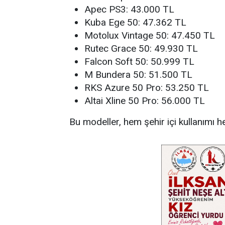
Apec PS3: 43.000 TL
Kuba Ege 50: 47.362 TL
Motolux Vintage 50: 47.450 TL
Rutec Grace 50: 49.930 TL
Falcon Soft 50: 50.999 TL
M Bundera 50: 51.500 TL
RKS Azure 50 Pro: 53.250 TL
Altai Xline 50 Pro: 56.000 TL
Bu modeller, hem şehir içi kullanımı h