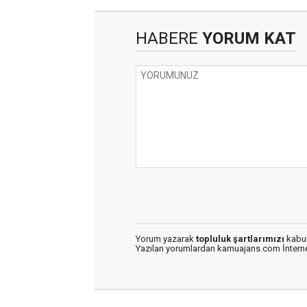
HABERE
YORUM KAT
Yorum yazarak
topluluk şartlarımızı
kabul
Yazılan yorumlardan kamuajans.com İnternet