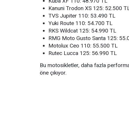
Kuba XF 110: 48.970 TL
Kanuni Trodon XS 125: 52.500 T
TVS Jupiter 110: 53.490 TL
Yuki Route 110: 54.700 TL
RKS Wildcat 125: 54.990 TL
RMG Moto Gusto Santa 125: 55.
Motolux Ceo 110: 55.500 TL
Rutec Lucca 125: 56.990 TL
Bu motosikletler, daha fazla performa
öne çıkıyor.