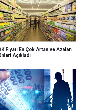
İK Fiyatı En Çok Artan ve Azalan
ünleri Açıkladı