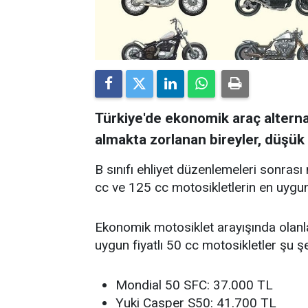
Türkiye'de ekonomik araç alternati
almakta zorlanan bireyler, düşük m
B sınıfı ehliyet düzenlemeleri sonrası 
cc ve 125 cc motosikletlerin en uygun 
Ekonomik motosiklet arayışında olanla
uygun fiyatlı 50 cc motosikletler şu şe
Mondial 50 SFC: 37.000 TL
Yuki Casper S50: 41.700 TL