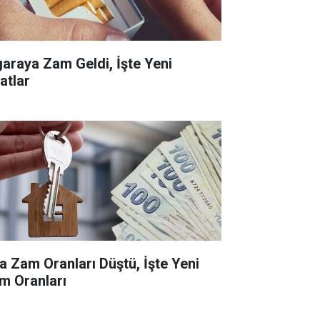
garaya Zam Geldi, İşte Yeni
atlar
ra Zam Oranları Düştü, İşte Yeni
m Oranları