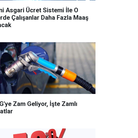
ni Asgari Ücret Sistemi İle O
lerde Çalışanlar Daha Fazla Maaş
acak
G'ye Zam Geliyor, İşte Zamlı
atlar