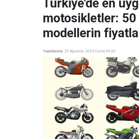
Türkiye'de en uygu
motosikletler: 50
modellerin fiyatla
Yayınlanma:
23 Ağustos 2024 Cuma 09:00