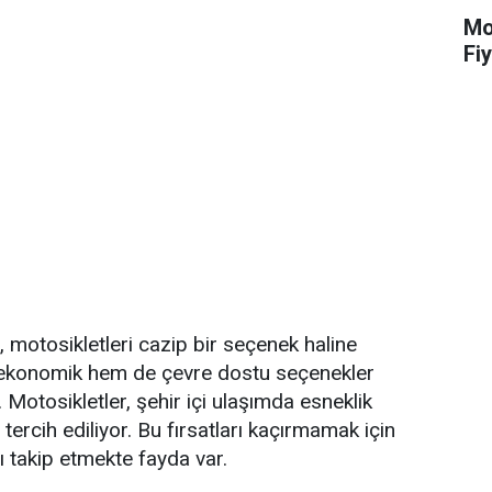
Mot
Fiy
i, motosikletleri cazip bir seçenek haline
em ekonomik hem de çevre dostu seçenekler
 Motosikletler, şehir içi ulaşımda esneklik
tercih ediliyor. Bu fırsatları kaçırmamak için
ı takip etmekte fayda var.