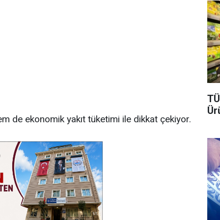
TÜ
Ür
em de ekonomik yakıt tüketimi ile dikkat çekiyor.