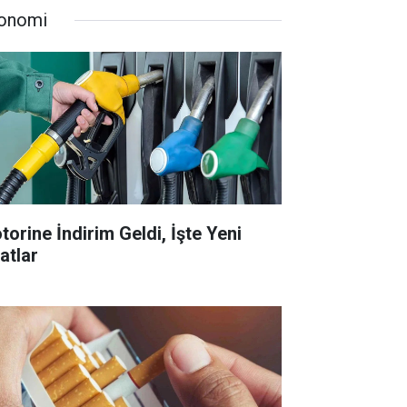
onomi
torine İndirim Geldi, İşte Yeni
atlar