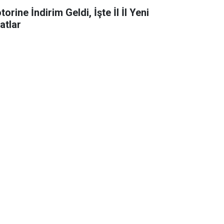
orine İndirim Geldi, İşte İl İl Yeni
atlar