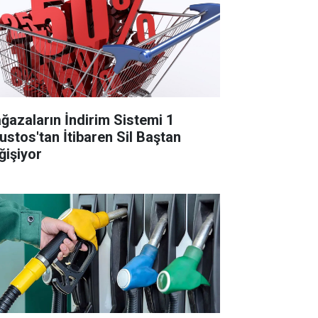
ğazaların İndirim Sistemi 1
ustos'tan İtibaren Sil Baştan
ğişiyor