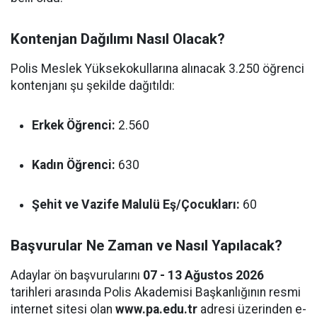
Kontenjan Dağılımı Nasıl Olacak?
Polis Meslek Yüksekokullarına alınacak 3.250 öğrenci
kontenjanı şu şekilde dağıtıldı:
Erkek Öğrenci:
2.560
Kadın Öğrenci:
630
Şehit ve Vazife Malulü Eş/Çocukları:
60
Başvurular Ne Zaman ve Nasıl Yapılacak?
Adaylar ön başvurularını
07 - 13 Ağustos 2026
tarihleri arasında Polis Akademisi Başkanlığının resmi
internet sitesi olan
www.pa.edu.tr
adresi üzerinden e-