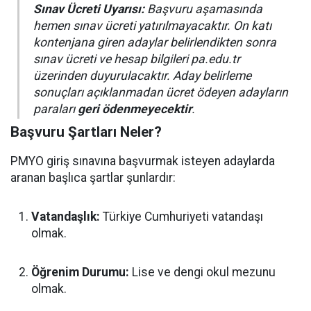
Sınav Ücreti Uyarısı:
Başvuru aşamasında
hemen sınav ücreti yatırılmayacaktır. On katı
kontenjana giren adaylar belirlendikten sonra
sınav ücreti ve hesap bilgileri pa.edu.tr
üzerinden duyurulacaktır. Aday belirleme
sonuçları açıklanmadan ücret ödeyen adayların
paraları
geri ödenmeyecektir
.
Başvuru Şartları Neler?
PMYO giriş sınavına başvurmak isteyen adaylarda
aranan başlıca şartlar şunlardır:
Vatandaşlık:
Türkiye Cumhuriyeti vatandaşı
olmak.
Öğrenim Durumu:
Lise ve dengi okul mezunu
olmak.