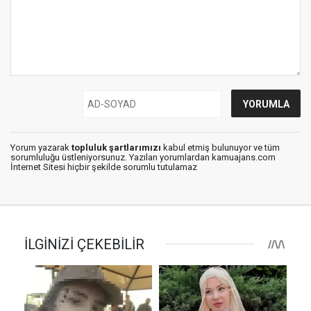
Yorum yazarak
topluluk şartlarımızı
kabul etmiş bulunuyor ve tüm
sorumluluğu üstleniyorsunuz. Yazılan yorumlardan kamuajans.com
İnternet Sitesi hiçbir şekilde sorumlu tutulamaz