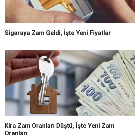
Sigaraya Zam Geldi, İşte Yeni Fiyatlar
Kira Zam Oranları Düştü, İşte Yeni Zam
Oranları