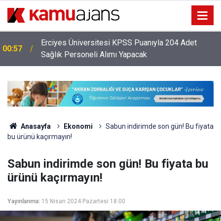
Erciyes Üniversitesi KPSS Puanıyla 204 Adet
00:57
Sağlık Personeli Alımı Yapacak
Anasayfa
Ekonomi
Sabun indirimde son gün! Bu fiyata
bu ürünü kaçırmayın!
Sabun indirimde son gün! Bu fiyata bu
ürünü kaçırmayın!
Yayınlanma:
15 Nisan 2024 Pazartesi 18:00