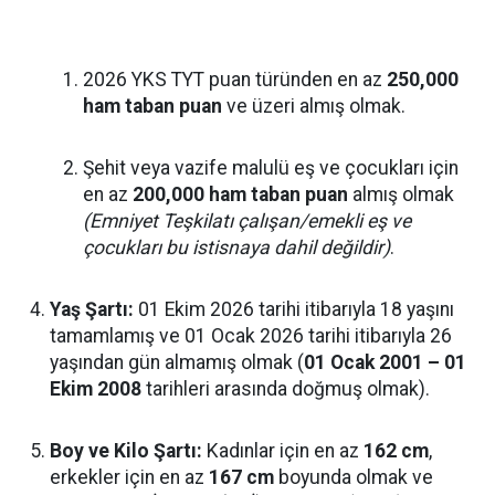
2026 YKS TYT puan türünden en az
250,000
ham taban puan
ve üzeri almış olmak.
Şehit veya vazife malulü eş ve çocukları için
en az
200,000 ham taban puan
almış olmak
(Emniyet Teşkilatı çalışan/emekli eş ve
çocukları bu istisnaya dahil değildir)
.
Yaş Şartı:
01 Ekim 2026 tarihi itibarıyla 18 yaşını
tamamlamış ve 01 Ocak 2026 tarihi itibarıyla 26
yaşından gün almamış olmak (
01 Ocak 2001 – 01
Ekim 2008
tarihleri arasında doğmuş olmak).
Boy ve Kilo Şartı:
Kadınlar için en az
162 cm
,
erkekler için en az
167 cm
boyunda olmak ve