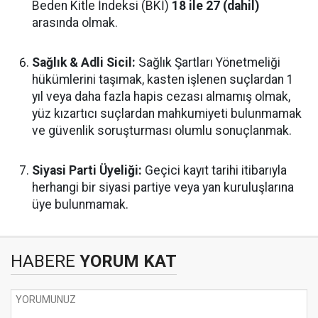
Beden Kitle İndeksi (BKİ)
18 ile 27 (dahil)
arasında olmak.
Sağlık & Adli Sicil:
Sağlık Şartları Yönetmeliği
hükümlerini taşımak, kasten işlenen suçlardan 1
yıl veya daha fazla hapis cezası almamış olmak,
yüz kızartıcı suçlardan mahkumiyeti bulunmamak
ve güvenlik soruşturması olumlu sonuçlanmak.
Siyasi Parti Üyeliği:
Geçici kayıt tarihi itibarıyla
herhangi bir siyasi partiye veya yan kuruluşlarına
üye bulunmamak.
HABERE
YORUM KAT