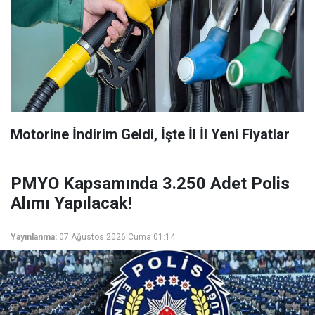
Motorine İndirim Geldi, İşte İl İl Yeni Fiyatlar
PMYO Kapsamında 3.250 Adet Polis
Alımı Yapılacak!
Yayınlanma:
07 Ağustos 2026 Cuma 01:14