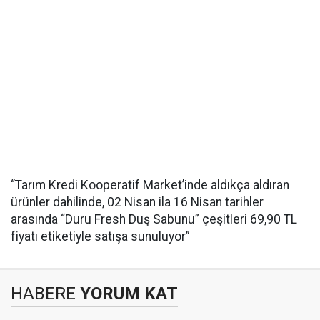
“Tarım Kredi Kooperatif Market’inde aldıkça aldıran
ürünler dahilinde, 02 Nisan ila 16 Nisan tarihler
arasında “Duru Fresh Duş Sabunu” çeşitleri 69,90 TL
fiyatı etiketiyle satışa sunuluyor”
HABERE
YORUM KAT