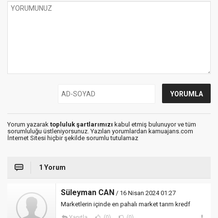
Yorum yazarak
topluluk şartlarımızı
kabul etmiş bulunuyor ve tüm
sorumluluğu üstleniyorsunuz. Yazılan yorumlardan kamuajans.com
İnternet Sitesi hiçbir şekilde sorumlu tutulamaz
1 Yorum
Süleyman CAN
/ 16 Nisan 2024 01:27
Marketlerin içinde en pahalı market tarım kredf
Yanıtla
(0)
(0)