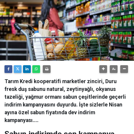
Tarım Kredi kooperatifi marketler zinciri, Duru
fresk duş sabunu natural, zeytinyağlı, okyanus
tazeliği, yağmur ormanı sabun çeşitlerinde geçerli
indirim kampanyasını duyurdu. İşte sizlerle Nisan
ayına özel sabun fiyatında dev indirim
kampanyası....
Sabun indirimde son kampanya