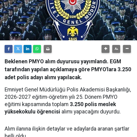
Beklenen PMYO alım duyurusu yayımlandı. EGM
tarafından yapılan açıklamaya göre PMYO'lara 3.250
adet polis adayı alımı yapılacak.
Emniyet Genel Müdürlüğü Polis Akademisi Başkanlığı,
2026-2027 eğitim-öğretim yılı 25. Dönem PMYO
eğitimi kapsamında toplam
3.250 polis meslek
yüksekokulu öğrencisi
alımı yapacağını duyurdu.
Alım ilanına ilişkin detaylar ve adaylarda aranan şartlar
belli oldu.