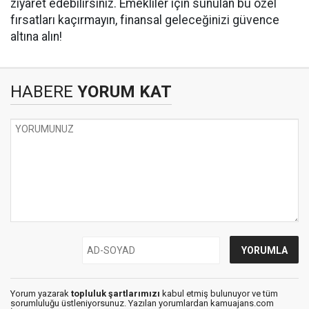
ziyaret edebilirsiniz. Emekliler için sunulan bu özel
fırsatları kaçırmayın, finansal geleceğinizi güvence
altına alın!
HABERE
YORUM KAT
Yorum yazarak
topluluk şartlarımızı
kabul etmiş bulunuyor ve tüm
sorumluluğu üstleniyorsunuz. Yazılan yorumlardan kamuajans.com