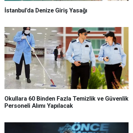
İstanbul'da Denize Giriş Yasağı
Okullara 60 Binden Fazla Temizlik ve Güvenlik
Personeli Alımı Yapılacak