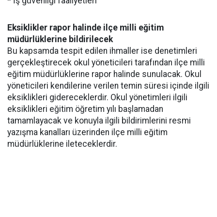
* İş güvenliği faaliyetleri
Eksiklikler rapor halinde ilçe milli eğitim
müdürlüklerine bildirilecek
Bu kapsamda tespit edilen ihmaller ise denetimleri
gerçekleştirecek okul yöneticileri tarafından ilçe milli
eğitim müdürlüklerine rapor halinde sunulacak. Okul
yöneticileri kendilerine verilen temin süresi içinde ilgili
eksiklikleri gidereceklerdir. Okul yönetimleri ilgili
eksiklikleri eğitim öğretim yılı başlamadan
tamamlayacak ve konuyla ilgili bildirimlerini resmi
yazışma kanalları üzerinden ilçe milli eğitim
müdürlüklerine ileteceklerdir.