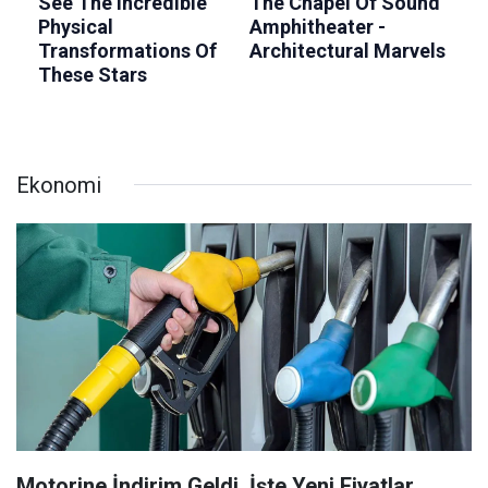
Ekonomi
Motorine İndirim Geldi, İşte Yeni Fiyatlar