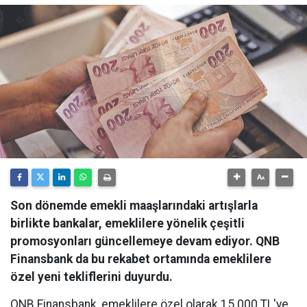
Son dönemde emekli maaşlarındaki artışlarla
birlikte bankalar, emeklilere yönelik çeşitli
promosyonları güncellemeye devam ediyor. QNB
Finansbank da bu rekabet ortamında emeklilere
özel yeni tekliflerini duyurdu.
QNB Finansbank, emeklilere özel olarak 15.000 TL'ye