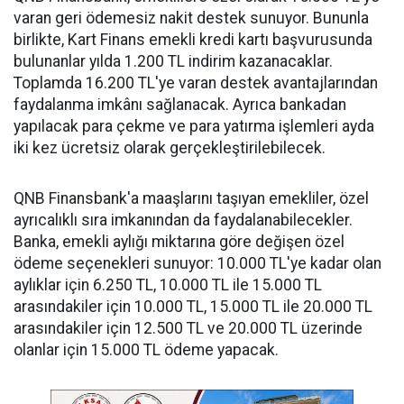
varan geri ödemesiz nakit destek sunuyor. Bununla
birlikte, Kart Finans emekli kredi kartı başvurusunda
bulunanlar yılda 1.200 TL indirim kazanacaklar.
Toplamda 16.200 TL'ye varan destek avantajlarından
faydalanma imkânı sağlanacak. Ayrıca bankadan
yapılacak para çekme ve para yatırma işlemleri ayda
iki kez ücretsiz olarak gerçekleştirilebilecek.
QNB Finansbank'a maaşlarını taşıyan emekliler, özel
ayrıcalıklı sıra imkanından da faydalanabilecekler.
Banka, emekli aylığı miktarına göre değişen özel
ödeme seçenekleri sunuyor: 10.000 TL'ye kadar olan
aylıklar için 6.250 TL, 10.000 TL ile 15.000 TL
arasındakiler için 10.000 TL, 15.000 TL ile 20.000 TL
arasındakiler için 12.500 TL ve 20.000 TL üzerinde
olanlar için 15.000 TL ödeme yapacak.