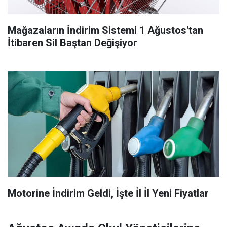
Mağazaların İndirim Sistemi 1 Ağustos'tan
İtibaren Sil Baştan Değişiyor
Motorine İndirim Geldi, İşte İl İl Yeni Fiyatlar