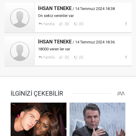
İHSAN TENEKE
/ 14 Temmuz 2024 18:38
On sekiz verenler var
Yanıtla
(0)
(0)
İHSAN TENEKE
/ 14 Temmuz 2024 18:36
18000 veren ler var
Yanıtla
(0)
(0)