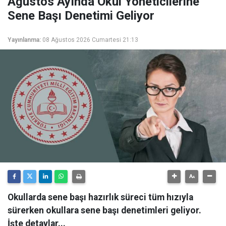
Ağustos Ayında Okul Yöneticilerine
Sene Başı Denetimi Geliyor
Yayınlanma:
08 Ağustos 2026 Cumartesi 21:13
Okullarda sene başı hazırlık süreci tüm hızıyla
sürerken okullara sene başı denetimleri geliyor.
İşte detaylar...