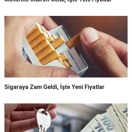
Sigaraya Zam Geldi, İşte Yeni Fiyatlar