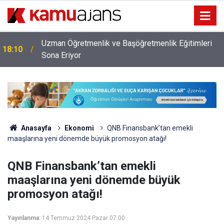
Uzman Öğretmenlik ve Başöğretmenlik Eğitimleri
18:10
Sona Eriyor
Anasayfa
Ekonomi
QNB Finansbank’tan emekli
maaşlarına yeni dönemde büyük promosyon atağı!
QNB Finansbank’tan emekli
maaşlarına yeni dönemde büyük
promosyon atağı!
Yayınlanma:
14 Temmuz 2024 Pazar 07:00