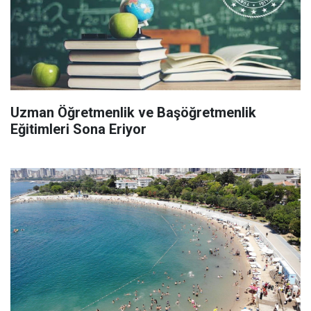
Uzman Öğretmenlik ve Başöğretmenlik
Eğitimleri Sona Eriyor