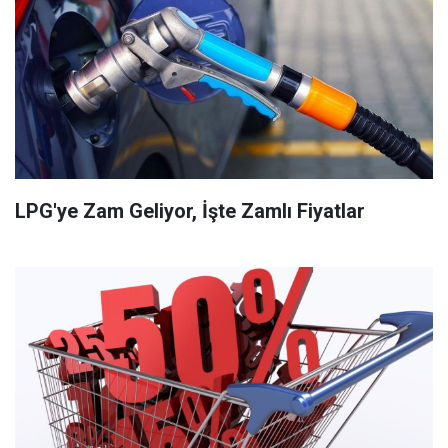
LPG'ye Zam Geliyor, İşte Zamlı Fiyatlar