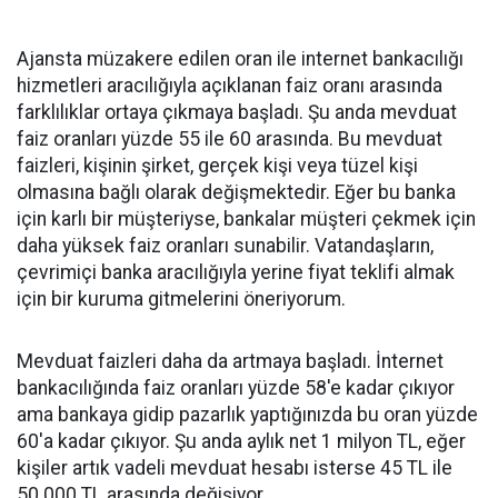
Ajansta müzakere edilen oran ile internet bankacılığı
hizmetleri aracılığıyla açıklanan faiz oranı arasında
farklılıklar ortaya çıkmaya başladı. Şu anda mevduat
faiz oranları yüzde 55 ile 60 arasında. Bu mevduat
faizleri, kişinin şirket, gerçek kişi veya tüzel kişi
olmasına bağlı olarak değişmektedir. Eğer bu banka
için karlı bir müşteriyse, bankalar müşteri çekmek için
daha yüksek faiz oranları sunabilir. Vatandaşların,
çevrimiçi banka aracılığıyla yerine fiyat teklifi almak
için bir kuruma gitmelerini öneriyorum.
Mevduat faizleri daha da artmaya başladı. İnternet
bankacılığında faiz oranları yüzde 58'e kadar çıkıyor
ama bankaya gidip pazarlık yaptığınızda bu oran yüzde
60'a kadar çıkıyor. Şu anda aylık net 1 milyon TL, eğer
kişiler artık vadeli mevduat hesabı isterse 45 TL ile
50.000 TL arasında değişiyor.