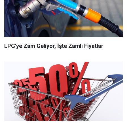
LPG'ye Zam Geliyor, İşte Zamlı Fiyatlar