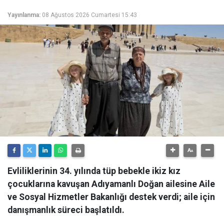
Yayınlanma:
08 Ağustos 2026 Cumartesi 15:43
Evliliklerinin 34. yılında tüp bebekle ikiz kız
çocuklarına kavuşan Adıyamanlı Doğan ailesine Aile
ve Sosyal Hizmetler Bakanlığı destek verdi; aile için
danışmanlık süreci başlatıldı.