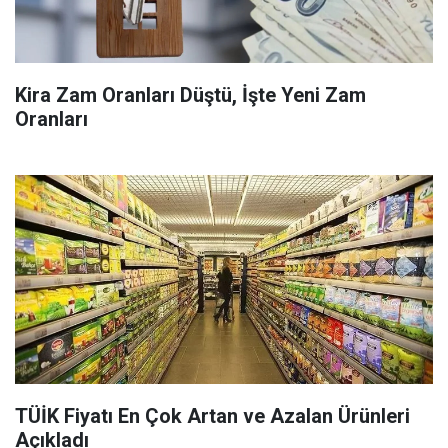
Kira Zam Oranları Düştü, İşte Yeni Zam
Oranları
TÜİK Fiyatı En Çok Artan ve Azalan Ürünleri
Açıkladı