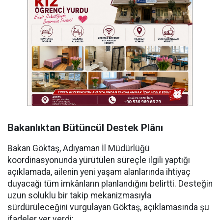
Bakanlıktan Bütüncül Destek Plânı
Bakan Göktaş, Adıyaman İl Müdürlüğü
koordinasyonunda yürütülen süreçle ilgili yaptığı
açıklamada, ailenin yeni yaşam alanlarında ihtiyaç
duyacağı tüm imkânların planlandığını belirtti. Desteğin
uzun soluklu bir takip mekanizmasıyla
sürdürüleceğini vurgulayan Göktaş, açıklamasında şu
ifadeler yer verdi: