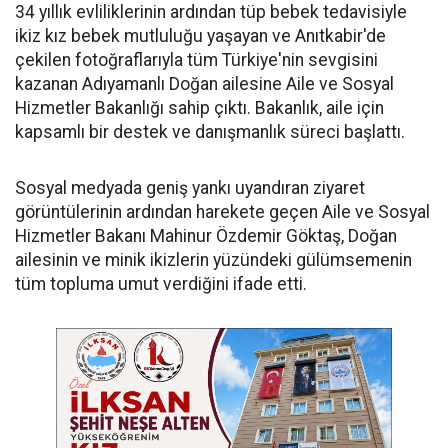
34 yıllık evliliklerinin ardından tüp bebek tedavisiyle
ikiz kız bebek mutluluğu yaşayan ve Anıtkabir'de
çekilen fotoğraflarıyla tüm Türkiye'nin sevgisini
kazanan Adıyamanlı Doğan ailesine Aile ve Sosyal
Hizmetler Bakanlığı sahip çıktı. Bakanlık, aile için
kapsamlı bir destek ve danışmanlık süreci başlattı.
Sosyal medyada geniş yankı uyandıran ziyaret
görüntülerinin ardından harekete geçen Aile ve Sosyal
Hizmetler Bakanı Mahinur Özdemir Göktaş, Doğan
ailesinin ve minik ikizlerin yüzündeki gülümsemenin
tüm topluma umut verdiğini ifade etti.