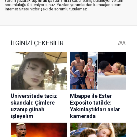
Yorum yazarak
topluluk şartlarımızı
kabul etmiş bulunuyor ve tüm
sorumluluğu üstleniyorsunuz. Yazılan yorumlardan kamuajans.com
İnternet Sitesi hiçbir şekilde sorumlu tutulamaz