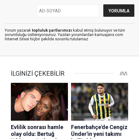
Yorum yazarak
topluluk şartlarımızı
kabul etmiş bulunuyor ve tüm
sorumluluğu üstleniyorsunuz. Yazılan yorumlardan kamuajans.com
İnternet Sitesi hiçbir şekilde sorumlu tutulamaz