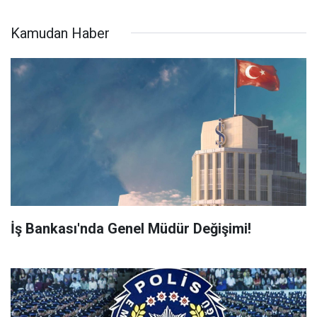
Kamudan Haber
İş Bankası'nda Genel Müdür Değişimi!