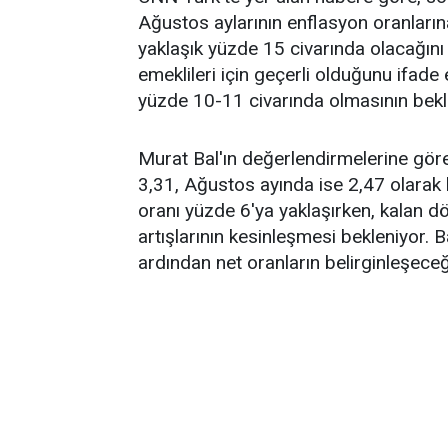
Ağustos aylarının enflasyon oranları
yaklaşık yüzde 15 civarında olacağını 
emeklileri için geçerli olduğunu ifad
yüzde 10-11 civarında olmasının bekle
Murat Bal'ın değerlendirmelerine gör
3,31, Ağustos ayında ise 2,47 olarak b
oranı yüzde 6'ya yaklaşırken, kalan dör
artışlarının kesinleşmesi bekleniyor. 
ardından net oranların belirginleşeceği