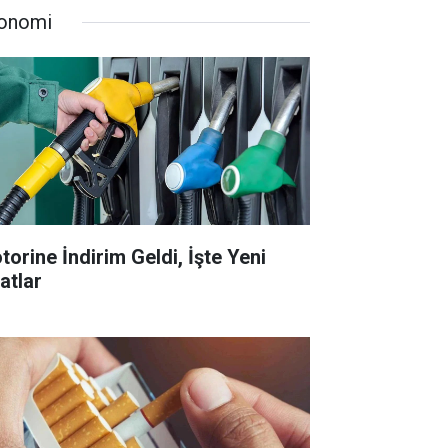
onomi
torine İndirim Geldi, İşte Yeni
atlar