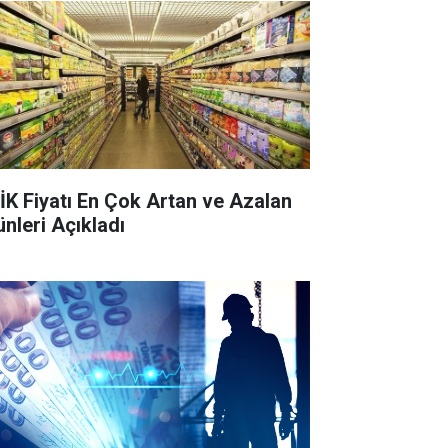
İK Fiyatı En Çok Artan ve Azalan
ünleri Açıkladı