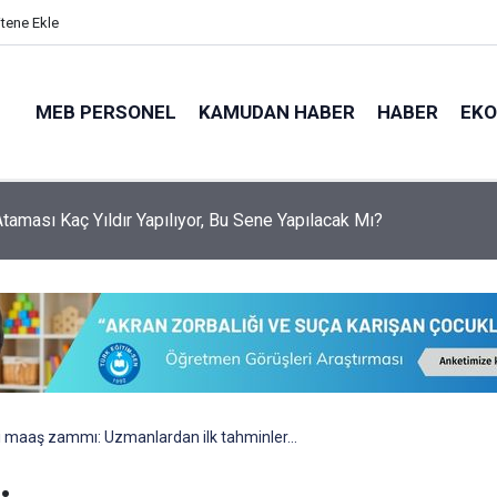
itene Ekle
MEB PERSONEL
KAMUDAN HABER
HABER
EK
 Ataması Kaç Yıldır Yapılıyor, Bu Sene Yapılacak Mı?
 maaş zammı: Uzmanlardan ilk tahminler…