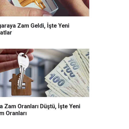
garaya Zam Geldi, İşte Yeni
atlar
ra Zam Oranları Düştü, İşte Yeni
m Oranları