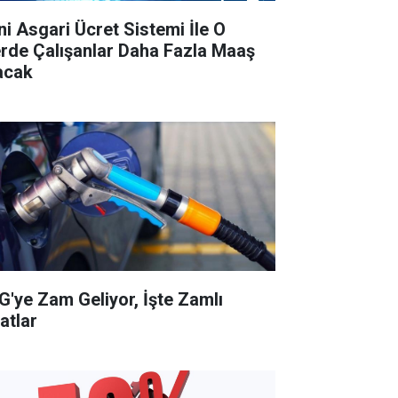
ni Asgari Ücret Sistemi İle O
lerde Çalışanlar Daha Fazla Maaş
acak
G'ye Zam Geliyor, İşte Zamlı
atlar