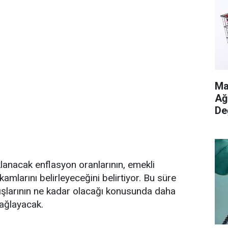
Ma
Ağ
De
anacak enflasyon oranlarının, emekli
mlarını belirleyeceğini belirtiyor. Bu süre
tışlarının ne kadar olacağı konusunda daha
ağlayacak.