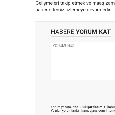
Gelişmeleri takip etmek ve maaş zammı 
haber sitemizi izlemeye devam edin.
HABERE
YORUM KAT
Yorum yazarak
topluluk şartlarımızı
kabul
Yazılan yorumlardan kamuajans.com İnternet