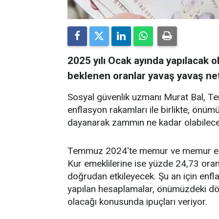
2025 yılı Ocak ayında yapılacak 
beklenen oranlar yavaş yavaş net
Sosyal güvenlik uzmanı Murat Bal, T
enflasyon rakamları ile birlikte, önüm
dayanarak zammın ne kadar olabileceğ
Temmuz 2024'te memur ve memur emek
Kur emeklilerine ise yüzde 24,73 oran
doğrudan etkileyecek. Şu an için enfl
yapılan hesaplamalar, önümüzdeki d
olacağı konusunda ipuçları veriyor.