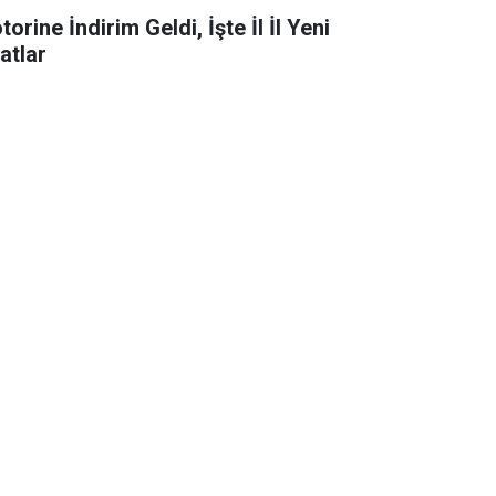
orine İndirim Geldi, İşte İl İl Yeni
atlar