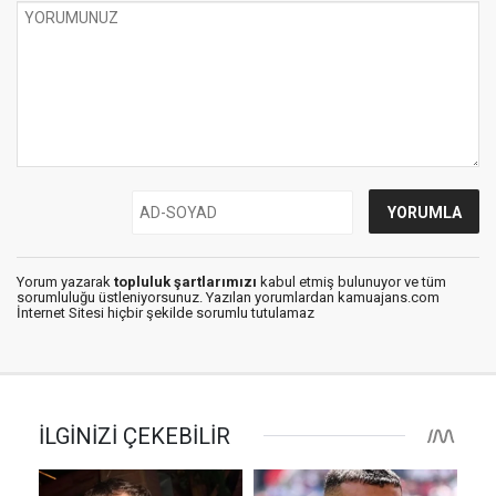
Yorum yazarak
topluluk şartlarımızı
kabul etmiş bulunuyor ve tüm
sorumluluğu üstleniyorsunuz. Yazılan yorumlardan kamuajans.com
İnternet Sitesi hiçbir şekilde sorumlu tutulamaz