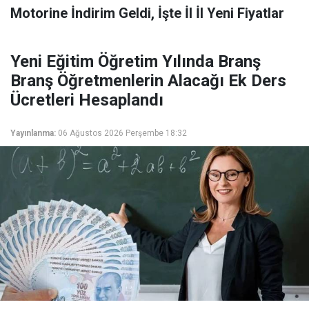
Motorine İndirim Geldi, İşte İl İl Yeni Fiyatlar
Yeni Eğitim Öğretim Yılında Branş
Branş Öğretmenlerin Alacağı Ek Ders
Ücretleri Hesaplandı
Yayınlanma:
06 Ağustos 2026 Perşembe 18:32