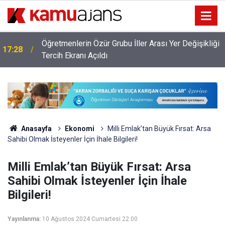
Öğretmenlerin Özür Grubu İller Arası Yer Değişikliği
17:28
ı
Tercih Ekranı Açıldı
Anasayfa
Ekonomi
Milli Emlak’tan Büyük Fırsat: Arsa
Sahibi Olmak İsteyenler İçin İhale Bilgileri!
Milli Emlak’tan Büyük Fırsat: Arsa
Sahibi Olmak İsteyenler İçin İhale
Bilgileri!
Yayınlanma:
10 Ağustos 2024 Cumartesi 22:00