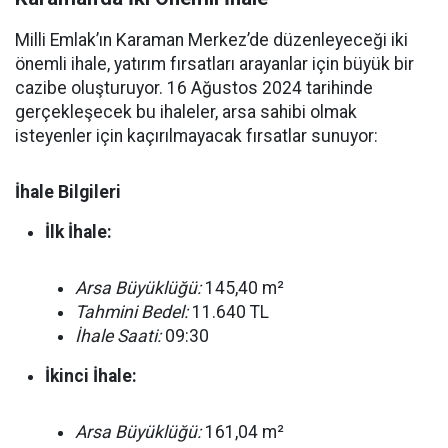
Milli Emlak’ın Karaman Merkez’de düzenleyeceği iki
önemli ihale, yatırım fırsatları arayanlar için büyük bir
cazibe oluşturuyor. 16 Ağustos 2024 tarihinde
gerçekleşecek bu ihaleler, arsa sahibi olmak
isteyenler için kaçırılmayacak fırsatlar sunuyor:
İhale Bilgileri
İlk İhale:
Arsa Büyüklüğü:
145,40 m²
Tahmini Bedel:
11.640 TL
İhale Saati:
09:30
İkinci İhale:
Arsa Büyüklüğü:
161,04 m²