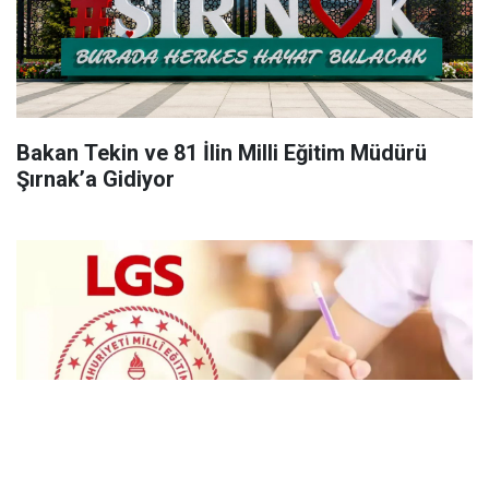
Bakan Tekin ve 81 İlin Milli Eğitim Müdürü
Şırnak’a Gidiyor