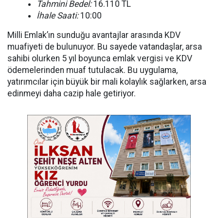
Tahmini Bedel:
16.110 TL
İhale Saati:
10:00
Milli Emlak’ın sunduğu avantajlar arasında KDV
muafiyeti de bulunuyor. Bu sayede vatandaşlar, arsa
sahibi olurken 5 yıl boyunca emlak vergisi ve KDV
ödemelerinden muaf tutulacak. Bu uygulama,
yatırımcılar için büyük bir mali kolaylık sağlarken, arsa
edinmeyi daha cazip hale getiriyor.