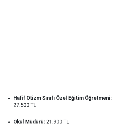
Hafif Otizm Sınıfı Özel Eğitim Öğretmeni:
27.500 TL
Okul Müdürü:
21.900 TL