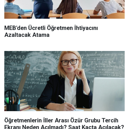
MEB'den Ücretli Öğretmen İhtiyacını
Azaltacak Atama
Öğretmenlerin İller Arası Özür Grubu Tercih
Ekranı Neden Açılmadı? Saat Kaçta Açılacak?