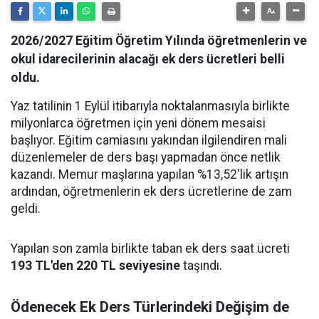
2026/2027 Eğitim Öğretim Yılında öğretmenlerin ve
okul idarecilerinin alacağı ek ders ücretleri belli
oldu.
Yaz tatilinin 1 Eylül itibarıyla noktalanmasıyla birlikte
milyonlarca öğretmen için yeni dönem mesaisi
başlıyor. Eğitim camiasını yakından ilgilendiren mali
düzenlemeler de ders başı yapmadan önce netlik
kazandı. Memur maşlarına yapılan %13,52'lik artışın
ardından, öğretmenlerin ek ders ücretlerine de zam
geldi.
Yapılan son zamla birlikte taban ek ders saat ücreti
193 TL'den 220 TL seviyesine
taşındı.
Ödenecek Ek Ders Türlerindeki Değişim de