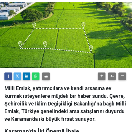
Milli Emlak, yatırımcılara ve kendi arsasına ev
kurmak isteyenlere müjdeli bir haber sundu. Çevre,
Şehircilik ve İklim Değişikliği Bakanlığı’na bağlı Milli
Emlak, Türkiye genelindeki arsa satışlarını duyurdu
ve Karaman'da iki büyük fırsat sunuyor.
Karaman'da İki Önemli İhale