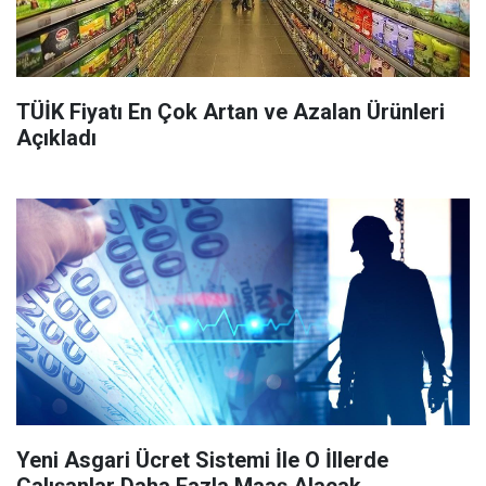
TÜİK Fiyatı En Çok Artan ve Azalan Ürünleri
Açıkladı
Yeni Asgari Ücret Sistemi İle O İllerde
Çalışanlar Daha Fazla Maaş Alacak