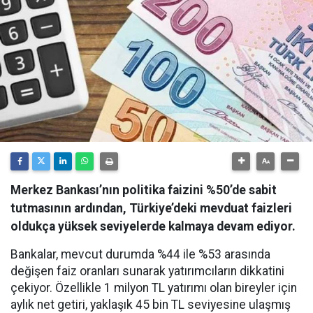
Merkez Bankası’nın politika faizini %50’de sabit
tutmasının ardından, Türkiye’deki mevduat faizleri
oldukça yüksek seviyelerde kalmaya devam ediyor.
Bankalar, mevcut durumda %44 ile %53 arasında
değişen faiz oranları sunarak yatırımcıların dikkatini
çekiyor. Özellikle 1 milyon TL yatırımı olan bireyler için
aylık net getiri, yaklaşık 45 bin TL seviyesine ulaşmış