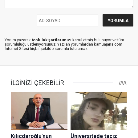
Yorum yazarak
topluluk şartlarımızı
kabul etmiş bulunuyor ve tüm
sorumluluğu üstleniyorsunuz. Yazılan yorumlardan kamuajans.com
İnternet Sitesi hiçbir şekilde sorumlu tutulamaz