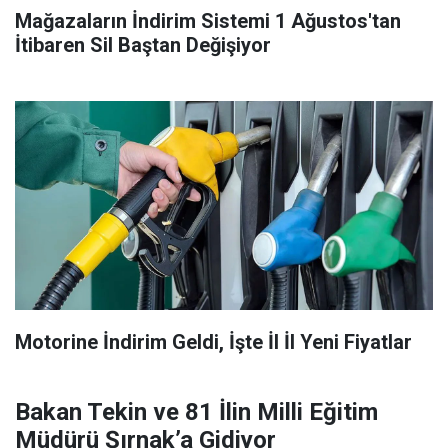
Mağazaların İndirim Sistemi 1 Ağustos'tan
İtibaren Sil Baştan Değişiyor
Motorine İndirim Geldi, İşte İl İl Yeni Fiyatlar
Bakan Tekin ve 81 İlin Milli Eğitim
Müdürü Şırnak’a Gidiyor