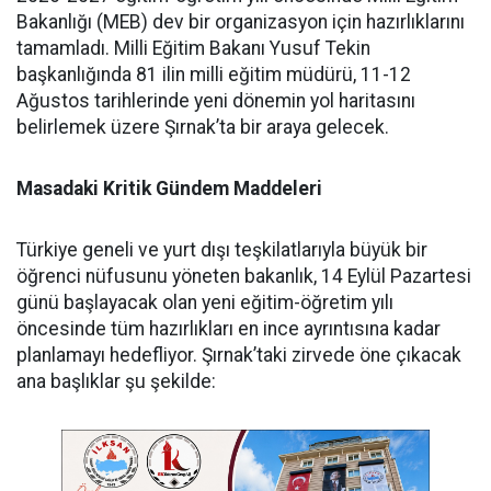
Bakanlığı (MEB) dev bir organizasyon için hazırlıklarını
tamamladı. Milli Eğitim Bakanı Yusuf Tekin
başkanlığında 81 ilin milli eğitim müdürü, 11-12
Ağustos tarihlerinde yeni dönemin yol haritasını
belirlemek üzere Şırnak’ta bir araya gelecek.
Masadaki Kritik Gündem Maddeleri
​Türkiye geneli ve yurt dışı teşkilatlarıyla büyük bir
öğrenci nüfusunu yöneten bakanlık, 14 Eylül Pazartesi
günü başlayacak olan yeni eğitim-öğretim yılı
öncesinde tüm hazırlıkları en ince ayrıntısına kadar
planlamayı hedefliyor. Şırnak’taki zirvede öne çıkacak
ana başlıklar şu şekilde: