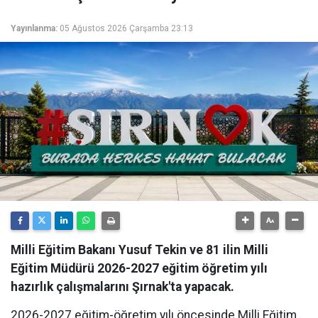
Yayınlanma:
05 Ağustos 2026 Çarşamba 23:13
Milli Eğitim Bakanı Yusuf Tekin ve 81 ilin Milli
Eğitim Müdürü 2026-2027 eğitim öğretim yılı
hazırlık çalışmalarını Şırnak'ta yapacak.
​2026-2027 eğitim-öğretim yılı öncesinde Milli Eğitim