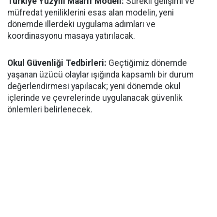
Türkiye Yüzyılı Maarif Modeli:
Sürekli gelişimi ve
müfredat yeniliklerini esas alan modelin, yeni
dönemde illerdeki uygulama adımları ve
koordinasyonu masaya yatırılacak.
​Okul Güvenliği Tedbirleri:
Geçtiğimiz dönemde
yaşanan üzücü olaylar ışığında kapsamlı bir durum
değerlendirmesi yapılacak; yeni dönemde okul
içlerinde ve çevrelerinde uygulanacak güvenlik
önlemleri belirlenecek.