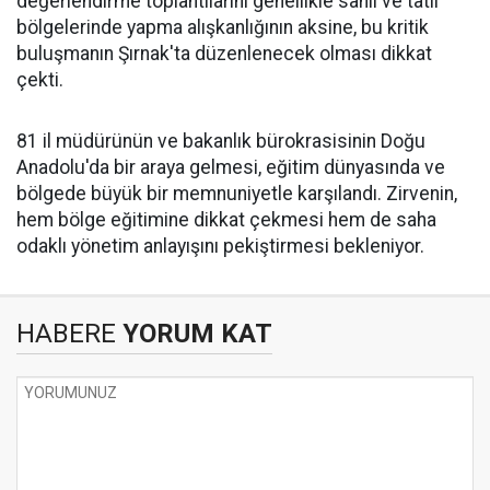
değerlendirme toplantılarını genellikle sahil ve tatil
bölgelerinde yapma alışkanlığının aksine, bu kritik
buluşmanın Şırnak'ta düzenlenecek olması dikkat
çekti.
​81 il müdürünün ve bakanlık bürokrasisinin Doğu
Anadolu'da bir araya gelmesi, eğitim dünyasında ve
bölgede büyük bir memnuniyetle karşılandı. Zirvenin,
hem bölge eğitimine dikkat çekmesi hem de saha
odaklı yönetim anlayışını pekiştirmesi bekleniyor.
HABERE
YORUM KAT