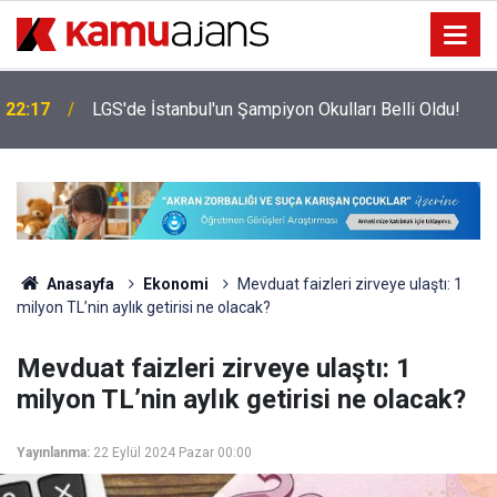
22:17
LGS'de İstanbul'un Şampiyon Okulları Belli Oldu!
Anasayfa
Ekonomi
Mevduat faizleri zirveye ulaştı: 1
milyon TL’nin aylık getirisi ne olacak?
Mevduat faizleri zirveye ulaştı: 1
milyon TL’nin aylık getirisi ne olacak?
Yayınlanma:
22 Eylül 2024 Pazar 00:00