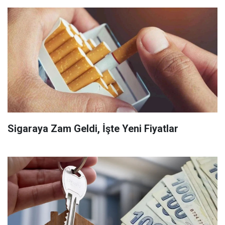
Sigaraya Zam Geldi, İşte Yeni Fiyatlar