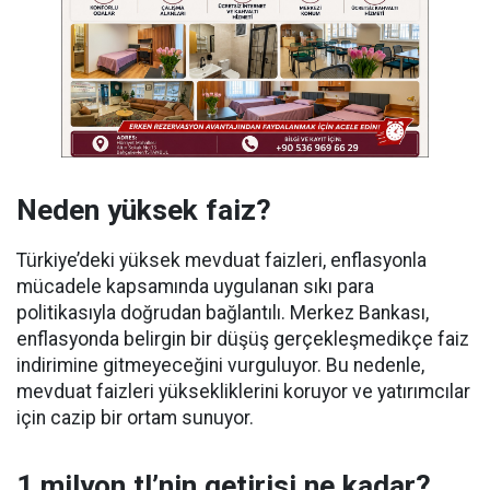
Neden yüksek faiz?
Türkiye’deki yüksek mevduat faizleri, enflasyonla
mücadele kapsamında uygulanan sıkı para
politikasıyla doğrudan bağlantılı. Merkez Bankası,
enflasyonda belirgin bir düşüş gerçekleşmedikçe faiz
indirimine gitmeyeceğini vurguluyor. Bu nedenle,
mevduat faizleri yüksekliklerini koruyor ve yatırımcılar
için cazip bir ortam sunuyor.
1 milyon tl’nin getirisi ne kadar?