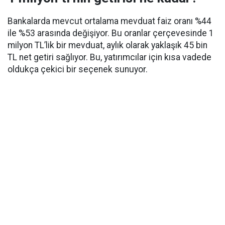
Bankalarda mevcut ortalama mevduat faiz oranı %44
ile %53 arasında değişiyor. Bu oranlar çerçevesinde 1
milyon TL’lik bir mevduat, aylık olarak yaklaşık 45 bin
TL net getiri sağlıyor. Bu, yatırımcılar için kısa vadede
oldukça çekici bir seçenek sunuyor.