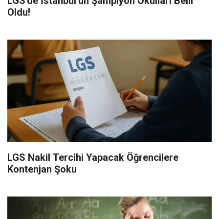
LGS'de İstanbul'un Şampiyon Okulları Belli
Oldu!
LGS Nakil Tercihi Yapacak Öğrencilere
Kontenjan Şoku