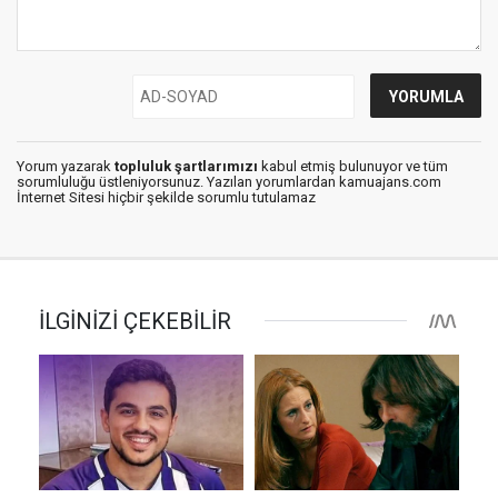
Yorum yazarak
topluluk şartlarımızı
kabul etmiş bulunuyor ve tüm
sorumluluğu üstleniyorsunuz. Yazılan yorumlardan kamuajans.com
İnternet Sitesi hiçbir şekilde sorumlu tutulamaz